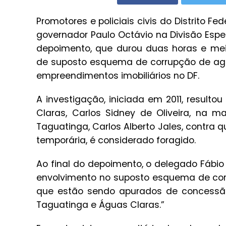
Promotores e policiais civis do Distrito Fe
governador Paulo Octávio na Divisão Esp
depoimento, que durou duas horas e mei
de suposto esquema de corrupção de age
empreendimentos imobiliários no DF.
A investigação, iniciada em 2011, result
Claras, Carlos Sidney de Oliveira, na m
Taguatinga, Carlos Alberto Jales, contr
temporária, é considerado foragido.
Ao final do depoimento, o delegado Fábio
envolvimento no suposto esquema de cor
que estão sendo apurados de concessão 
Taguatinga e Águas Claras.”