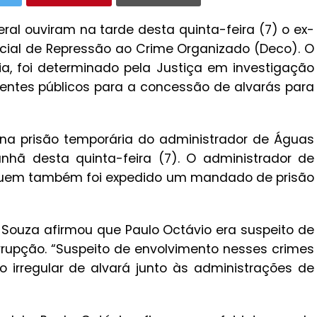
deral ouviram na tarde desta quinta-feira (7) o ex-
ecial de Repressão ao Crime Organizado (Deco). O
a, foi determinado pela Justiça em investigação
ntes públicos para a concessão de alvarás para
ou na prisão temporária do administrador de Águas
anhã desta quinta-feira (7). O administrador de
a quem também foi expedido um mandado de prisão
 Souza afirmou que Paulo Octávio era suspeito de
rupção. “Suspeito de envolvimento nesses crimes
irregular de alvará junto às administrações de