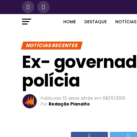
HOME
DESTAQUE
NOTÍCIAS
NOTÍCIAS RECENTES
Ex- governado
polícia
Publicado
13 anos atrás
em
08/11/2013
Por
Redação Planalto