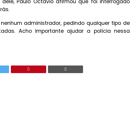
 dele, Paulo Octávio afirmou que foi interrogado
rás.
 nenhum administrador, pedindo qualquer tipo de
adas. Acho importante ajudar a polícia nessa