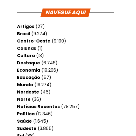
NAVEGUE AQUI
Artigos
(27)
Brasil
(9.274)
Centro-Oeste
(9.190)
Colunas
(1)
Cultura
(13)
Destaque
(6.748)
Economia
(19.206)
Educação
(57)
Mundo
(19.274)
Nordeste
(45)
Norte
(36)
Notícias Recentes
(78.257)
Política
(12.346)
Saúde
(1.645)
Sudeste
(3.865)
Sul
(88)