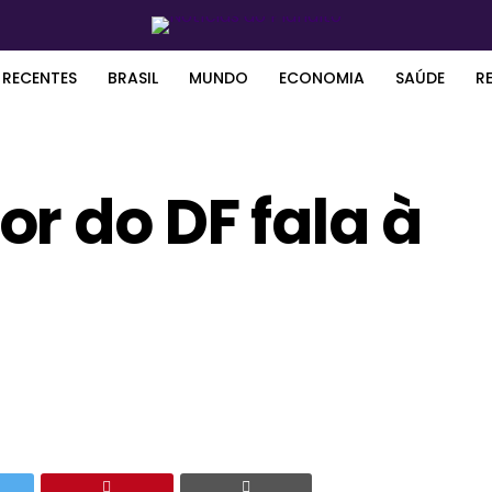
 RECENTES
BRASIL
MUNDO
ECONOMIA
SAÚDE
R
r do DF fala à