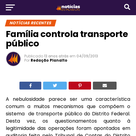
NOTÍCIAS RECENTES
Família controla transporte
público
Publicado
13 anos atrás
em
04/09/2013
Por
Redação Planalto
A nebulosidade parece ser uma característica
comum a muitos mecanismos que compõem o
sistema de transporte público do Distrito Federal.
Desta vez, os questionamentos quanto à
legitimidade das operações foram apontados em
auditoria feita pelo Tribunal de Contas do Distrito