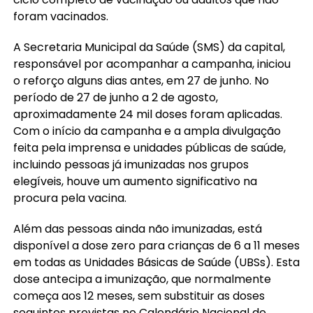
foram vacinados.
A Secretaria Municipal da Saúde (SMS) da capital,
responsável por acompanhar a campanha, iniciou
o reforço alguns dias antes, em 27 de junho. No
período de 27 de junho a 2 de agosto,
aproximadamente 24 mil doses foram aplicadas.
Com o início da campanha e a ampla divulgação
feita pela imprensa e unidades públicas de saúde,
incluindo pessoas já imunizadas nos grupos
elegíveis, houve um aumento significativo na
procura pela vacina.
Além das pessoas ainda não imunizadas, está
disponível a dose zero para crianças de 6 a 11 meses
em todas as Unidades Básicas de Saúde (UBSs). Esta
dose antecipa a imunização, que normalmente
começa aos 12 meses, sem substituir as doses
seguintes previstas no Calendário Nacional de