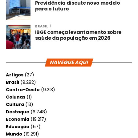
Previdência discute novo modelo
para o futuro
BRASIL
IBGE começa levantamento sobre
saúde da população em 2026
NAVEGUE AQUI
Artigos
(27)
Brasil
(9.292)
Centro-Oeste
(9.213)
Colunas
(1)
Cultura
(13)
Destaque
(6.748)
Economia
(19.217)
Educação
(57)
Mundo
(19.291)