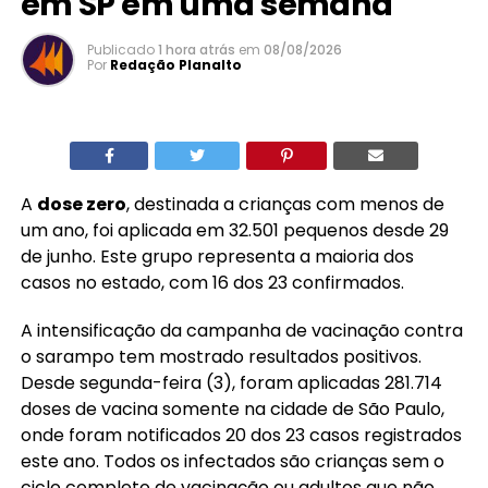
em SP em uma semana
Publicado
1 hora atrás
em
08/08/2026
Por
Redação Planalto
A
dose zero
, destinada a crianças com menos de
um ano, foi aplicada em 32.501 pequenos desde 29
de junho. Este grupo representa a maioria dos
casos no estado, com 16 dos 23 confirmados.
A intensificação da campanha de vacinação contra
o sarampo tem mostrado resultados positivos.
Desde segunda-feira (3), foram aplicadas 281.714
doses de vacina somente na cidade de São Paulo,
onde foram notificados 20 dos 23 casos registrados
este ano. Todos os infectados são crianças sem o
ciclo completo de vacinação ou adultos que não