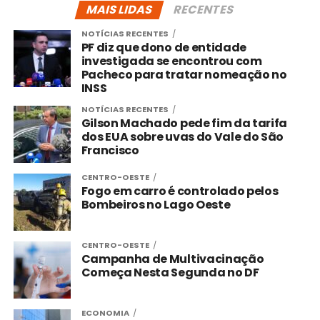
MAIS LIDAS
RECENTES
NOTÍCIAS RECENTES
PF diz que dono de entidade
investigada se encontrou com
Pacheco para tratar nomeação no
INSS
NOTÍCIAS RECENTES
Gilson Machado pede fim da tarifa
dos EUA sobre uvas do Vale do São
Francisco
CENTRO-OESTE
Fogo em carro é controlado pelos
Bombeiros no Lago Oeste
CENTRO-OESTE
Campanha de Multivacinação
Começa Nesta Segunda no DF
ECONOMIA