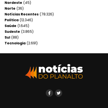
Nordeste
(45)
Norte
(36)
Notícias Recentes
(78.326)
Política
(12.346)
Saúde
(1.645)
Sudeste
(3.865)
Sul
(88)
Tecnologia
(2.691)