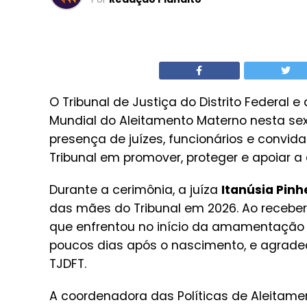
O Tribunal de Justiça do Distrito Federal
Mundial do Aleitamento Materno nesta sex
presença de juízes, funcionários e convi
Tribunal em promover, proteger e apoiar
Durante a cerimônia, a juíza
Itanúsia Pinh
das mães do Tribunal em 2026. Ao recebe
que enfrentou no início da amamentação d
poucos dias após o nascimento, e agrade
TJDFT.
A coordenadora das Políticas de Aleitame