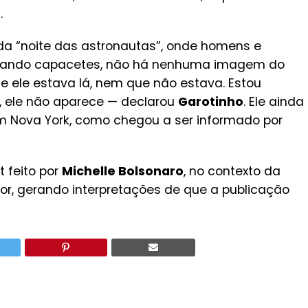
.
da “noite das astronautas”, onde homens e
usando capacetes, não há nenhuma imagem do
ue ele estava lá, nem que não estava. Estou
, ele não aparece — declarou
Garotinho
. Ele ainda
m Nova York, como chegou a ser informado por
 feito por
Michelle Bolsonaro
, no contexto da
nador, gerando interpretações de que a publicação