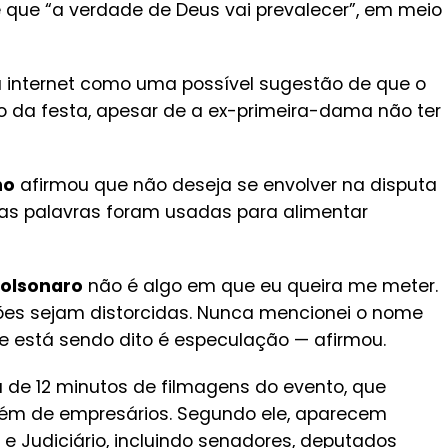
ue “a verdade de Deus vai prevalecer”, em meio
a internet como uma possível sugestão de que o
do da festa, apesar de a ex-primeira-dama não ter
ho
afirmou que não deseja se envolver na disputa
as palavras foram usadas para alimentar
Bolsonaro
não é algo em que eu queira me meter.
s sejam distorcidas. Nunca mencionei o nome
e está sendo dito é especulação — afirmou.
a de 12 minutos de filmagens do evento, que
lém de empresários. Segundo ele, aparecem
 e Judiciário, incluindo senadores, deputados