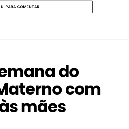
QUI PARA COMENTAR
 Semana do
 Materno com
às mães