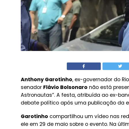
Anthony Garotinho
, ex-governador do Rio
senador
Flávio Bolsonaro
não está prese
Astronautas”. A festa, atribuída ao ex-ban
debate político após uma publicação da
Garotinho
compartilhou um vídeo nas rede
ele em 29 de maio sobre o evento. Na últ