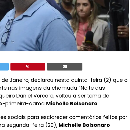
 de Janeiro, declarou nesta quinta-feira (2) que o
nte nas imagens da chamada “Noite das
queiro Daniel Vorcaro, voltou a ser tema de
 ex-primeira-dama
Michelle Bolsonaro
.
s sociais para esclarecer comentários feitos por
ima segunda-feira (29),
Michelle Bolsonaro