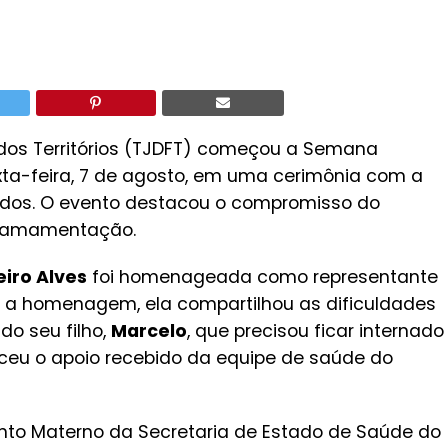
 e dos Territórios (TJDFT) começou a Semana
ta-feira, 7 de agosto, em uma cerimônia com a
dados. O evento destacou o compromisso do
 a amamentação.
eiro Alves
foi homenageada como representante
r a homenagem, ela compartilhou as dificuldades
o seu filho,
Marcelo
, que precisou ficar internado
ceu o apoio recebido da equipe de saúde do
nto Materno da Secretaria de Estado de Saúde do