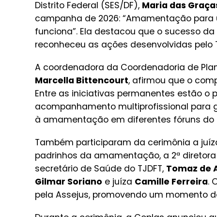
Distrito Federal (SES/DF),
Maria das Graça
campanha de 2026: “Amamentação para um
funciona”. Ela destacou que o sucesso 
reconheceu as ações desenvolvidas pelo T
A coordenadora da Coordenadoria de Pla
Marcella Bittencourt
, afirmou que o com
Entre as iniciativas permanentes estão o
acompanhamento multiprofissional para g
à amamentação em diferentes fóruns do T
Também participaram da cerimônia a juí
padrinhos da amamentação, a 2ª diretora
secretário de Saúde do TJDFT,
Tomaz de 
Gilmar Soriano
e juíza
Camille Ferreira
. 
pela Assejus, promovendo um momento de