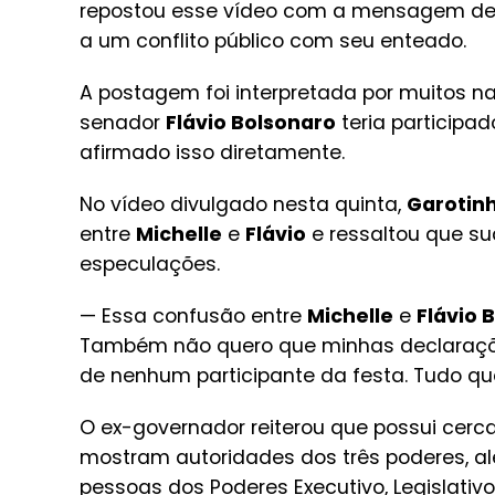
repostou esse vídeo com a mensagem de q
a um conflito público com seu enteado.
A postagem foi interpretada por muitos n
senador
Flávio Bolsonaro
teria participa
afirmado isso diretamente.
No vídeo divulgado nesta quinta,
Garotin
entre
Michelle
e
Flávio
e ressaltou que su
especulações.
— Essa confusão entre
Michelle
e
Flávio 
Também não quero que minhas declaraçõe
de nenhum participante da festa. Tudo qu
O ex-governador reiterou que possui cerc
mostram autoridades dos três poderes, a
pessoas dos Poderes Executivo, Legislativo