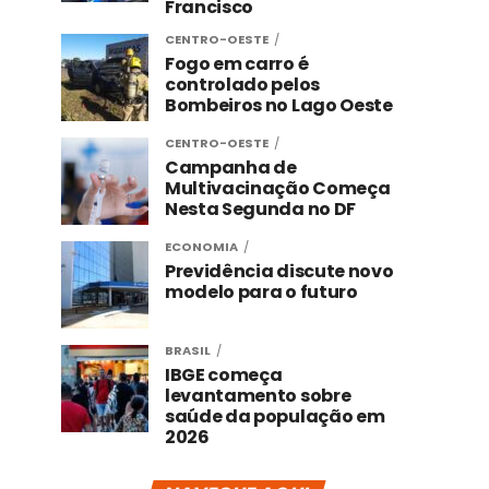
Francisco
CENTRO-OESTE
Fogo em carro é
controlado pelos
Bombeiros no Lago Oeste
CENTRO-OESTE
Campanha de
Multivacinação Começa
Nesta Segunda no DF
ECONOMIA
Previdência discute novo
modelo para o futuro
BRASIL
IBGE começa
levantamento sobre
saúde da população em
2026