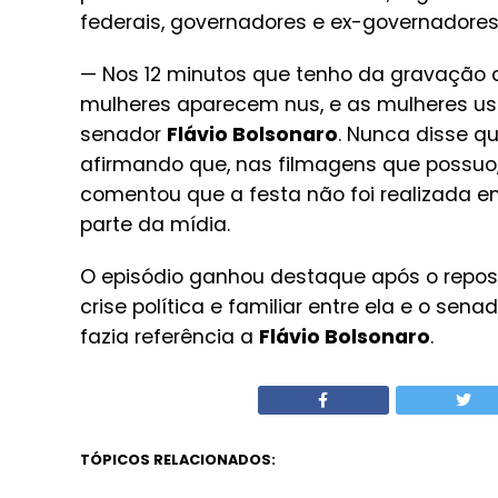
federais, governadores e ex-governadores
— Nos 12 minutos que tenho da gravação 
mulheres aparecem nus, e as mulheres 
senador
Flávio Bolsonaro
. Nunca disse q
afirmando que, nas filmagens que possuo
comentou que a festa não foi realizada e
parte da mídia.
O episódio ganhou destaque após o repost
crise política e familiar entre ela e o se
fazia referência a
Flávio Bolsonaro
.
TÓPICOS RELACIONADOS: