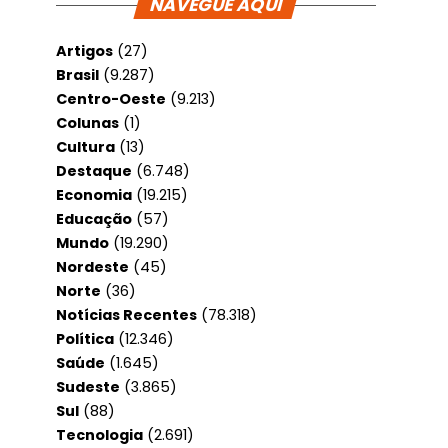
NAVEGUE AQUI
Artigos
(27)
Brasil
(9.287)
Centro-Oeste
(9.213)
Colunas
(1)
Cultura
(13)
Destaque
(6.748)
Economia
(19.215)
Educação
(57)
Mundo
(19.290)
Nordeste
(45)
Norte
(36)
Notícias Recentes
(78.318)
Política
(12.346)
Saúde
(1.645)
Sudeste
(3.865)
Sul
(88)
Tecnologia
(2.691)