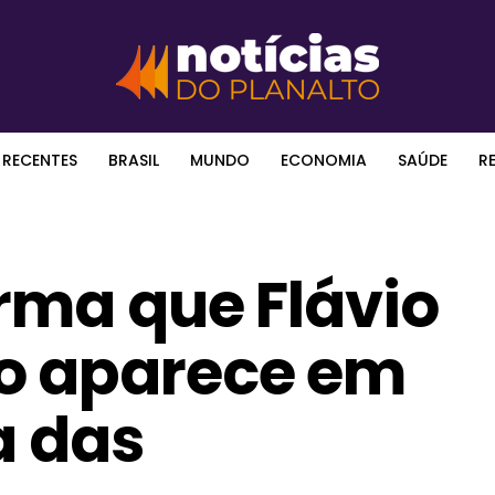
 RECENTES
BRASIL
MUNDO
ECONOMIA
SAÚDE
R
rma que Flávio
o aparece em
a das