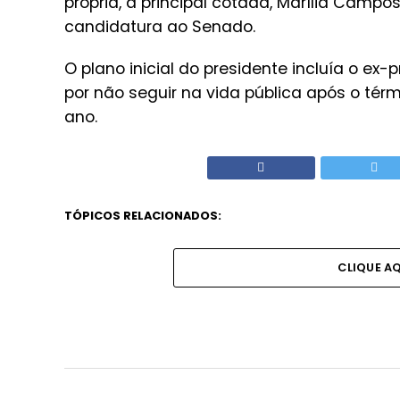
própria, a principal cotada, Marília Campo
candidatura ao Senado.
O plano inicial do presidente incluía o ex
por não seguir na vida pública após o té
ano.
TÓPICOS RELACIONADOS:
CLIQUE A