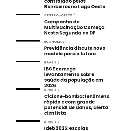
controlado pelos
Bombeiros no Lago Oeste
CENTRO-OESTE
Campanha de
Multivacinação Começa
Nesta Segunda no DF
ECONOMIA
Previdência discute novo
modelo para o futuro
BRASIL
IBGE começa
levantamento sobre
saúde da população em
2026
BRASIL
Ciclone-bomba: fenômeno
rápido e com grande
potencial de danos, alerta
cientista
BRASIL
Ideb 2025: escolas