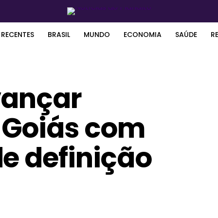
 RECENTES
BRASIL
MUNDO
ECONOMIA
SAÚDE
R
vançar
 Goiás com
e definição
6