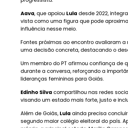
progressista.
Aava
, que apoiou
Lula
desde 2022, integra
vista como uma figura que pode aproximar
influência nesse meio.
Fontes próximas ao encontro avaliaram a
uma decisão concreta, destacando o des
Um membro do PT afirmou confiança de 
durante a conversa, reforçando a import
lideranças femininas para Goiás.
Edinho Silva
compartilhou nas redes socia
visando um estado mais forte, justo e inclu
Além de Goiás,
Lula
ainda precisa conclui
segundo maior colégio eleitoral do país. 