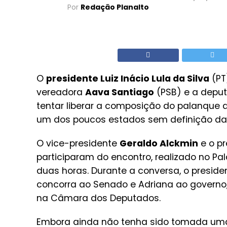
Por
Redação Planalto
O
presidente Luiz Inácio Lula da Silva
(PT
vereadora
Aava Santiago
(PSB) e a depu
tentar liberar a composição do palanque 
um dos poucos estados sem definição da 
O vice-presidente
Geraldo Alckmin
e o pr
participaram do encontro, realizado no P
duas horas. Durante a conversa, o preside
concorra ao Senado e Adriana ao gover
na Câmara dos Deputados.
Embora ainda não tenha sido tomada uma d