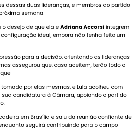
es dessas duas lideranças, e membros do partido
 próxima semana.
 o desejo de que ela e
Adriana Accorsi
integrem
a configuração ideal, embora não tenha feito um
pressão para a decisão, orientando as lideranças
 mas assegurou que, caso aceitem, terão todo o
nque.
rá tomada por elas mesmas, e Lula acolheu com
 sua candidatura à Câmara, apoiando o partido
o.
adeira em Brasília e saiu da reunião confiante de
 enquanto seguirá contribuindo para o campo