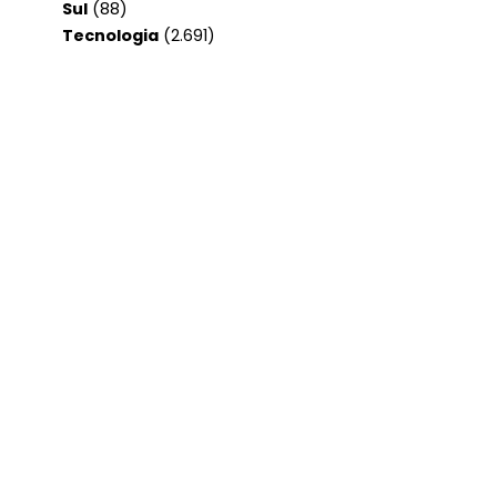
Sul
(88)
Tecnologia
(2.691)