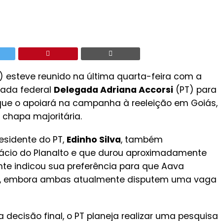
) esteve reunido na última quarta-feira com a
tada federal
Delegada Adriana Accorsi
(PT) para
que o apoiará na campanha à reeleição em Goiás,
chapa majoritária.
esidente do PT,
Edinho Silva
, também
alácio do Planalto e que durou aproximadamente
nte indicou sua preferência para que Aava
no, embora ambas atualmente disputem uma vaga
ecisão final, o PT planeja realizar uma pesquisa