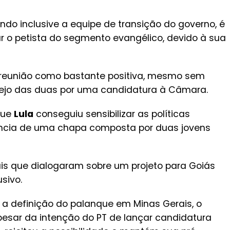
ndo inclusive a equipe de transição do governo, é
 o petista do segmento evangélico, devido à sua
 reunião como bastante positiva, mesmo sem
ejo das duas por uma candidatura à Câmara.
que
Lula
conseguiu sensibilizar as políticas
ância de uma chapa composta por duas jovens
is que dialogaram sobre um projeto para Goiás
sivo.
r a definição do palanque em Minas Gerais, o
Apesar da intenção do PT de lançar candidatura