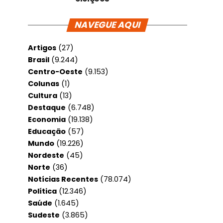
NAVEGUE AQUI
Artigos
(27)
Brasil
(9.244)
Centro-Oeste
(9.153)
Colunas
(1)
Cultura
(13)
Destaque
(6.748)
Economia
(19.138)
Educação
(57)
Mundo
(19.226)
Nordeste
(45)
Norte
(36)
Notícias Recentes
(78.074)
Política
(12.346)
Saúde
(1.645)
Sudeste
(3.865)