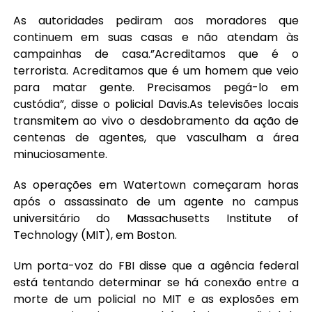
As autoridades pediram aos moradores que
continuem em suas casas e não atendam às
campainhas de casa.”Acreditamos que é o
terrorista. Acreditamos que é um homem que veio
para matar gente. Precisamos pegá-lo em
custódia”, disse o policial Davis.As televisões locais
transmitem ao vivo o desdobramento da ação de
centenas de agentes, que vasculham a área
minuciosamente.
As operações em Watertown começaram horas
após o assassinato de um agente no campus
universitário do Massachusetts Institute of
Technology (MIT), em Boston.
Um porta-voz do FBI disse que a agência federal
está tentando determinar se há conexão entre a
morte de um policial no MIT e as explosões em