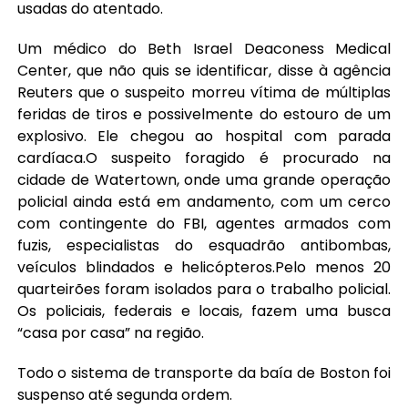
usadas do atentado.
Um médico do Beth Israel Deaconess Medical
Center, que não quis se identificar, disse à agência
Reuters que o suspeito morreu vítima de múltiplas
feridas de tiros e possivelmente do estouro de um
explosivo. Ele chegou ao hospital com parada
cardíaca.O suspeito foragido é procurado na
cidade de Watertown, onde uma grande operação
policial ainda está em andamento, com um cerco
com contingente do FBI, agentes armados com
fuzis, especialistas do esquadrão antibombas,
veículos blindados e helicópteros.Pelo menos 20
quarteirões foram isolados para o trabalho policial.
Os policiais, federais e locais, fazem uma busca
“casa por casa” na região.
Todo o sistema de transporte da baía de Boston foi
suspenso até segunda ordem.