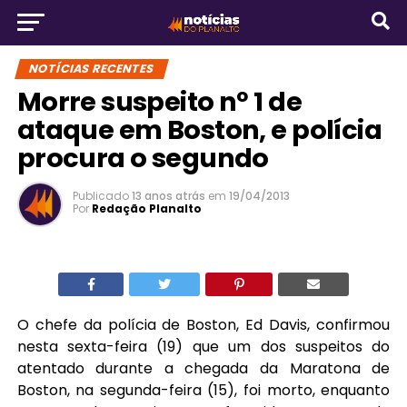
NOTÍCIAS RECENTES
Morre suspeito nº 1 de
ataque em Boston, e polícia
procura o segundo
Publicado
13 anos atrás
em
19/04/2013
Por
Redação Planalto
O chefe da polícia de Boston, Ed Davis, confirmou
nesta sexta-feira (19) que um dos suspeitos do
atentado durante a chegada da Maratona de
Boston, na segunda-feira (15), foi morto, enquanto