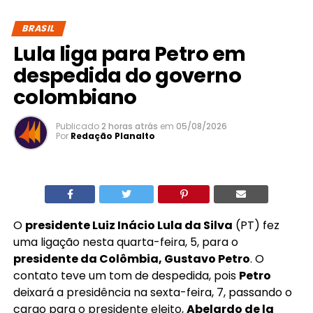
BRASIL
Lula liga para Petro em
despedida do governo
colombiano
Publicado
2 horas atrás
em
05/08/2026
Por
Redação Planalto
O
presidente Luiz Inácio Lula da Silva
(PT) fez
uma ligação nesta quarta-feira, 5, para o
presidente da Colômbia, Gustavo Petro
. O
contato teve um tom de despedida, pois
Petro
deixará a presidência na sexta-feira, 7, passando o
cargo para o presidente eleito,
Abelardo de la