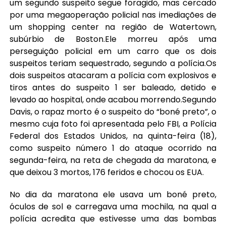
um segundo suspeito segue foragido, mas cercado
por uma megaoperação policial nas imediações de
um shopping center na região de Watertown,
subúrbio de Boston.Ele morreu após uma
perseguição policial em um carro que os dois
suspeitos teriam sequestrado, segundo a polícia.Os
dois suspeitos atacaram a polícia com explosivos e
tiros antes do suspeito 1 ser baleado, detido e
levado ao hospital, onde acabou morrendo.Segundo
Davis, o rapaz morto é o suspeito do “boné preto”, o
mesmo cuja foto foi apresentada pelo FBI, a Polícia
Federal dos Estados Unidos, na quinta-feira (18),
como suspeito número 1 do ataque ocorrido na
segunda-feira, na reta de chegada da maratona, e
que deixou 3 mortos, 176 feridos e chocou os EUA.
No dia da maratona ele usava um boné preto,
óculos de sol e carregava uma mochila, na qual a
polícia acredita que estivesse uma das bombas