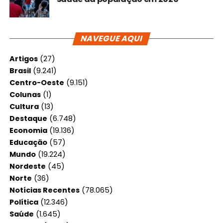
NAVEGUE AQUI
Artigos
(27)
Brasil
(9.241)
Centro-Oeste
(9.151)
Colunas
(1)
Cultura
(13)
Destaque
(6.748)
Economia
(19.136)
Educação
(57)
Mundo
(19.224)
Nordeste
(45)
Norte
(36)
Notícias Recentes
(78.065)
Política
(12.346)
Saúde
(1.645)