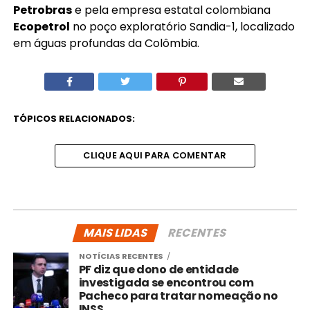
Petrobras
e pela empresa estatal colombiana
Ecopetrol
no poço exploratório Sandia-1, localizado
em águas profundas da Colômbia.
TÓPICOS RELACIONADOS:
CLIQUE AQUI PARA COMENTAR
MAIS LIDAS
RECENTES
NOTÍCIAS RECENTES
PF diz que dono de entidade
investigada se encontrou com
Pacheco para tratar nomeação no
INSS