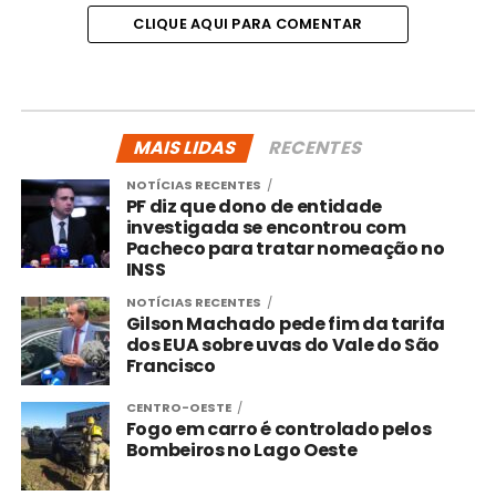
CLIQUE AQUI PARA COMENTAR
MAIS LIDAS
RECENTES
NOTÍCIAS RECENTES
PF diz que dono de entidade
investigada se encontrou com
Pacheco para tratar nomeação no
INSS
NOTÍCIAS RECENTES
Gilson Machado pede fim da tarifa
dos EUA sobre uvas do Vale do São
Francisco
CENTRO-OESTE
Fogo em carro é controlado pelos
Bombeiros no Lago Oeste