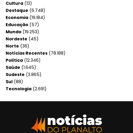
Cultura
(13)
Destaque
(6.748)
Economia
(19.184)
Educação
(57)
Mundo
(19.253)
Nordeste
(45)
Norte
(36)
Notícias Recentes
(78.188)
Política
(12.346)
Saúde
(1.645)
Sudeste
(3.865)
Sul
(88)
Tecnologia
(2.691)