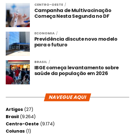
CENTRO-OESTE
Campanha de Multivacinação
Começa Nesta Segunda no DF
ECONOMIA
Previdência discute novo modelo
para o futuro
BRASIL
IBGE começa levantamento sobre
saúde da população em 2026
NAVEGUE AQUI
Artigos
(27)
Brasil
(9.264)
Centro-Oeste
(9.174)
Colunas
(1)