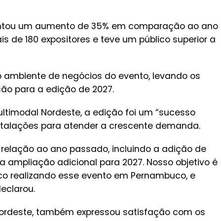
esentou um aumento de 35% em comparação ao ano
s de 180 expositores e teve um público superior a
o ambiente de negócios do evento, levando os
o para a edição de 2027.
Multimodal Nordeste, a edição foi um “sucesso
stalações para atender a crescente demanda.
elação ao ano passado, incluindo a adição de
 ampliação adicional para 2027. Nosso objetivo é
ico realizando esse evento em Pernambuco, e
eclarou.
 Nordeste, também expressou satisfação com os