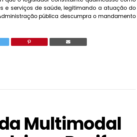
es e serviços de saúde, legitimando a atuação do
a Administração pública descumpra o mandamento
da Multimodal