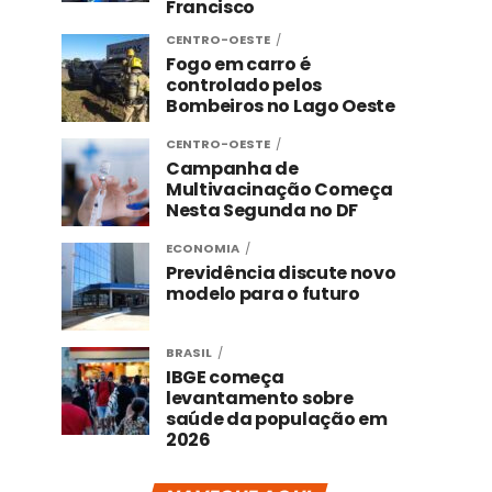
Francisco
CENTRO-OESTE
Fogo em carro é
controlado pelos
Bombeiros no Lago Oeste
CENTRO-OESTE
Campanha de
Multivacinação Começa
Nesta Segunda no DF
ECONOMIA
Previdência discute novo
modelo para o futuro
BRASIL
IBGE começa
levantamento sobre
saúde da população em
2026