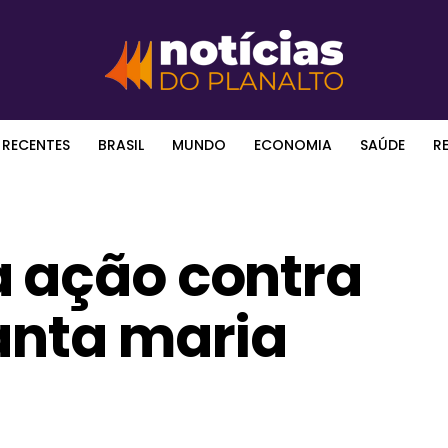
 RECENTES
BRASIL
MUNDO
ECONOMIA
SAÚDE
R
a ação contra
anta maria