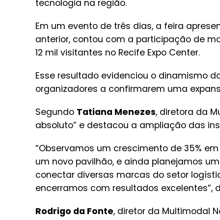
tecnologia na região.
Em um evento de três dias, a feira apr
anterior, contou com a participação de mai
12 mil visitantes no Recife Expo Center.
Esse resultado evidenciou o dinamismo d
organizadores a confirmarem uma expansã
Segundo
Tatiana Menezes
, diretora da 
absoluto” e destacou a ampliação das in
“Observamos um crescimento de 35% em r
um novo pavilhão, e ainda planejamos uma
conectar diversas marcas do setor logíst
encerramos com resultados excelentes”, d
Rodrigo da Fonte
, diretor da Multimodal