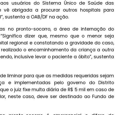
 aos usuários do Sistema Único de Saúde das
 vê obrigada a procurar outros hospitais para
al”, sustenta a OAB/DF na ação.
s no pronto-socorro, a área de internação do
 “Significa dizer que, mesmo que o menor seja
tal regional e constatando a gravidade do caso,
 É realizado o encaminhamento da criança a outra
ndo, inclusive levar o paciente a óbito”, sustenta
de liminar para que as medidas requeridas sejam
ça e implementadas pelo governo do Distrito
ue o juiz fixe multa diária de R$ 5 mil em caso de
lor, neste caso, deve ser destinado ao Fundo de