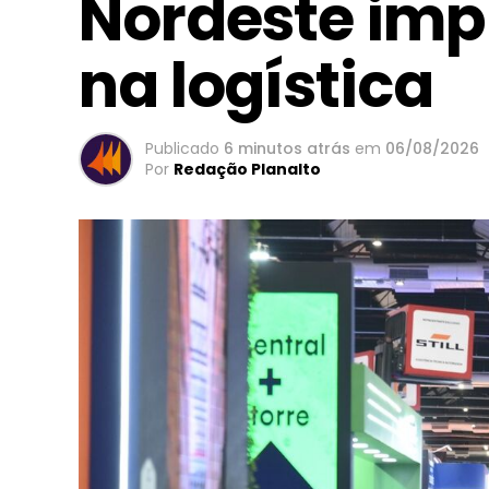
Nordeste imp
na logística
Publicado
6 minutos atrás
em
06/08/2026
Por
Redação Planalto