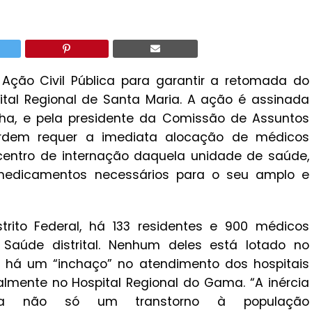
, Ação Civil Pública para garantir a retomada do
tal Regional de Santa Maria. A ação é assinada
ocha, e pela presidente da Comissão de Assuntos
A Ordem requer a imediata alocação de médicos
 centro de internação daquela unidade de saúde,
 medicamentos necessários para o seu amplo e
ito Federal, há 133 residentes e 900 médicos
 Saúde distrital. Nenhum deles está lotado no
o, há um “inchaço” no atendimento dos hospitais
palmente no Hospital Regional do Gama. “A inércia
ca não só um transtorno à população