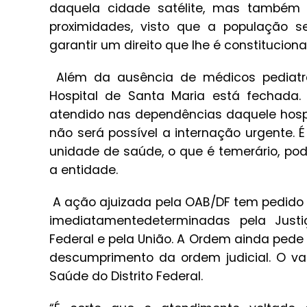
daquela cidade satélite, mas também
proximidades, visto que a população se
garantir um direito que lhe é constitucion
Além da ausência de médicos pediatra
Hospital de Santa Maria está fechada.
atendido nas dependências daquele hospi
não será possível a internação urgente.
unidade de saúde, o que é temerário, pode
a entidade.
A ação ajuizada pela OAB/DF tem pedido 
imediatamentedeterminadas pela Justi
Federal e pela União. A Ordem ainda pede q
descumprimento da ordem judicial. O va
Saúde do Distrito Federal.