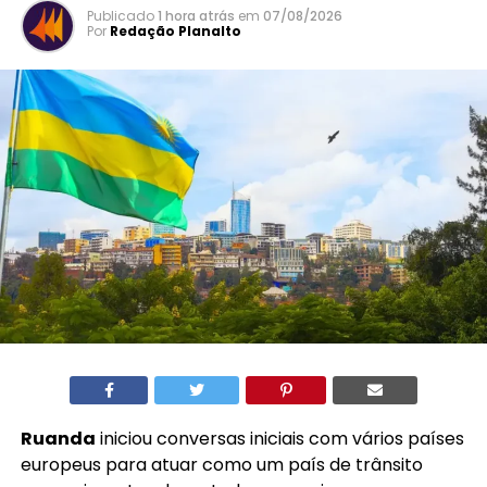
Publicado
1 hora atrás
em
07/08/2026
Por
Redação Planalto
Ruanda
iniciou conversas iniciais com vários países
europeus para atuar como um país de trânsito