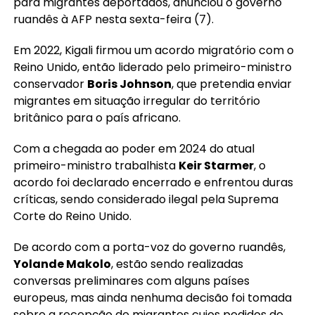
para migrantes deportados, anunciou o governo
ruandês à AFP nesta sexta-feira (7).
Em 2022, Kigali firmou um acordo migratório com o
Reino Unido, então liderado pelo primeiro-ministro
conservador
Boris Johnson
, que pretendia enviar
migrantes em situação irregular do território
britânico para o país africano.
Com a chegada ao poder em 2024 do atual
primeiro-ministro trabalhista
Keir Starmer
, o
acordo foi declarado encerrado e enfrentou duras
críticas, sendo considerado ilegal pela Suprema
Corte do Reino Unido.
De acordo com a porta-voz do governo ruandês,
Yolande Makolo
, estão sendo realizadas
conversas preliminares com alguns países
europeus, mas ainda nenhuma decisão foi tomada
sobre a recepção de migrantes cujos pedidos de