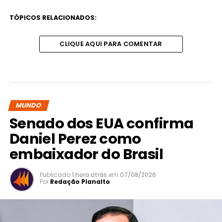
TÓPICOS RELACIONADOS:
CLIQUE AQUI PARA COMENTAR
MUNDO
Senado dos EUA confirma
Daniel Perez como
embaixador do Brasil
Publicado
1 hora atrás
em
07/08/2026
Por
Redação Planalto