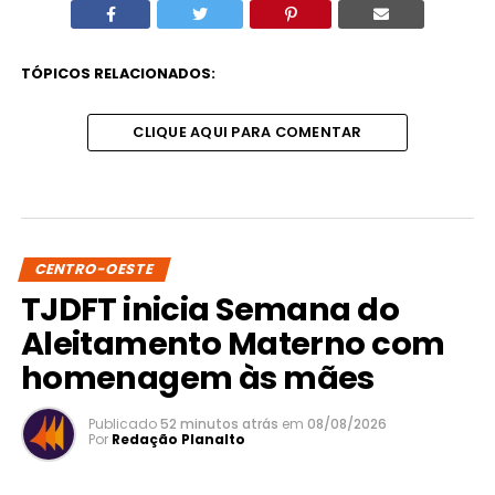
TÓPICOS RELACIONADOS:
CLIQUE AQUI PARA COMENTAR
CENTRO-OESTE
TJDFT inicia Semana do
Aleitamento Materno com
homenagem às mães
Publicado
52 minutos atrás
em
08/08/2026
Por
Redação Planalto