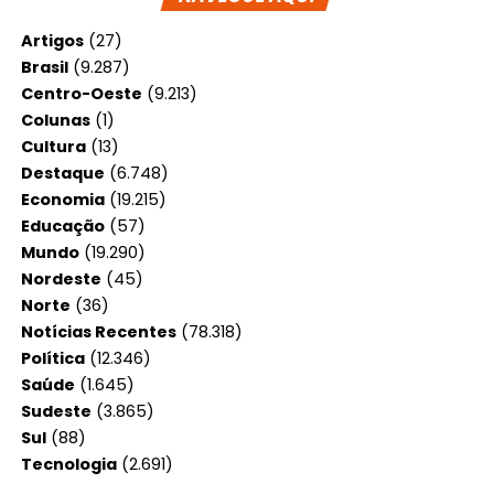
Artigos
(27)
Brasil
(9.287)
Centro-Oeste
(9.213)
Colunas
(1)
Cultura
(13)
Destaque
(6.748)
Economia
(19.215)
Educação
(57)
Mundo
(19.290)
Nordeste
(45)
Norte
(36)
Notícias Recentes
(78.318)
Política
(12.346)
Saúde
(1.645)
Sudeste
(3.865)
Sul
(88)
Tecnologia
(2.691)