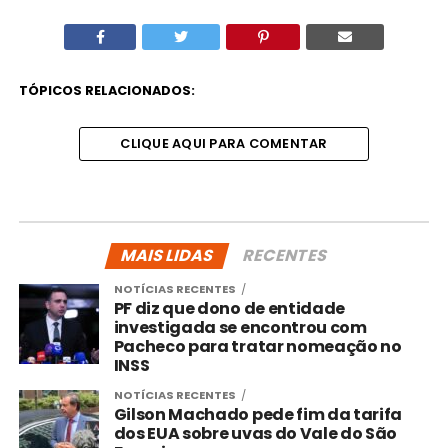
TÓPICOS RELACIONADOS:
CLIQUE AQUI PARA COMENTAR
MAIS LIDAS
RECENTES
NOTÍCIAS RECENTES
PF diz que dono de entidade
investigada se encontrou com
Pacheco para tratar nomeação no
INSS
NOTÍCIAS RECENTES
Gilson Machado pede fim da tarifa
dos EUA sobre uvas do Vale do São