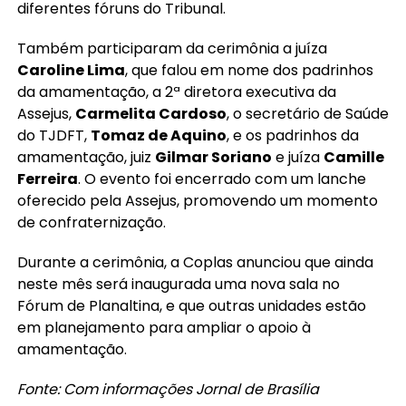
diferentes fóruns do Tribunal.
Também participaram da cerimônia a juíza
Caroline Lima
, que falou em nome dos padrinhos
da amamentação, a 2ª diretora executiva da
Assejus,
Carmelita Cardoso
, o secretário de Saúde
do TJDFT,
Tomaz de Aquino
, e os padrinhos da
amamentação, juiz
Gilmar Soriano
e juíza
Camille
Ferreira
. O evento foi encerrado com um lanche
oferecido pela Assejus, promovendo um momento
de confraternização.
Durante a cerimônia, a Coplas anunciou que ainda
neste mês será inaugurada uma nova sala no
Fórum de Planaltina, e que outras unidades estão
em planejamento para ampliar o apoio à
amamentação.
Fonte: Com informações Jornal de Brasília