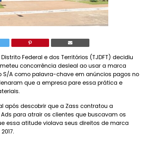
Distrito Federal e dos Territórios (TJDFT) decidiu
meteu concorrência desleal ao usar a marca
ão S/A como palavra-chave em anúncios pagos no
rdenaram que a empresa pare essa prática e
eriais.
al após descobrir que a Zass contratou a
 Ads para atrair os clientes que buscavam os
e essa atitude violava seus direitos de marca
2017.