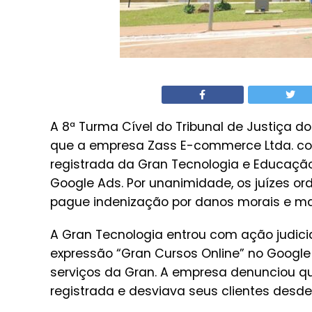
A 8ª Turma Cível do Tribunal de Justiça do 
que a empresa Zass E-commerce Ltda. co
registrada da Gran Tecnologia e Educaç
Google Ads. Por unanimidade, os juízes o
pague indenização por danos morais e mat
A Gran Tecnologia entrou com ação judici
expressão “Gran Cursos Online” no Google
serviços da Gran. A empresa denunciou qu
registrada e desviava seus clientes desde 