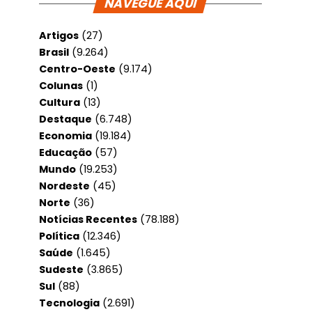
NAVEGUE AQUI
Artigos
(27)
Brasil
(9.264)
Centro-Oeste
(9.174)
Colunas
(1)
Cultura
(13)
Destaque
(6.748)
Economia
(19.184)
Educação
(57)
Mundo
(19.253)
Nordeste
(45)
Norte
(36)
Notícias Recentes
(78.188)
Política
(12.346)
Saúde
(1.645)
Sudeste
(3.865)
Sul
(88)
Tecnologia
(2.691)