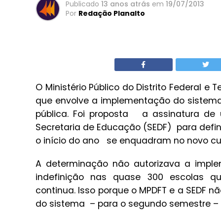
Publicado
13 anos atrás
em
19/07/2013
Por
Redação Planalto
O Ministério Público do Distrito Federal e 
que envolve a implementação do sistema
pública. Foi proposta a assinatura de
Secretaria de Educação (SEDF) para defin
o início do ano se enquadram no novo curr
A determinação não autorizava a imple
indefinição nas quase 300 escolas q
continua. Isso porque o MPDFT e a SEDF 
do sistema – para o segundo semestre – 