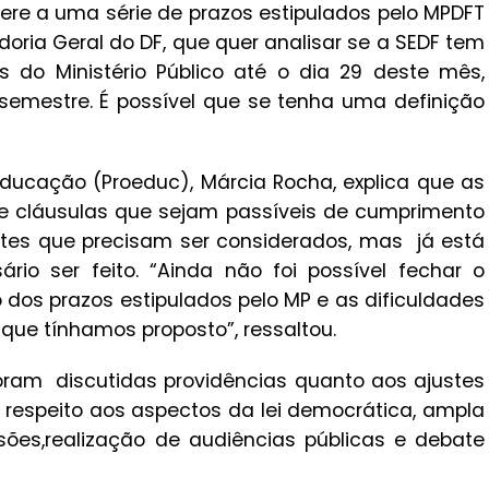
ere a uma série de prazos estipulados pelo MPDFT
oria Geral do DF, que quer analisar se a SEDF tem
 do Ministério Público até o dia 29 deste mês,
mestre. É possível que se tenha uma definição
ucação (Proeduc), Márcia Rocha, explica que as
e cláusulas que sejam passíveis de cumprimento
stes que precisam ser considerados, mas já está
rio ser feito. “Ainda não foi possível fechar o
dos prazos estipulados pelo MP e as dificuldades
 que tínhamos proposto”, ressaltou.
oram discutidas providências quanto aos ajustes
 respeito aos aspectos da lei democrática, ampla
ões,realização de audiências públicas e debate