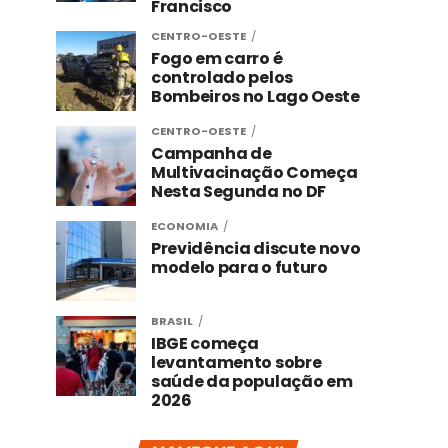
Francisco
CENTRO-OESTE
Fogo em carro é
controlado pelos
Bombeiros no Lago Oeste
CENTRO-OESTE
Campanha de
Multivacinação Começa
Nesta Segunda no DF
ECONOMIA
Previdência discute novo
modelo para o futuro
BRASIL
IBGE começa
levantamento sobre
saúde da população em
2026