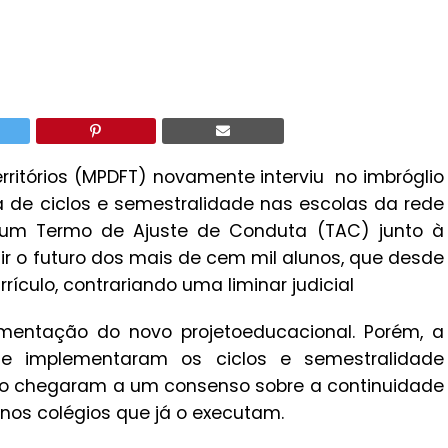
Territórios (MPDFT) novamente interviu no imbróglio
 de ciclos e semestralidade nas escolas da rede
 um Termo de Ajuste de Conduta (TAC) junto à
ir o futuro dos mais de cem mil alunos, que desde
ículo, contrariando uma liminar judicial
mentação do novo projetoeducacional. Porém, a
ue implementaram os ciclos e semestralidade
não chegaram a um consenso sobre a continuidade
nos colégios que já o executam.