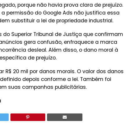
egado, porque não havia prova clara de prejuízo.
a permissão do Google Ads não justifica essa
em substituir a lei de propriedade industrial.
o Superior Tribunal de Justiça que confirmam
anúncios gera confusão, enfraquece a marca
oncorrência desleal. Além disso, o dano moral à
specífica de prejuízo.
 R$ 20 mil por danos morais. O valor dos danos
á definido depois conforme a lei. Também foi
em suas campanhas publicitárias.
a