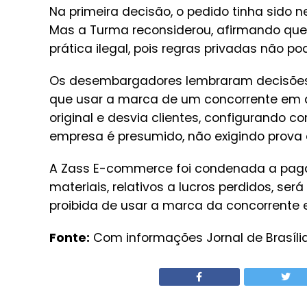
Na primeira decisão, o pedido tinha sido n
Mas a Turma reconsiderou, afirmando que 
prática ilegal, pois regras privadas não pod
Os desembargadores lembraram decisões d
que usar a marca de um concorrente em 
original e desvia clientes, configurando c
empresa é presumido, não exigindo prova e
A Zass E-commerce foi condenada a pagar
materiais, relativos a lucros perdidos, ser
proibida de usar a marca da concorrente 
Fonte:
Com informações Jornal de Brasíli