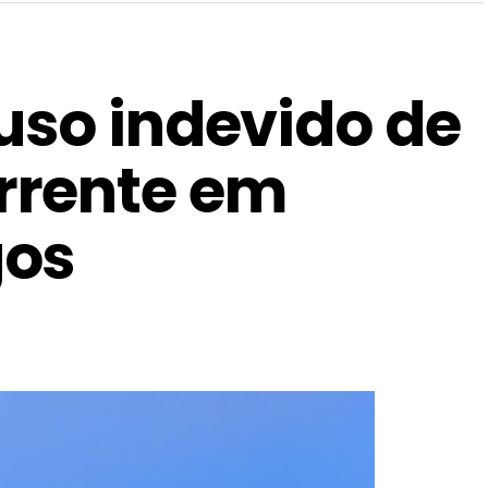
uso indevido de
rrente em
gos