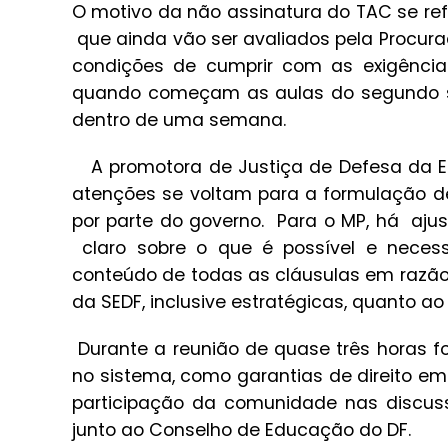
O motivo da não assinatura do TAC se ref
que ainda vão ser avaliados pela Procurad
condições de cumprir com as exigências
quando começam as aulas do segundo se
dentro de uma semana.
A promotora de Justiça de Defesa da Ed
atenções se voltam para a formulação d
por parte do governo. Para o MP, há aju
claro sobre o que é possível e necessá
conteúdo de todas as cláusulas em razão 
da SEDF, inclusive estratégicas, quanto ao
Durante a reunião de quase três horas f
no sistema, como garantias de direito em
participação da comunidade nas discuss
junto ao Conselho de Educação do DF.