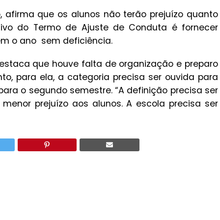
, afirma que os alunos não terão prejuízo quanto
jetivo do Termo de Ajuste de Conduta é fornecer
em o ano sem deficiência.
 destaca que houve falta de organização e preparo
o, para ela, a categoria precisa ser ouvida para
para o segundo semestre. “A definição precisa ser
enor prejuízo aos alunos. A escola precisa ser