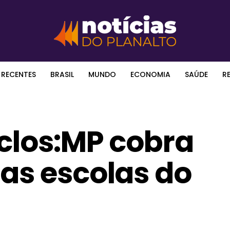
 RECENTES
BRASIL
MUNDO
ECONOMIA
SAÚDE
R
iclos:MP cobra
as escolas do