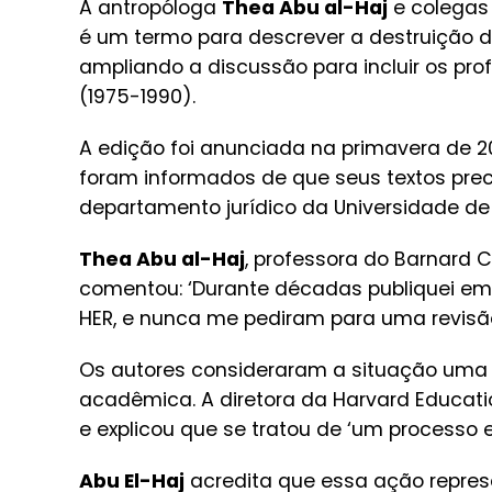
A antropóloga
Thea Abu al-Haj
e colegas 
é um termo para descrever a destruição d
ampliando a discussão para incluir os pro
(1975-1990).
A edição foi anunciada na primavera de 
foram informados de que seus textos prec
departamento jurídico da Universidade de
Thea Abu al-Haj
, professora do Barnard C
comentou: ‘Durante décadas publiquei em p
HER, e nunca me pediram para uma revisão
Os autores consideraram a situação uma 
acadêmica. A diretora da Harvard Educati
e explicou que se tratou de ‘um processo e
Abu El-Haj
acredita que essa ação repres