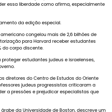
nder essa liberdade como afirma, especialmente
amento da edição especial.
 americano congelou mais de 2,6 bilhões de
utorização para Harvard receber estudantes
 do corpo discente.
a proteger estudantes judeus e israelenses,
overno.
s diretores do Centro de Estudos do Oriente
rofessores judeus progressistas criticaram a
er a pressões e prejudicar especialistas que
ra árabe da Universidade de Boston, descreve um