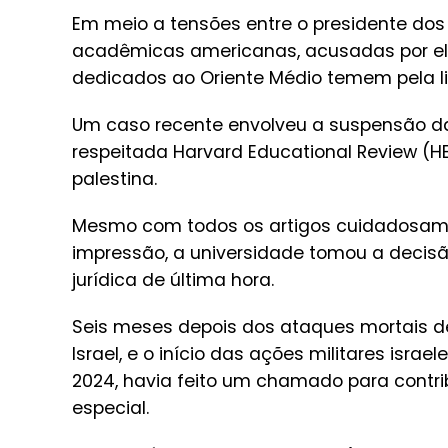
Em meio a tensões entre o presidente dos
acadêmicas americanas, acusadas por ele 
dedicados ao Oriente Médio temem pela li
Um caso recente envolveu a suspensão d
respeitada Harvard Educational Review (H
palestina.
Mesmo com todos os artigos cuidadosame
impressão, a universidade tomou a decis
jurídica de última hora.
Seis meses depois dos ataques mortais de
Israel, e o início das ações militares isra
2024, havia feito um chamado para contri
especial.