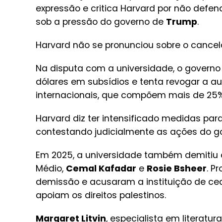
expressão e critica Harvard por não defe
sob a pressão do governo de
Trump
.
Harvard não se pronunciou sobre o cancel
Na disputa com a universidade, o governo
dólares em subsídios e tenta revogar a a
internacionais, que compõem mais de 25%
Harvard diz ter intensificado medidas par
contestando judicialmente as ações do g
Em 2025, a universidade também demitiu o
Médio,
Cemal Kafadar
e
Rosie Bsheer
. P
demissão e acusaram a instituição de ced
apoiam os direitos palestinos.
Margaret Litvin
, especialista em literatu