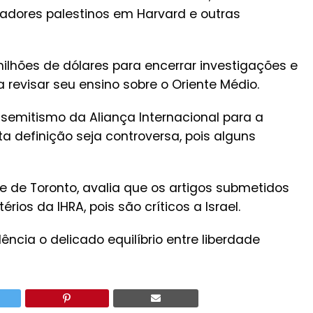
adores palestinos em Harvard e outras
ilhões de dólares para encerrar investigações e
evisar seu ensino sobre o Oriente Médio.
ssemitismo da Aliança Internacional para a
 definição seja controversa, pois alguns
de de Toronto, avalia que os artigos submetidos
ios da IHRA, pois são críticos a Israel.
ência o delicado equilíbrio entre liberdade