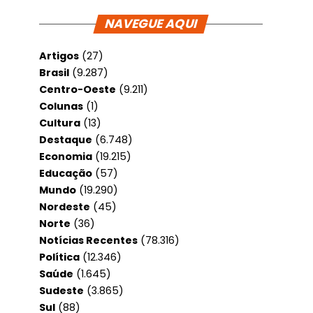
NAVEGUE AQUI
Artigos
(27)
Brasil
(9.287)
Centro-Oeste
(9.211)
Colunas
(1)
Cultura
(13)
Destaque
(6.748)
Economia
(19.215)
Educação
(57)
Mundo
(19.290)
Nordeste
(45)
Norte
(36)
Notícias Recentes
(78.316)
Política
(12.346)
Saúde
(1.645)
Sudeste
(3.865)
Sul
(88)