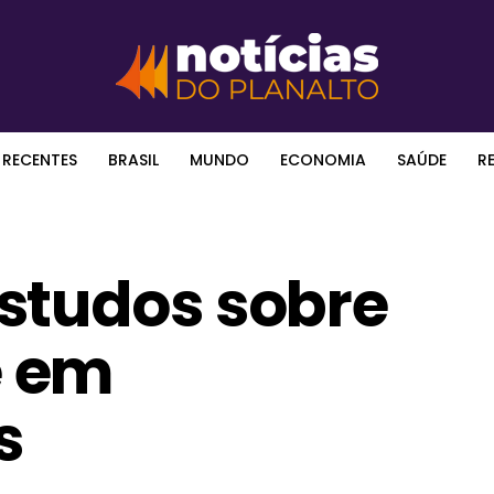
 RECENTES
BRASIL
MUNDO
ECONOMIA
SAÚDE
R
studos sobre
 em
s