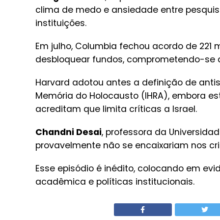
clima de medo e ansiedade entre pesquis
instituições.
Em julho, Columbia fechou acordo de 221 m
desbloquear fundos, comprometendo-se a r
Harvard adotou antes a definição de anti
Memória do Holocausto (IHRA), embora esta
acreditam que limita críticas a Israel.
Chandni Desai
, professora da Universida
provavelmente não se encaixariam nos critér
Esse episódio é inédito, colocando em evid
acadêmica e políticas institucionais.