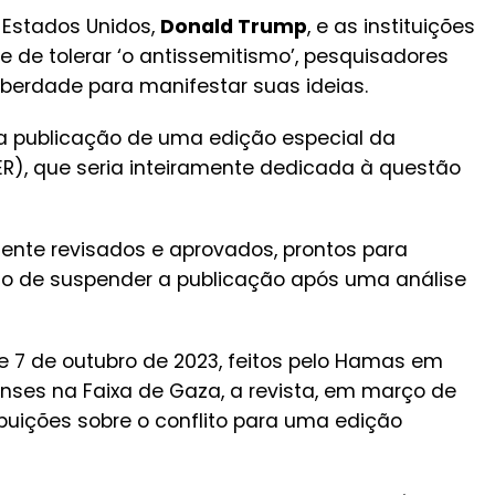
 Estados Unidos,
Donald Trump
, e as instituições
de tolerar ‘o antissemitismo’, pesquisadores
berdade para manifestar suas ideias.
a publicação de uma edição especial da
ER), que seria inteiramente dedicada à questão
nte revisados e aprovados, prontos para
ão de suspender a publicação após uma análise
 7 de outubro de 2023, feitos pelo Hamas em
elenses na Faixa de Gaza, a revista, em março de
buições sobre o conflito para uma edição