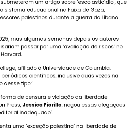
submeteram um artigo sobre ‘escolasticídio’, que
o sistema educacional na Faixa de Gaza,
fessores palestinos durante a guerra do Líbano
2025, mas algumas semanas depois os autores
isariam passar por uma ‘avaliação de riscos’ no
 Harvard.
ollege, afiliado à Universidade de Columbia,
eriódicos científicos, inclusive duas vezes na
 desse tipo.’
forma de censura e violação da liberdade
on Press,
Jessica Fiorillo
, negou essas alegações
ditorial inadequado’.
enta uma ‘exceção palestina’ na liberdade de