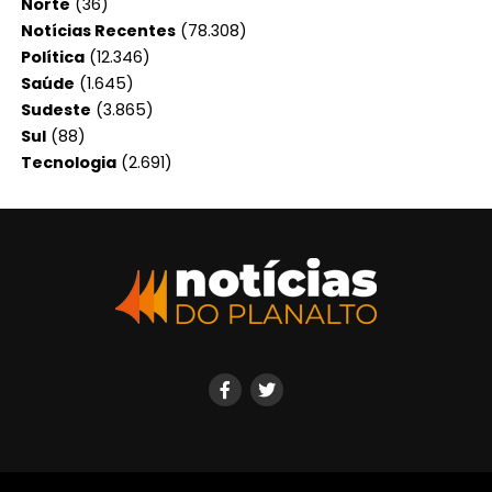
Norte
(36)
Notícias Recentes
(78.308)
Política
(12.346)
Saúde
(1.645)
Sudeste
(3.865)
Sul
(88)
Tecnologia
(2.691)