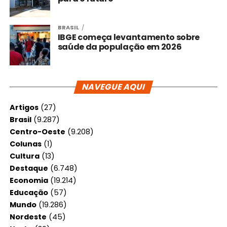
BRASIL
IBGE começa levantamento sobre
saúde da população em 2026
NAVEGUE AQUI
Artigos
(27)
Brasil
(9.287)
Centro-Oeste
(9.208)
Colunas
(1)
Cultura
(13)
Destaque
(6.748)
Economia
(19.214)
Educação
(57)
Mundo
(19.286)
Nordeste
(45)