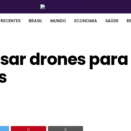
 RECENTES
BRASIL
MUNDO
ECONOMIA
SAÚDE
R
sar drones para
s