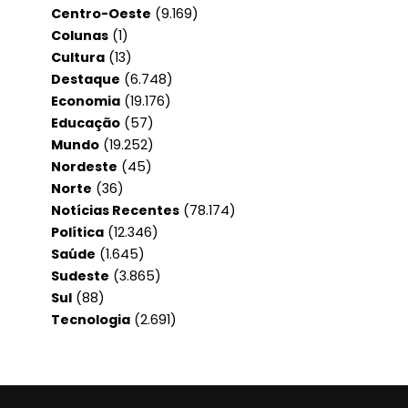
Centro-Oeste
(9.169)
Colunas
(1)
Cultura
(13)
Destaque
(6.748)
Economia
(19.176)
Educação
(57)
Mundo
(19.252)
Nordeste
(45)
Norte
(36)
Notícias Recentes
(78.174)
Política
(12.346)
Saúde
(1.645)
Sudeste
(3.865)
Sul
(88)
Tecnologia
(2.691)