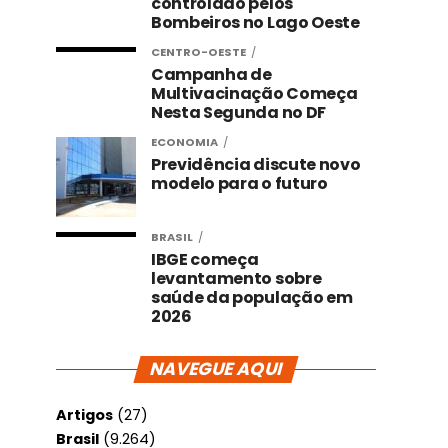
controlado pelos
Bombeiros no Lago Oeste
CENTRO-OESTE
Campanha de
Multivacinação Começa
Nesta Segunda no DF
ECONOMIA
Previdência discute novo
modelo para o futuro
BRASIL
IBGE começa
levantamento sobre
saúde da população em
2026
NAVEGUE AQUI
Artigos
(27)
Brasil
(9.264)