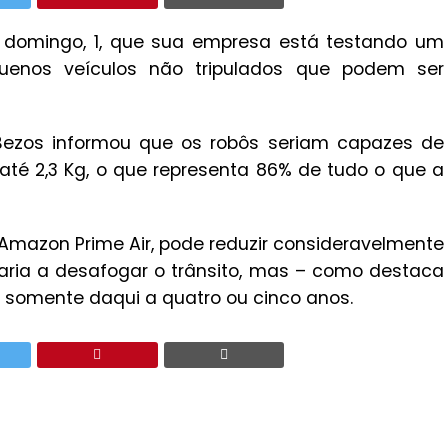
 domingo, 1, que sua empresa está testando um
uenos veículos não tripulados que podem ser
 Bezos informou que os robôs seriam capazes de
té 2,3 Kg, o que representa 86% de tudo o que a
mazon Prime Air, pode reduzir consideravelmente
ia a desafogar o trânsito, mas – como destaca
 somente daqui a quatro ou cinco anos.