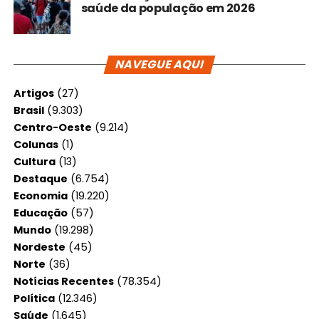
saúde da população em 2026
NAVEGUE AQUI
Artigos
(27)
Brasil
(9.303)
Centro-Oeste
(9.214)
Colunas
(1)
Cultura
(13)
Destaque
(6.754)
Economia
(19.220)
Educação
(57)
Mundo
(19.298)
Nordeste
(45)
Norte
(36)
Notícias Recentes
(78.354)
Política
(12.346)
Saúde
(1.645)