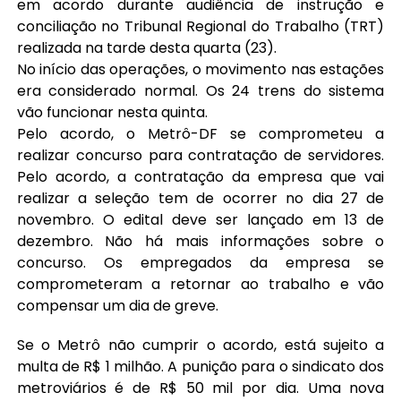
em acordo durante audiência de instrução e
conciliação no Tribunal Regional do Trabalho (TRT)
realizada na tarde desta quarta (23).
No início das operações, o movimento nas estações
era considerado normal. Os 24 trens do sistema
vão funcionar nesta quinta.
Pelo acordo, o Metrô-DF se comprometeu a
realizar concurso para contratação de servidores.
Pelo acordo, a contratação da empresa que vai
realizar a seleção tem de ocorrer no dia 27 de
novembro. O edital deve ser lançado em 13 de
dezembro. Não há mais informações sobre o
concurso. Os empregados da empresa se
comprometeram a retornar ao trabalho e vão
compensar um dia de greve.
Se o Metrô não cumprir o acordo, está sujeito a
multa de R$ 1 milhão. A punição para o sindicato dos
metroviários é de R$ 50 mil por dia. Uma nova