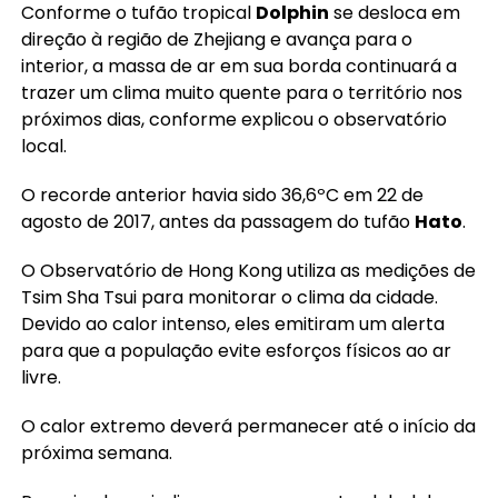
Conforme o tufão tropical
Dolphin
se desloca em
direção à região de Zhejiang e avança para o
interior, a massa de ar em sua borda continuará a
trazer um clima muito quente para o território nos
próximos dias, conforme explicou o observatório
local.
O recorde anterior havia sido 36,6ºC em 22 de
agosto de 2017, antes da passagem do tufão
Hato
.
O Observatório de Hong Kong utiliza as medições de
Tsim Sha Tsui para monitorar o clima da cidade.
Devido ao calor intenso, eles emitiram um alerta
para que a população evite esforços físicos ao ar
livre.
O calor extremo deverá permanecer até o início da
próxima semana.