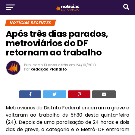
NOTÍCIAS RECENTES
Após três dias parados,
metroviários do DF
retornam ao trabalho
Publicado
13 anos atrás
em
24/10/2013
Por
Redação Planalto
Metroviários do Distrito Federal encerram a greve e
voltaram ao trabalho às 5h30 desta quinta-feira
(24). Depois de uma paralisação de 24 horas e dois
dias de greve, a categoria e o Metrô-DF entraram