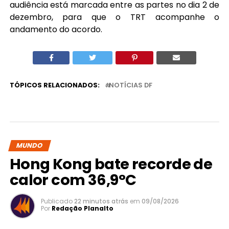
audiência está marcada entre as partes no dia 2 de
dezembro, para que o TRT acompanhe o
andamento do acordo.
TÓPICOS RELACIONADOS:
NOTÍCIAS DF
MUNDO
Hong Kong bate recorde de
calor com 36,9°C
Publicado
22 minutos atrás
em
09/08/2026
Por
Redação Planalto