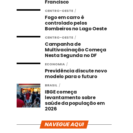
Francisco
CENTRO-OESTE
Fogo em carro é
controlado pelos
Bombeiros no Lago Oeste
CENTRO-OESTE
Campanha de
Multivacinação Começa
Nesta Segunda no DF
ECONOMIA
Previdência discute novo
modelo para o futuro
BRASIL
IBGE começa
levantamento sobre
saúde da população em
2026
NAVEGUE AQUI