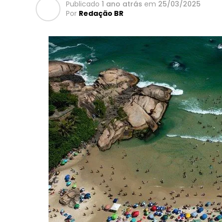
Publicado
1 ano atrás
em
25/03/2025
Por
Redação BR