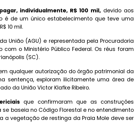
agar, individualmente, R$ 100 mil,
devido aos
ão é de um único estabelecimento que teve uma
$ 10 mil.
da União (AGU) e representada pela Procuradoria
 com o Ministério Público Federal. Os réus foram
rianópolis (SC).
em qualquer autorização do órgão patrimonial da
a sentença, exploram ilicitamente uma área de
o da União Victor Klafke Ribeiro.
riciais
que confirmaram que as construções
 se baseia no Código Florestal e no entendimento
da a vegetação de restinga da Praia Mole deve ser