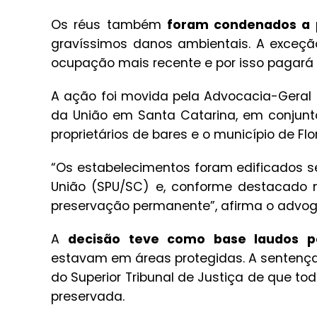
Os réus também
foram condenados a p
gravíssimos danos ambientais. A exceç
ocupação mais recente e por isso pagará R
A ação foi movida pela Advocacia-Geral 
da União em Santa Catarina, em conjunto
proprietários de bares e o município de Flo
“Os estabelecimentos foram edificados s
União (SPU/SC) e, conforme destacado n
preservação permanente”, afirma o advogad
A
decisão teve como base laudos pe
estavam em áreas protegidas. A sentença
do Superior Tribunal de Justiça de que to
preservada.