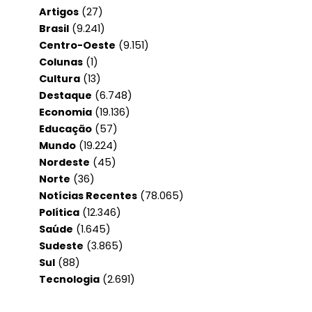
Artigos
(27)
Brasil
(9.241)
Centro-Oeste
(9.151)
Colunas
(1)
Cultura
(13)
Destaque
(6.748)
Economia
(19.136)
Educação
(57)
Mundo
(19.224)
Nordeste
(45)
Norte
(36)
Notícias Recentes
(78.065)
Política
(12.346)
Saúde
(1.645)
Sudeste
(3.865)
Sul
(88)
Tecnologia
(2.691)