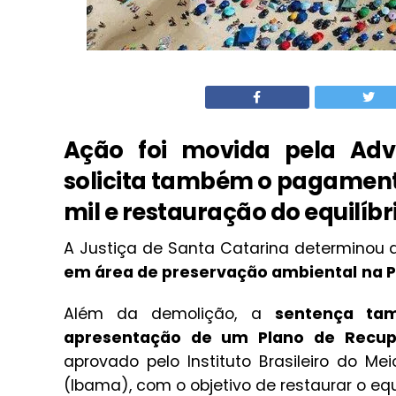
Ação foi movida pela Adv
solicita também o pagamento
mil e restauração do equilíb
A Justiça de Santa Catarina determinou
em área de preservação ambiental
na P
Além da demolição, a
sentença tam
apresentação de um Plano de Recup
aprovado pelo Instituto Brasileiro do M
(Ibama), com o objetivo de restaurar o equi