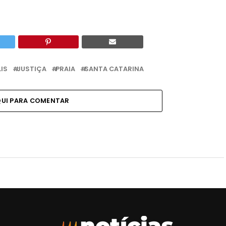
IS
JUSTIÇA
PRAIA
SANTA CATARINA
QUI PARA COMENTAR