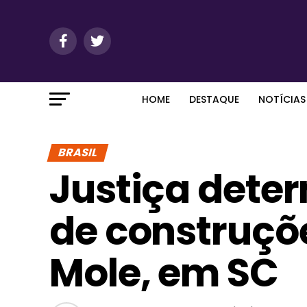
HOME
DESTAQUE
NOTÍCIAS
BRASIL
Justiça dete
de construçõ
Mole, em SC