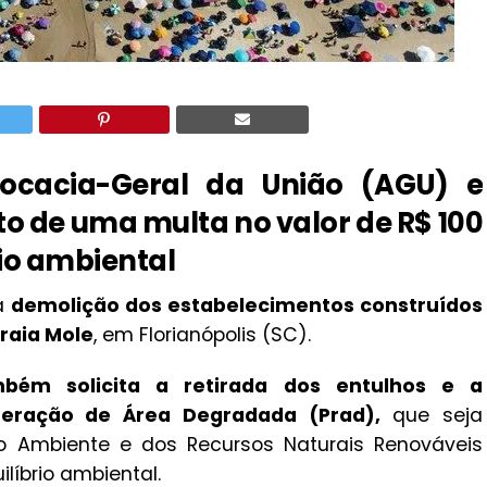
ocacia-Geral da União (AGU) e
 de uma multa no valor de R$ 100
rio ambiental
 a
demolição dos estabelecimentos construídos
raia Mole
, em Florianópolis (SC).
bém solicita a retirada dos entulhos e a
eração de Área Degradada (Prad),
que seja
eio Ambiente e dos Recursos Naturais Renováveis
líbrio ambiental.