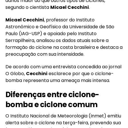
danos maior do que outros tipos de ciclones,
segundo o cientista
Micael Cecchini
.
Micael Cecchini
, professor do Instituto
Astronômico e Geofísico da Universidade de São
Paulo (IAG-USP) e apoiado pelo Instituto
Serrapilheira, analisou os dados atuais sobre a
formação do ciclone na costa brasileira e destaca a
preocupação com sua intensidade.
De acordo com uma entrevista concedida ao jornal
O Globo,
Cecchini
esclarece por que o ciclone-
bomba representa uma ameaça mais intensa.
Diferenças entre ciclone-
bomba e ciclone comum
O Instituto Nacional de Meteorologia (Inmet) emitiu
alerta sobre o ciclone na terça-feira, prevendo sua