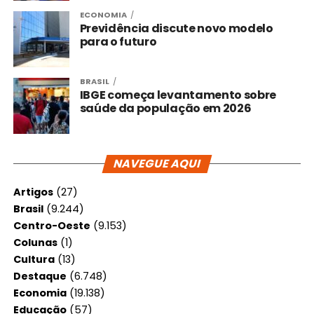
ECONOMIA
Previdência discute novo modelo
para o futuro
BRASIL
IBGE começa levantamento sobre
saúde da população em 2026
NAVEGUE AQUI
Artigos
(27)
Brasil
(9.244)
Centro-Oeste
(9.153)
Colunas
(1)
Cultura
(13)
Destaque
(6.748)
Economia
(19.138)
Educação
(57)