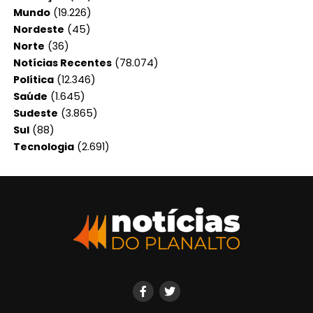
Mundo
(19.226)
Nordeste
(45)
Norte
(36)
Notícias Recentes
(78.074)
Política
(12.346)
Saúde
(1.645)
Sudeste
(3.865)
Sul
(88)
Tecnologia
(2.691)