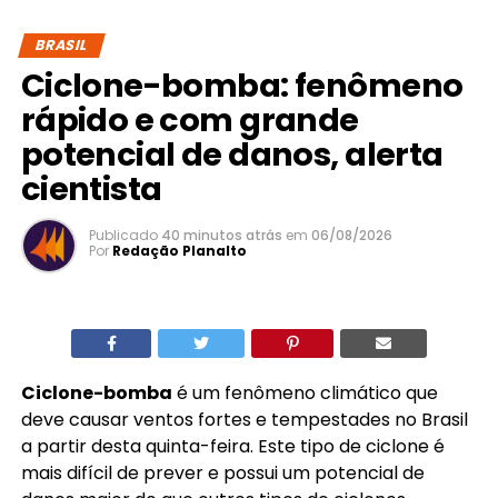
BRASIL
Ciclone-bomba: fenômeno
rápido e com grande
potencial de danos, alerta
cientista
Publicado
40 minutos atrás
em
06/08/2026
Por
Redação Planalto
Ciclone-bomba
é um fenômeno climático que
deve causar ventos fortes e tempestades no Brasil
a partir desta quinta-feira. Este tipo de ciclone é
mais difícil de prever e possui um potencial de