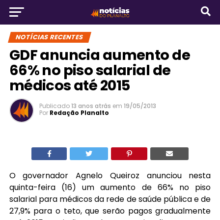
NOTÍCIAS RECENTES
GDF anuncia aumento de
66% no piso salarial de
médicos até 2015
Publicado
13 anos atrás
em
19/05/2013
Por
Redação Planalto
O governador Agnelo Queiroz anunciou nesta
quinta-feira (16) um aumento de 66% no piso
salarial para médicos da rede de saúde pública e de
27,9% para o teto, que serão pagos gradualmente