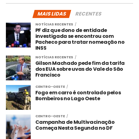
MAIS LIDAS
RECENTES
NOTÍCIAS RECENTES
PF diz que dono de entidade
investigada se encontrou com
Pacheco para tratar nomeação no
INSS
NOTÍCIAS RECENTES
Gilson Machado pede fim da tarifa
dos EUA sobre uvas do Vale do São
Francisco
CENTRO-OESTE
Fogo em carro é controlado pelos
Bombeiros no Lago Oeste
CENTRO-OESTE
Campanha de Multivacinação
Começa Nesta Segunda no DF