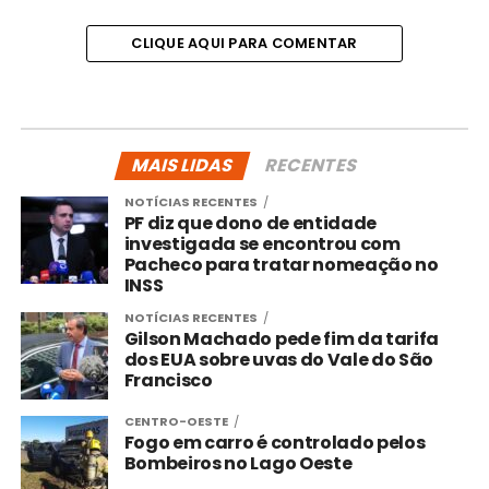
CLIQUE AQUI PARA COMENTAR
MAIS LIDAS
RECENTES
NOTÍCIAS RECENTES
PF diz que dono de entidade
investigada se encontrou com
Pacheco para tratar nomeação no
INSS
NOTÍCIAS RECENTES
Gilson Machado pede fim da tarifa
dos EUA sobre uvas do Vale do São
Francisco
CENTRO-OESTE
Fogo em carro é controlado pelos
Bombeiros no Lago Oeste