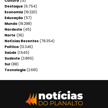
Cultura
(13)
Destaque
(6.754)
Economia
(19.220)
Educação
(57)
Mundo
(19.298)
Nordeste
(45)
Norte
(36)
Notícias Recentes
(78.354)
Política
(12.346)
Saúde
(1.645)
Sudeste
(3.865)
Sul
(88)
Tecnologia
(2.691)