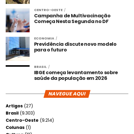
CENTRO-OESTE
Campanha de Multivacinação
Começa Nesta Segunda no DF
ECONOMIA
Previdência discute novo modelo
para o futuro
BRASIL
IBGE começa levantamento sobre
saúde da população em 2026
NAVEGUE AQUI
Artigos
(27)
Brasil
(9.303)
Centro-Oeste
(9.214)
Colunas
(1)