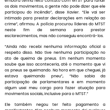
embora tenha feito contato com MTST para fundir
os dois movimentos, a gente não pode dizer que ele
participou do incêndio”, disse Xavier. “Ele vai ser
intimado para prestar declarações em relação ao
crime”, afirmou. A polícia procurou líderes do MTST
neste fim de semana para prestar
esclarecimentos, mas não conseguiu encontrá-los.
“Ainda não recebi nenhuma informação oficial a
respeito disso. Não tive nenhuma participação no
ato de queima de pneus. Em nenhum momento
soube que isso aconteceria, até o momento que vi
os pneus se queimando. Na hora em que cheguei, já
estava queimando pneu”,. “Não sabia da
participação de parlamentares e em momento
algum usei meu cargo para fazer atuação para
movimentos sociais, inclusive para o MTST.”
Ele também negou ter feito pagamento a