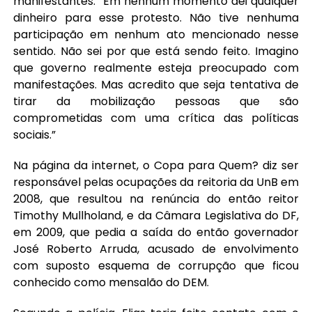
manifestantes. “Em nenhum momento dei qualquer
dinheiro para esse protesto. Não tive nenhuma
participação em nenhum ato mencionado nesse
sentido. Não sei por que está sendo feito. Imagino
que governo realmente esteja preocupado com
manifestações. Mas acredito que seja tentativa de
tirar da mobilização pessoas que são
comprometidas com uma crítica das políticas
sociais.”
Na página da internet, o Copa para Quem? diz ser
responsável pelas ocupações da reitoria da UnB em
2008, que resultou na renúncia do então reitor
Timothy Mullholand, e da Câmara Legislativa do DF,
em 2009, que pedia a saída do então governador
José Roberto Arruda, acusado de envolvimento
com suposto esquema de corrupção que ficou
conhecido como mensalão do DEM.