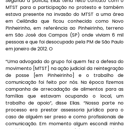
Segundo a polícia, Elias teria feito contato com o
MTST para a participação no protesto e também
estava presente na invasão do MTST a uma área
em Ceilândia que ficou conhecida como Novo
Pinheirinho, em referência ao Pinheirinho, terreno
em São José dos Campos (SP) onde viviam 6 mil
pessoas e que foi desocupado pela PM de São Paulo
em janeiro de 2012. O
“Uma advogada do grupo foi quem fez a defesa do
movimento [MTST] na ação judicial da reintegração
de posse [em Pinheirinho] e o trabalho de
comunicação foi feito por nós. Na época fizemos
campanha de arrecadação de alimentos para as
famílias que estavam ocupando o local, um
trabalho de apoio”, disse Elias. “Nossa parte no
processo era prestar assessoria jurídica para o
caso de alguém ser preso e como profissionais de
comunicação. Em momento algum escondi minha