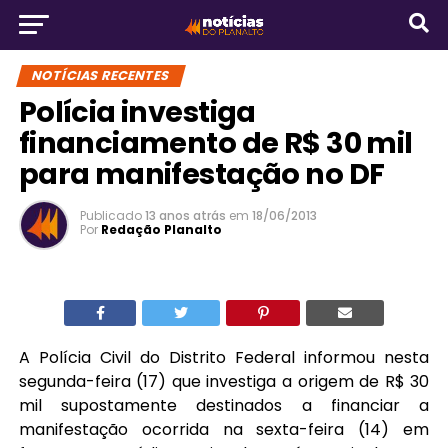
NOTÍCIAS RECENTES
Polícia investiga
financiamento de R$ 30 mil
para manifestação no DF
Publicado
13 anos atrás
em
18/06/2013
Por
Redação Planalto
A Polícia Civil do Distrito Federal informou nesta
segunda-feira (17) que investiga a origem de R$ 30
mil supostamente destinados a financiar a
manifestação ocorrida na sexta-feira (14) em