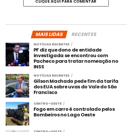
CLIQUE AQUI PARA COMENTAR
MAIS LIDAS
RECENTES
NOTÍCIAS RECENTES
PF diz que dono de entidade
investigada se encontrou com
Pacheco para tratar nomeação no
INSS
NOTÍCIAS RECENTES
Gilson Machado pede fim da tarifa
dos EUA sobre uvas do Vale do São
Francisco
CENTRO-OESTE
Fogo em carro é controlado pelos
Bombeiros no Lago Oeste
CENTRO-OESTE