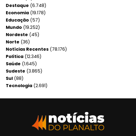
Destaque
(6.748)
Economia
(19.178)
Educação
(57)
Mundo
(19.252)
Nordeste
(45)
Norte
(36)
Notícias Recentes
(78.176)
Política
(12.346)
Saúde
(1.645)
Sudeste
(3.865)
Sul
(88)
Tecnologia
(2.691)