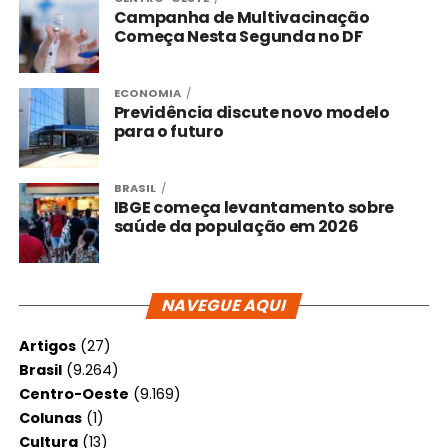
Campanha de Multivacinação
Começa Nesta Segunda no DF
ECONOMIA
Previdência discute novo modelo
para o futuro
BRASIL
IBGE começa levantamento sobre
saúde da população em 2026
NAVEGUE AQUI
Artigos
(27)
Brasil
(9.264)
Centro-Oeste
(9.169)
Colunas
(1)
Cultura
(13)