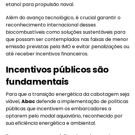
etanol para propulsão naval.
Além do avanço tecnológico, é crucial garantir o
reconhecimento internacional desses
biocombustíveis como soluções sustentáveis para
que possam ser contemplados nas faixas de menor
emissão previstas pela IMO e evitar penalizações ou
até receber incentivos financeiros.
Incentivos públicos são
fundamentais
Para que a transição energética da cabotagem seja
viável,
Abac
defende a implementação de políticas
públicas que incentivem os embarcadores a
optarem pelo modal aquaviário, reconhecido por
sua eficiência energética e ambiental.