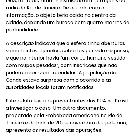
1963, reproduz uma transmissão em português da
rádio do Rio de Janeiro. De acordo com a
informação, o objeto teria caído no centro da
cidade, deixando um buraco com quatro metros de
profundidade.
A descrição indicava que a esfera tinha aberturas
semelhantes a janelas, cobertas por vidro espesso,
e que no interior havia “um corpo humano vestido
com roupas pesadas”, com inscrições que não
puderam ser compreendidas. A população de
Conde estava surpresa com o ocorrido e as
autoridades locais foram notificadas.
Este relato levou representantes dos EUA no Brasil
a investigar o caso. Um outro documento,
preparado pela Embaixada americana no Rio de
Janeiro e datado de 20 de novembro daquele ano,
apresenta os resultados das apurações.