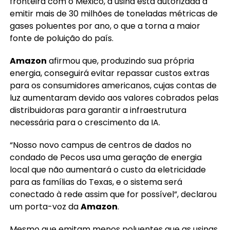
fronteira com o México, a usina está autorizada a
emitir mais de 30 milhões de toneladas métricas de
gases poluentes por ano, o que a torna a maior
fonte de poluição do país.
Amazon
afirmou que, produzindo sua própria
energia, conseguirá evitar repassar custos extras
para os consumidores americanos, cujas contas de
luz aumentaram devido aos valores cobrados pelas
distribuidoras para garantir a infraestrutura
necessária para o crescimento da IA.
“Nosso novo campus de centros de dados no
condado de Pecos usa uma geração de energia
local que não aumentará o custo da eletricidade
para as famílias do Texas, e o sistema será
conectado à rede assim que for possível”, declarou
um porta-voz da
Amazon
.
Mesmo que emitam menos poluentes que as usinas