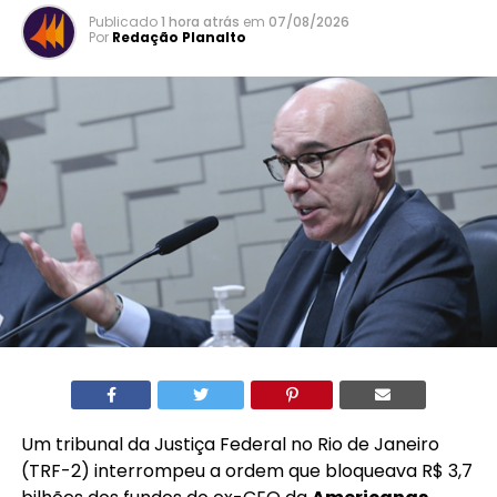
Publicado
1 hora atrás
em
07/08/2026
Por
Redação Planalto
Um tribunal da Justiça Federal no Rio de Janeiro
(TRF-2) interrompeu a ordem que bloqueava R$ 3,7