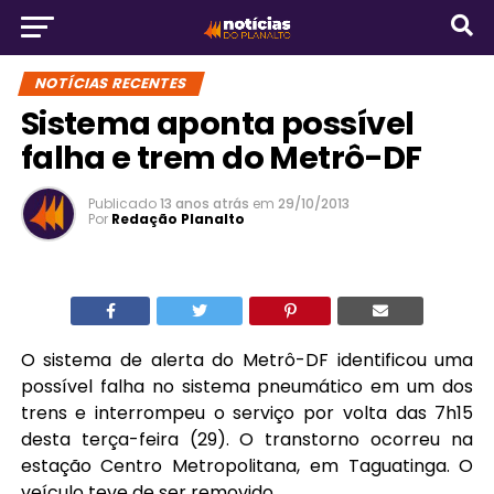
NOTÍCIAS RECENTES
Sistema aponta possível
falha e trem do Metrô-DF
Publicado
13 anos atrás
em
29/10/2013
Por
Redação Planalto
O sistema de alerta do Metrô-DF identificou uma
possível falha no sistema pneumático em um dos
trens e interrompeu o serviço por volta das 7h15
desta terça-feira (29). O transtorno ocorreu na
estação Centro Metropolitana, em Taguatinga. O
veículo teve de ser removido.