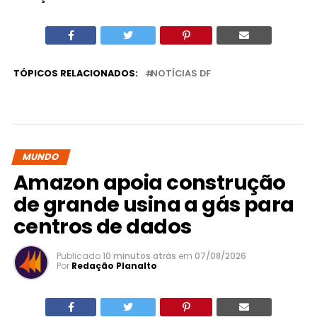
TÓPICOS RELACIONADOS:
NOTÍCIAS DF
MUNDO
Amazon apoia construção
de grande usina a gás para
centros de dados
Publicado
10 minutos atrás
em
07/08/2026
Por
Redação Planalto