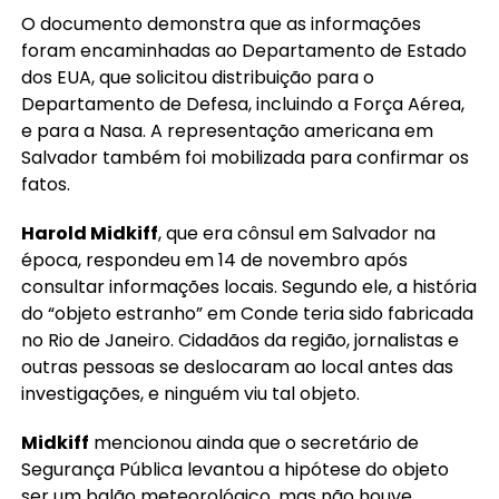
O documento demonstra que as informações
foram encaminhadas ao Departamento de Estado
dos EUA, que solicitou distribuição para o
Departamento de Defesa, incluindo a Força Aérea,
e para a Nasa. A representação americana em
Salvador também foi mobilizada para confirmar os
fatos.
Harold Midkiff
, que era cônsul em Salvador na
época, respondeu em 14 de novembro após
consultar informações locais. Segundo ele, a história
do “objeto estranho” em Conde teria sido fabricada
no Rio de Janeiro. Cidadãos da região, jornalistas e
outras pessoas se deslocaram ao local antes das
investigações, e ninguém viu tal objeto.
Midkiff
mencionou ainda que o secretário de
Segurança Pública levantou a hipótese do objeto
ser um balão meteorológico, mas não houve