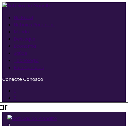
No Brasil
Notícias Recentes
Mundo
Destaque
Economia
Saúde
Tecnologia
Fale Conosco
Conecte Conosco