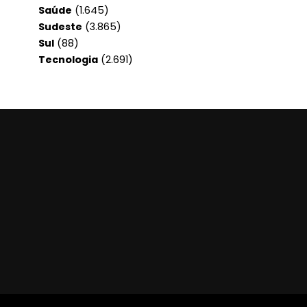
Saúde
(1.645)
Sudeste
(3.865)
Sul
(88)
Tecnologia
(2.691)