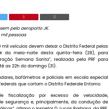
ssem pelo aeroporto JK.
 mil pessoas
 mil veículos devem deixar o Distrito Federal pelas
r da meia-noite desta quinta-feira (28), para
eração Semana Santa”, realizada pela PRF para
té as 22h do domingo (31).
adares, bafômetros e policiais em escala especial
ederais que cortam o Distrito Federale Entorno.
de fiscalização por excesso de velocidade,
 de segurança e, principalmente, da condução de
icas”, afirma o inspetor D. Lucas Barbosa, da PRF.