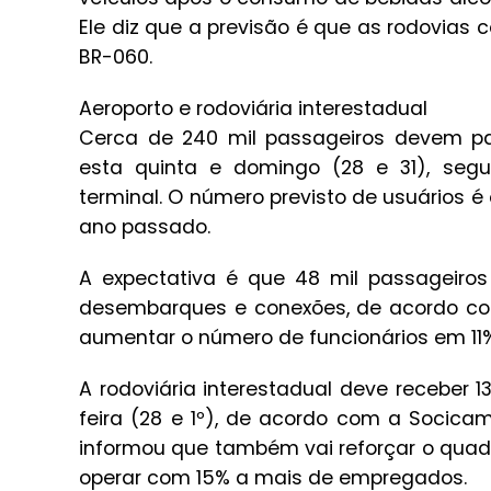
Ele diz que a previsão é que as rodovia
BR-060.
Aeroporto e rodoviária interestadual
Cerca de 240 mil passageiros devem pas
esta quinta e domingo (28 e 31), segu
terminal. O número previsto de usuários
ano passado.
A expectativa é que 48 mil passageiros
desembarques e conexões, de acordo com
aumentar o número de funcionários em 11%
A rodoviária interestadual deve receber 1
feira (28 e 1º), de acordo com a Socica
informou que também vai reforçar o quadro
operar com 15% a mais de empregados.