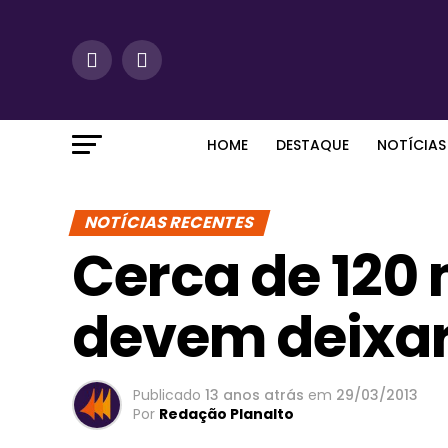
HOME
DESTAQUE
NOTÍCIAS
NOTÍCIAS RECENTES
Cerca de 120 
devem deixar
Publicado
13 anos atrás
em
29/03/2013
Por
Redação Planalto