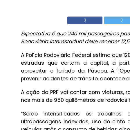
Expectativa é que 240 mil passageiros pa
Rodoviária interestadual deve receber 13,5
A Polícia Rodoviária Federal estima que 120
estradas que cortam a capital, a parti
aproveitar o feriado da Páscoa. A “Op
prevenir acidentes de trânsito, acontece a
A ação da PRF vai contar com viaturas, r
nos mais de 950 quilômetros de rodovias f
“Serão intensificados os trabalhos 
ultrapassagens indevidas, uso do cinto
veículos após o consumo de bebidas alcoól