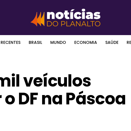
 RECENTES
BRASIL
MUNDO
ECONOMIA
SAÚDE
R
mil veículos
 o DF na Páscoa