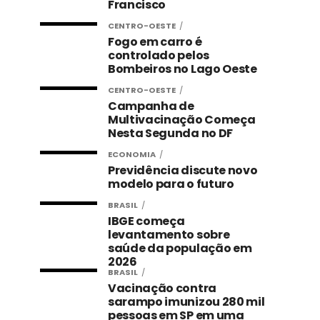
Francisco
CENTRO-OESTE
Fogo em carro é
controlado pelos
Bombeiros no Lago Oeste
CENTRO-OESTE
Campanha de
Multivacinação Começa
Nesta Segunda no DF
ECONOMIA
Previdência discute novo
modelo para o futuro
BRASIL
IBGE começa
levantamento sobre
saúde da população em
2026
BRASIL
Vacinação contra
sarampo imunizou 280 mil
pessoas em SP em uma