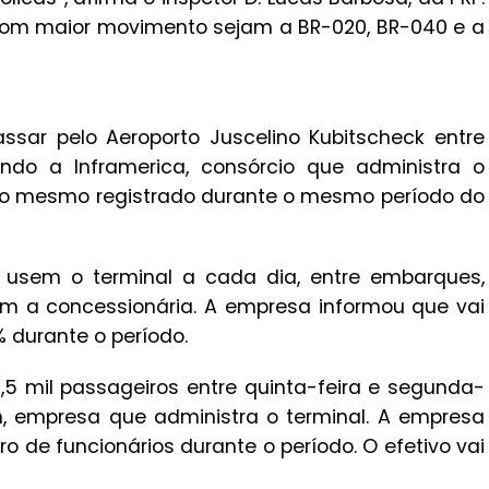
s com maior movimento sejam a BR-020, BR-040 e a
sar pelo Aeroporto Juscelino Kubitscheck entre
ndo a Inframerica, consórcio que administra o
 é o mesmo registrado durante o mesmo período do
 usem o terminal a cada dia, entre embarques,
 a concessionária. A empresa informou que vai
 durante o período.
3,5 mil passageiros entre quinta-feira e segunda-
m, empresa que administra o terminal. A empresa
 de funcionários durante o período. O efetivo vai