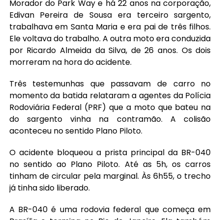
Morador do Park Way e há 22 anos na corporação,
Edivan Pereira de Sousa era terceiro sargento,
trabalhava em Santa Maria e era pai de três filhos.
Ele voltava do trabalho. A outra moto era conduzida
por Ricardo Almeida da Silva, de 26 anos. Os dois
morreram na hora do acidente.
Três testemunhas que passavam de carro no
momento da batida relataram a agentes da Polícia
Rodoviária Federal (PRF) que a moto que bateu na
do sargento vinha na contramão. A colisão
aconteceu no sentido Plano Piloto.
O acidente bloqueou a prista principal da BR-040
no sentido ao Plano Piloto. Até as 5h, os carros
tinham de circular pela marginal. Às 6h55, o trecho
já tinha sido liberado.
A BR-040 é uma rodovia federal que começa em