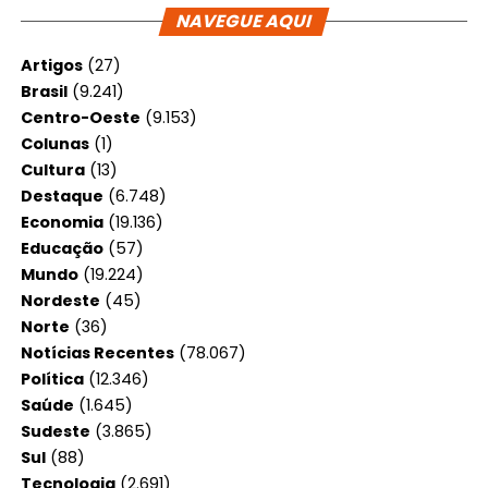
NAVEGUE AQUI
Artigos
(27)
Brasil
(9.241)
Centro-Oeste
(9.153)
Colunas
(1)
Cultura
(13)
Destaque
(6.748)
Economia
(19.136)
Educação
(57)
Mundo
(19.224)
Nordeste
(45)
Norte
(36)
Notícias Recentes
(78.067)
Política
(12.346)
Saúde
(1.645)
Sudeste
(3.865)
Sul
(88)
Tecnologia
(2.691)