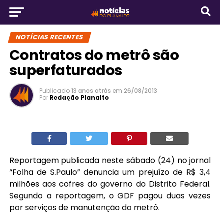
NOTÍCIAS RECENTES
Contratos do metrô são
superfaturados
Publicado
13 anos atrás
em
26/08/2013
Por
Redação Planalto
Reportagem publicada neste sábado (24) no jornal
“Folha de S.Paulo” denuncia um prejuízo de R$ 3,4
milhões aos cofres do governo do Distrito Federal.
Segundo a reportagem, o GDF pagou duas vezes
por serviços de manutenção do metrô.