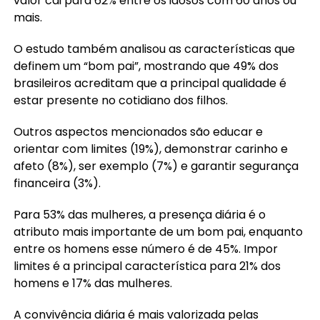
valor cai para 62% entre os idosos com 60 anos ou
mais.
O estudo também analisou as características que
definem um “bom pai”, mostrando que 49% dos
brasileiros acreditam que a principal qualidade é
estar presente no cotidiano dos filhos.
Outros aspectos mencionados são educar e
orientar com limites (19%), demonstrar carinho e
afeto (8%), ser exemplo (7%) e garantir segurança
financeira (3%).
Para 53% das mulheres, a presença diária é o
atributo mais importante de um bom pai, enquanto
entre os homens esse número é de 45%. Impor
limites é a principal característica para 21% dos
homens e 17% das mulheres.
A convivência diária é mais valorizada pelas