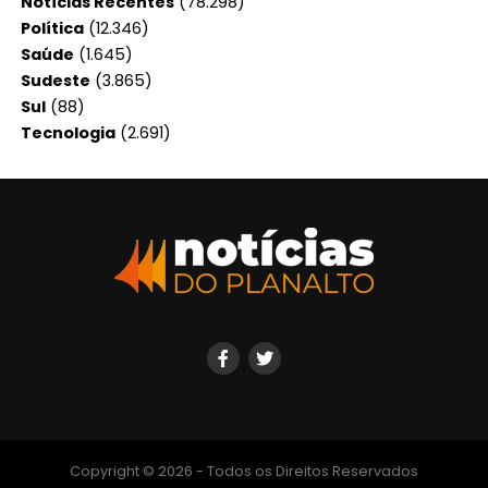
Notícias Recentes
(78.298)
Política
(12.346)
Saúde
(1.645)
Sudeste
(3.865)
Sul
(88)
Tecnologia
(2.691)
Copyright © 2026 - Todos os Direitos Reservados