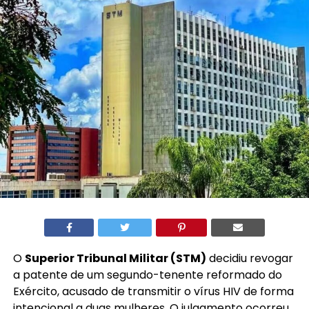
O
Superior Tribunal Militar (STM)
decidiu revogar
a patente de um segundo-tenente reformado do
Exército, acusado de transmitir o vírus HIV de forma
intencional a duas mulheres. O julgamento ocorreu