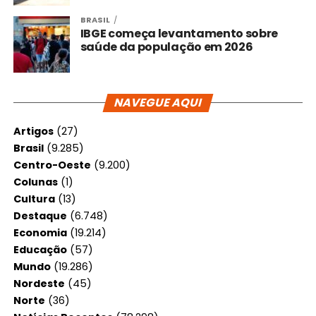
BRASIL
IBGE começa levantamento sobre
saúde da população em 2026
NAVEGUE AQUI
Artigos
(27)
Brasil
(9.285)
Centro-Oeste
(9.200)
Colunas
(1)
Cultura
(13)
Destaque
(6.748)
Economia
(19.214)
Educação
(57)
Mundo
(19.286)
Nordeste
(45)
Norte
(36)