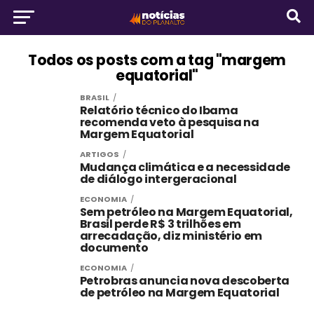
Todos os posts com a tag "margem
equatorial"
BRASIL
Relatório técnico do Ibama
recomenda veto à pesquisa na
Margem Equatorial
ARTIGOS
Mudança climática e a necessidade
de diálogo intergeracional
ECONOMIA
Sem petróleo na Margem Equatorial,
Brasil perde R$ 3 trilhões em
arrecadação, diz ministério em
documento
ECONOMIA
Petrobras anuncia nova descoberta
de petróleo na Margem Equatorial