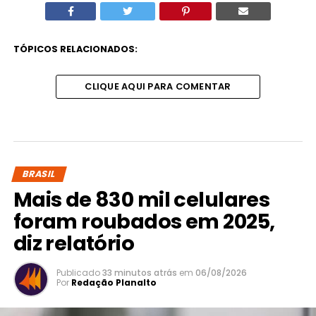
TÓPICOS RELACIONADOS:
CLIQUE AQUI PARA COMENTAR
BRASIL
Mais de 830 mil celulares
foram roubados em 2025,
diz relatório
Publicado
33 minutos atrás
em
06/08/2026
Por
Redação Planalto