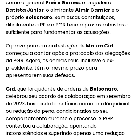
como o general
Freire Gomes
, o brigadeiro
Batista Júnior
, o almirante
Almir Garnier
e o
próprio
Bolsonaro
. Sem essas contribuições,
dificilmente a PF e a PGR teriam provas robustas o
suficiente para fundamentar as acusações.
O prazo para a manifestação de
Mauro Cid
começou a contar após o protocolo das alegações
da PGR. Agora, os demais réus, inclusive o ex-
presidente, têm o mesmo prazo para
apresentarem suas defesas.
Cid
, que foi ajudante de ordens de
Bolsonaro
,
celebrou seu acordo de colaboração em setembro
de 2023, buscando benefícios como perdão judicial
ou redução da pena, condicionados ao seu
comportamento durante o processo. A PGR
contestou a colaboração, apontando
inconsistências e sugerindo apenas uma redução