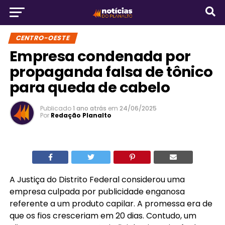
CENTRO-OESTE
Empresa condenada por
propaganda falsa de tônico
para queda de cabelo
Publicado
1 ano atrás
em
24/06/2025
Por
Redação Planalto
A Justiça do Distrito Federal considerou uma
empresa culpada por publicidade enganosa
referente a um produto capilar. A promessa era de
que os fios cresceriam em 20 dias. Contudo, um