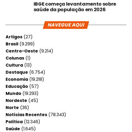
IBGE começa levantamento sobre
saúde da população em 2026
NAVEGUE AQUI
Artigos
(27)
Brasil
(9.299)
Centro-Oeste
(9.214)
Colunas
(1)
Cultura
(13)
Destaque
(6.754)
Economia
(19.218)
Educação
(57)
Mundo
(19.293)
Nordeste
(45)
Norte
(36)
Notícias Recentes
(78.343)
Política
(12.346)
Saúde
(1.645)