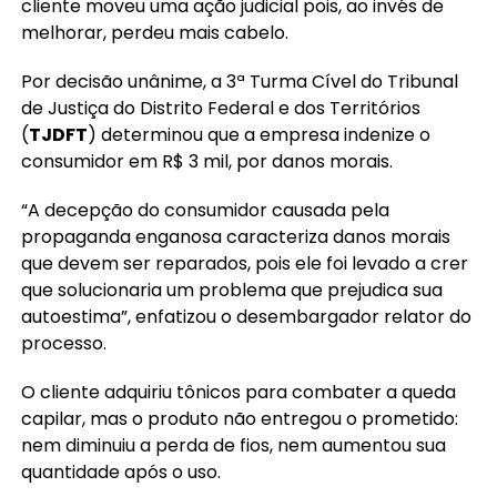
cliente moveu uma ação judicial pois, ao invés de
melhorar, perdeu mais cabelo.
Por decisão unânime, a 3ª Turma Cível do Tribunal
de Justiça do Distrito Federal e dos Territórios
(
TJDFT
) determinou que a empresa indenize o
consumidor em R$ 3 mil, por danos morais.
“A decepção do consumidor causada pela
propaganda enganosa caracteriza danos morais
que devem ser reparados, pois ele foi levado a crer
que solucionaria um problema que prejudica sua
autoestima”, enfatizou o desembargador relator do
processo.
O cliente adquiriu tônicos para combater a queda
capilar, mas o produto não entregou o prometido:
nem diminuiu a perda de fios, nem aumentou sua
quantidade após o uso.