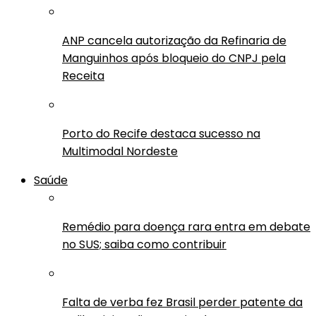
ANP cancela autorização da Refinaria de
Manguinhos após bloqueio do CNPJ pela
Receita
Porto do Recife destaca sucesso na
Multimodal Nordeste
Saúde
Remédio para doença rara entra em debate
no SUS; saiba como contribuir
Falta de verba fez Brasil perder patente da