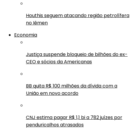
Houthis seguem atacando região petrolífera
no Iêmen
Economia
Justiça suspende bloqueio de bilhões do ex-
CEO e sócios da Americanas
BB quita R$ 100 milhões da dívida com a
União em novo acordo
CNJ estima pagar R$ 1,1 bi a 782 juízes por
penduricalhos atrasados