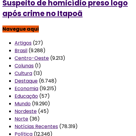
Suspeito de homicídio preso logo
após crime no Itapoã
Navegue aqui
Artigos
(27)
Brasil
(9.288)
Centro-Oeste
(9.213)
Colunas
(1)
Cultura
(13)
Destaque
(6.748)
Economia
(19.215)
Educação
(57)
Mundo
(19.290)
Nordeste
(45)
Norte
(36)
Notícias Recentes
(78.319)
Política
(12.346)