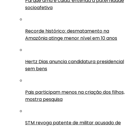
Pai que ama e cuida: entenda a paternidade
socioafetiva
Recorde histórico: desmatamento na
Amazônia atinge menor nível em 10 anos
Hertz Dias anuncia candidatura presidencial
sem bens
Pais participam menos na criação dos filhos,
mostra pesquisa
STM revoga patente de militar acusado de