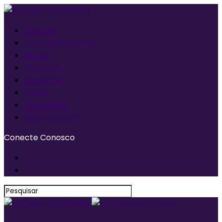
No Brasil
Notícias Recentes
Mundo
Destaque
Economia
Saúde
Tecnologia
Fale Conosco
Conecte Conosco