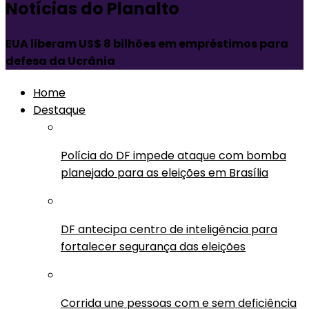
Notícias do Planalto
EUA liberam US$ 8 bilhões em empréstimos para
defesa da Ucrânia
Home
Destaque
Polícia do DF impede ataque com bomba
planejado para as eleições em Brasília
DF antecipa centro de inteligência para
fortalecer segurança das eleições
Corrida une pessoas com e sem deficiência