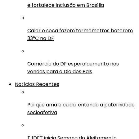
e fortalece inclusão em Brasília
Calor e seca fazem termômetros baterem
33°C no DF
Comércio do DF espera aumento nas
vendas para o Dia dos Pais
Notícias Recentes
Pai que ama e cuida: entenda a paternidade
socioafetiva
TJDFT inicia Semana do Aleitamento