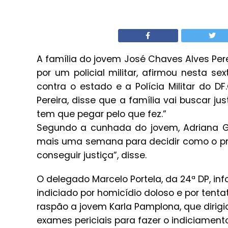
A família do jovem José Chaves Alves Per
por um policial militar, afirmou nesta se
contra o estado e a Polícia Militar do 
Pereira, disse que a família vai buscar j
tem que pegar pelo que fez.”
Segundo a cunhada do jovem, Adriana Go
mais uma semana para decidir como o pro
conseguir justiça”, disse.
O delegado Marcelo Portela, da 24ª DP, inf
indiciado por homicídio doloso e por tenta
raspão a jovem Karla Pamplona, que dirigi
exames periciais para fazer o indiciamento