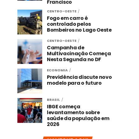
Francisco
CENTRO-OESTE
Fogo em carro é
controlado pelos
Bombeiros no Lago Oeste
CENTRO-OESTE
Campanha de
Multivacinação Começa
Nesta Segunda no DF
ECONOMIA
Previdência discute novo
modelo para o futuro
BRASIL
IBGE começa
levantamento sobre
saúde da população em
2026