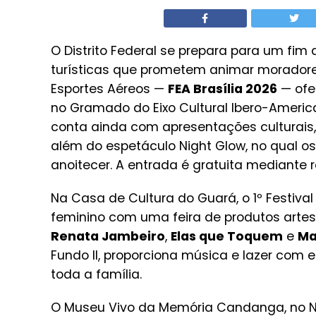
O Distrito Federal se prepara para um fim
turísticas que prometem animar moradores 
Esportes Aéreos —
FEA Brasília 2026
— ofe
no Gramado do Eixo Cultural Ibero-America
conta ainda com apresentações culturais,
além do espetáculo Night Glow, no qual o
anoitecer. A entrada é gratuita mediante 
Na Casa de Cultura do Guará, o 1º Festiv
feminino com uma feira de produtos artesa
Renata Jambeiro
,
Elas que Toquem
e
Ma
Fundo II, proporciona música e lazer com 
toda a família.
O Museu Vivo da Memória Candanga, no Nú