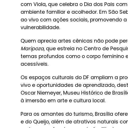
com Viola, que celebra o Dia dos Pais co
ambiente familiar e acolhedor. Em São S
ao vivo com ações sociais, promovendo a
vulnerabilidade.
Quem aprecia artes cênicas não pode pe
Maripoza
, que estreia no Centro de Pesqu
temas profundos como o corpo feminino e
acessíveis.
Os espaços culturais do DF ampliam a pr
vivo e oportunidades de aprendizado, des
Oscar Niemeyer, Museu Histórico de Brasí
à imersão em arte e cultura local.
Para os amantes do turismo, Brasília ofer
e do Queijo, além de atrativos naturais co