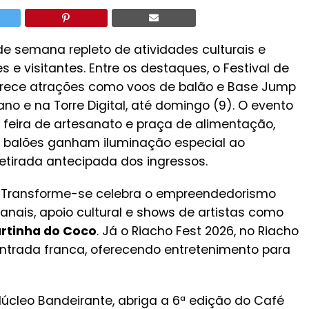
 de semana repleto de atividades culturais e
e visitantes. Entre os destaques, o Festival de
rece atrações como voos de balão e Base Jump
no e na Torre Digital, até domingo (9). O evento
 feira de artesanato e praça de alimentação,
s balões ganham iluminação especial ao
retirada antecipada dos ingressos.
al Transforme-se celebra o empreendedorismo
nais, apoio cultural e shows de artistas como
rtinha do Coco
. Já o Riacho Fest 2026, no Riacho
entrada franca, oferecendo entretenimento para
cleo Bandeirante, abriga a 6ª edição do Café