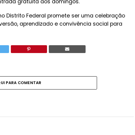
trada gratuita aos domingos.
o Distrito Federal promete ser uma celebração
iversão, aprendizado e convivência social para
QUI PARA COMENTAR