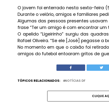
O jovem foi enterrado nesta sexta-feira 
Durante o velório, amigos e familiares pedi
Algumas das pessoas presentes usavam c
frase “Ter um amigo é com encontrar um te
O apelido “Ligeirinho” surgiu das quadr
Rafael Oliveira. “Se ele [José] pegasse a b
No momento em que o caixão foi retirad
amigos do futebol entoaram gritos de guer
TÓPICOS RELACIONADOS:
NOTÍCIAS DF
CLIQUE A