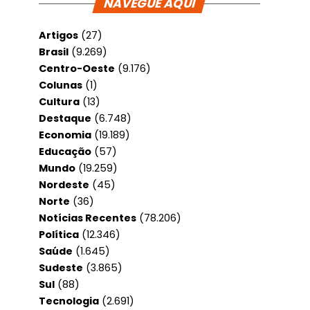
NAVEGUE AQUI
Artigos
(27)
Brasil
(9.269)
Centro-Oeste
(9.176)
Colunas
(1)
Cultura
(13)
Destaque
(6.748)
Economia
(19.189)
Educação
(57)
Mundo
(19.259)
Nordeste
(45)
Norte
(36)
Notícias Recentes
(78.206)
Política
(12.346)
Saúde
(1.645)
Sudeste
(3.865)
Sul
(88)
Tecnologia
(2.691)