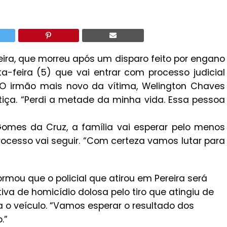
eira, que morreu após um disparo feito por engano
xta-feira (5) que vai entrar com processo judicial
DF.O irmão mais novo da vítima, Welington Chaves
ustiça. “Perdi a metade da minha vida. Essa pessoa
mes da Cruz, a família vai esperar pelo menos
cesso vai seguir. “Com certeza vamos lutar para
ormou que o policial que atirou em Pereira será
tiva de homicídio dolosa pelo tiro que atingiu de
a o veículo. “Vamos esperar o resultado dos
.”