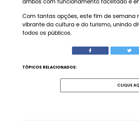
ambos com funcionamento facilitado e en
Com tantas opções, este fim de semana n
vibrante da cultura e do turismo, unindo d
todos os públicos.
TÓPICOS RELACIONADOS:
CLIQUE A