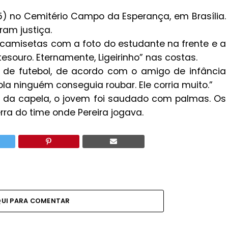
(5) no Cemitério Campo da Esperança, em Brasília.
ram justiça.
amisetas com a foto do estudante na frente e a
souro. Eternamente, Ligeirinho” nas costas.
as de futebol, de acordo com o amigo de infância
ola ninguém conseguia roubar. Ele corria muito.”
o da capela, o jovem foi saudado com palmas. Os
ra do time onde Pereira jogava.
QUI PARA COMENTAR