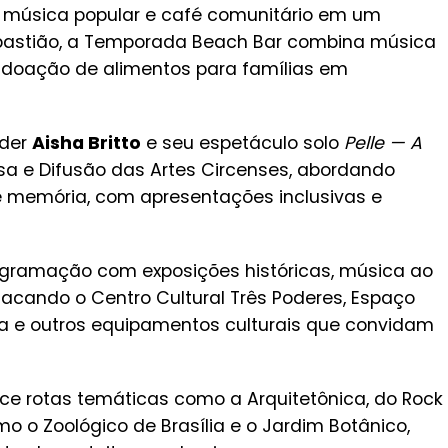
m música popular e café comunitário em um
ebastião, a Temporada Beach Bar combina música
 doação de alimentos para famílias em
rder
Aisha Britto
e seu espetáculo solo
Pelle — A
isa e Difusão das Artes Circenses, abordando
 memória, com apresentações inclusivas e
ogramação com exposições históricas, música ao
tacando o Centro Cultural Três Poderes, Espaço
lia e outros equipamentos culturais que convidam
ece rotas temáticas como a Arquitetônica, do Rock
mo o Zoológico de Brasília e o Jardim Botânico,