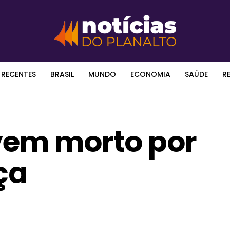
 RECENTES
BRASIL
MUNDO
ECONOMIA
SAÚDE
R
ovem morto por
ça