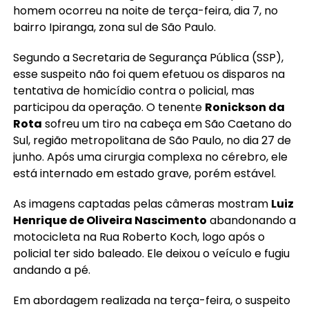
homem ocorreu na noite de terça-feira, dia 7, no
bairro Ipiranga, zona sul de São Paulo.
Segundo a Secretaria de Segurança Pública (SSP),
esse suspeito não foi quem efetuou os disparos na
tentativa de homicídio contra o policial, mas
participou da operação. O tenente
Ronickson da
Rota
sofreu um tiro na cabeça em São Caetano do
Sul, região metropolitana de São Paulo, no dia 27 de
junho. Após uma cirurgia complexa no cérebro, ele
está internado em estado grave, porém estável.
As imagens captadas pelas câmeras mostram
Luiz
Henrique de Oliveira Nascimento
abandonando a
motocicleta na Rua Roberto Koch, logo após o
policial ter sido baleado. Ele deixou o veículo e fugiu
andando a pé.
Em abordagem realizada na terça-feira, o suspeito