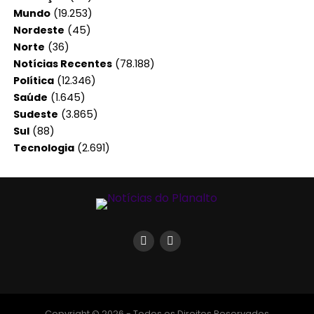
Mundo
(19.253)
Nordeste
(45)
Norte
(36)
Notícias Recentes
(78.188)
Política
(12.346)
Saúde
(1.645)
Sudeste
(3.865)
Sul
(88)
Tecnologia
(2.691)
Copyright © 2026 - Todos os Direitos Reservados