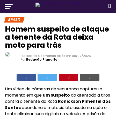
BRASIL
Homem suspeito de ataque
a tenente da Rota deixa
moto para trás
Publicado
4 semanas atrás
em
08/07/2026
Por
Redação Planalto
Um vídeo de câmeras de segurança capturou o
momento em que
um suspeito
do atentado a tiros
contra o tenente da Rota
Ronickson Pimentel dos
Santos
abandona a motocicleta usada na ação e
tenta eliminar suas digitais no veículo. A prisão do