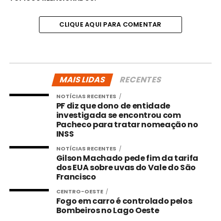
CLIQUE AQUI PARA COMENTAR
MAIS LIDAS
RECENTES
NOTÍCIAS RECENTES
PF diz que dono de entidade
investigada se encontrou com
Pacheco para tratar nomeação no
INSS
NOTÍCIAS RECENTES
Gilson Machado pede fim da tarifa
dos EUA sobre uvas do Vale do São
Francisco
CENTRO-OESTE
Fogo em carro é controlado pelos
Bombeiros no Lago Oeste