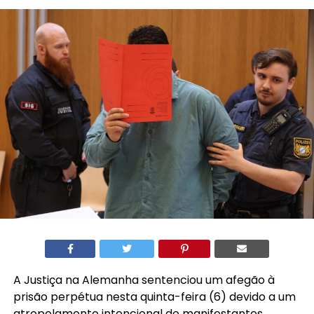
A Justiça na Alemanha sentenciou um afegão à
prisão perpétua nesta quinta-feira (6) devido a um
atropelamento intencional de manifestantes