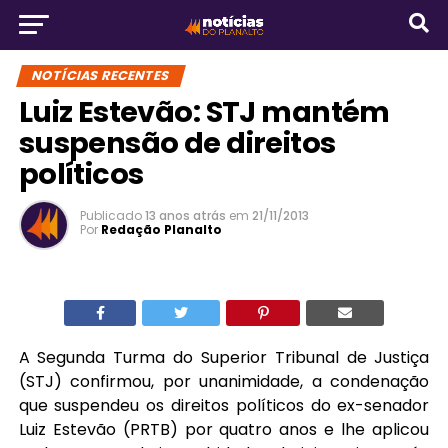
NOTÍCIAS RECENTES
Luiz Estevão: STJ mantém
suspensão de direitos
políticos
Publicado
13 anos atrás
em
21/11/2013
Por
Redação Planalto
A Segunda Turma do Superior Tribunal de Justiça
(STJ) confirmou, por unanimidade, a condenação
que suspendeu os direitos políticos do ex-senador
Luiz Estevão (PRTB) por quatro anos e lhe aplicou