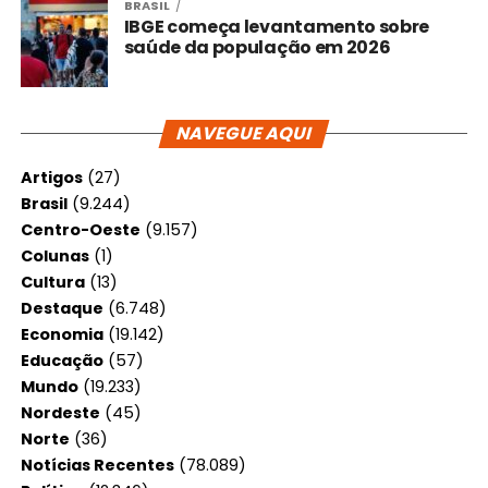
BRASIL
IBGE começa levantamento sobre
saúde da população em 2026
NAVEGUE AQUI
Artigos
(27)
Brasil
(9.244)
Centro-Oeste
(9.157)
Colunas
(1)
Cultura
(13)
Destaque
(6.748)
Economia
(19.142)
Educação
(57)
Mundo
(19.233)
Nordeste
(45)
Norte
(36)
Notícias Recentes
(78.089)