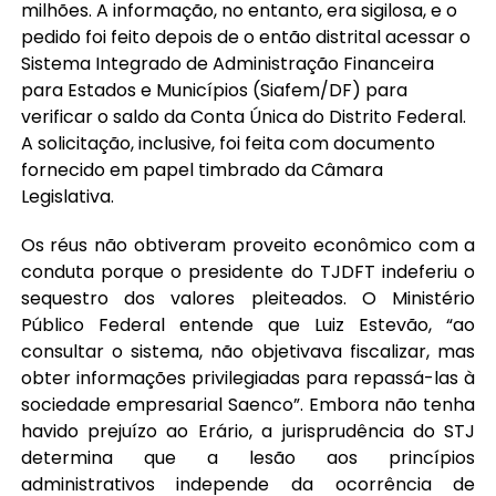
milhões. A informação, no entanto, era sigilosa, e o
pedido foi feito depois de o então distrital acessar o
Sistema Integrado de Administração Financeira
para Estados e Municípios (Siafem/DF) para
verificar o saldo da Conta Única do Distrito Federal.
A solicitação, inclusive, foi feita com documento
fornecido em papel timbrado da Câmara
Legislativa.
Os réus não obtiveram proveito econômico com a
conduta porque o presidente do TJDFT indeferiu o
sequestro dos valores pleiteados. O Ministério
Público Federal entende que Luiz Estevão, “ao
consultar o sistema, não objetivava fiscalizar, mas
obter informações privilegiadas para repassá-las à
sociedade empresarial Saenco”. Embora não tenha
havido prejuízo ao Erário, a jurisprudência do STJ
determina que a lesão aos princípios
administrativos independe da ocorrência de