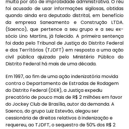
multa por ato de improbidade administrativa. O réu
foi acusado de usar informações sigilosas, obtidas
quando ainda era deputado distrital, em benefício
da empresa Saneamento e Construção LTDA.
(Saenco), que pertence a seu grupo e a seu ex-
sócio Lino Martins, já falecido. A primeira sentença
foi dada pelo Tribunal de Justiça do Distrito Federal
e dos Terrítórios (TJDFT) em resposta a uma ação
civil pública ajuizada pelo Ministério Público do
Distrito Federal há mais de uma década.
Em 1997, ao fim de uma ação indenizatória movida
contra o Departamento de Estradas de Rodagem
do Distrito Federal (DER), a Justiça expediu
precatório de pouco mais de R$ 2 milhões em favor
do Jockey Club de Brasília, autor da demanda. A
Saenco, do grupo Luiz Estevão, alegou ser
cessionária de direitos relativos à indenização e
requereu, ao TJDFT, o sequestro de 50% dos R$ 2