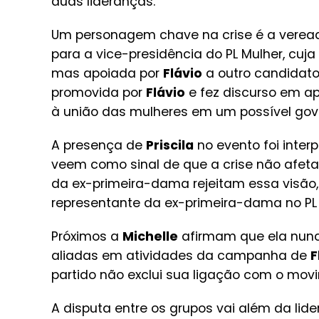
duas lideranças.
Um personagem chave na crise é a vere
para a vice-presidência do PL Mulher, cuj
mas apoiada por
Flávio
a outro candidato
promovida por
Flávio
e fez discurso em a
à união das mulheres em um possível gov
A presença de
Priscila
no evento foi inter
veem como sinal de que a crise não afet
da ex-primeira-dama rejeitam essa visã
representante da ex-primeira-dama no PL 
Próximos a
Michelle
afirmam que ela nunc
aliadas em atividades da campanha de
F
partido não exclui sua ligação com o movi
A disputa entre os grupos vai além da lide