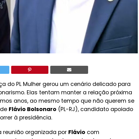
ça do PL Mulher gerou um cenário delicado para
sonarismo. Elas tentam manter a relação próxima
timos anos, ao mesmo tempo que não querem se
 de
Flávio Bolsonaro
(PL-RJ), candidato apoiado
orrer à presidência.
a reunião organizada por
Flávio
com