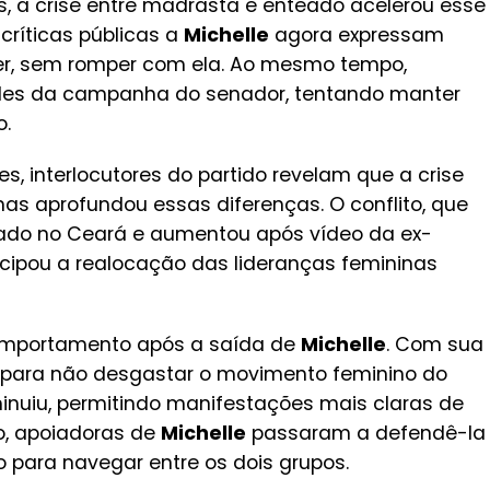
, a crise entre madrasta e enteado acelerou esse
ríticas públicas a
Michelle
agora expressam
her, sem romper com ela. Ao mesmo tempo,
dades da campanha do senador, tentando manter
o.
es, interlocutores do partido revelam que a crise
s aprofundou essas diferenças. O conflito, que
ado no Ceará e aumentou após vídeo da ex-
cipou a realocação das lideranças femininas
mportamento após a saída de
Michelle
. Com sua
as para não desgastar o movimento feminino do
minuiu, permitindo manifestações mais claras de
do, apoiadoras de
Michelle
passaram a defendê-la
 para navegar entre os dois grupos.