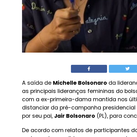
A saída de
Michelle Bolsonaro
da lideran
as principais lideranças femininas do bol
com a ex-primeira-dama mantida nos úl
distanciar da pré-campanha presidencial
por seu pai,
Jair Bolsonaro
(PL), para conc
De acordo com relatos de participantes d