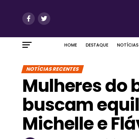
HOME
DESTAQUE
NOTÍCIAS
NOTÍCIAS RECENTES
Mulheres do 
buscam equilí
Michelle e Flá