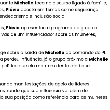
nquanto
Michelle
foca no discurso ligado à família,
os,
Flávio
aposta em temas como segurança
ndedorismo e inclusão social.
as,
Flávio
apresentou o programa do grupo e
vas de um influenciador sobre as mulheres,
erge sobre a saída de
Michelle
do comando do PL
 perdeu influência, já o grupo próximo a
Michelle
 político que ela mantém dentro da base
ando manifestações de apoio de líderes
nstrando que sua influência vai além do
do sua posição como referência para as mulheres