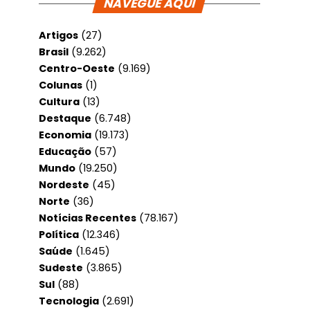
NAVEGUE AQUI
Artigos
(27)
Brasil
(9.262)
Centro-Oeste
(9.169)
Colunas
(1)
Cultura
(13)
Destaque
(6.748)
Economia
(19.173)
Educação
(57)
Mundo
(19.250)
Nordeste
(45)
Norte
(36)
Notícias Recentes
(78.167)
Política
(12.346)
Saúde
(1.645)
Sudeste
(3.865)
Sul
(88)
Tecnologia
(2.691)