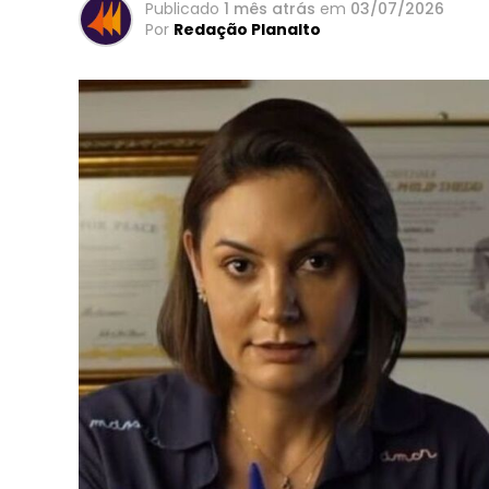
Publicado
1 mês atrás
em
03/07/2026
Por
Redação Planalto