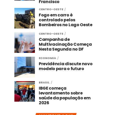
Francisco
CENTRO-OESTE
Fogo em carro é
controlado pelos
Bombeiros no Lago Oeste
CENTRO-OESTE
Campanha de
Multivacinação Começa
Nesta Segunda no DF
ECONOMIA
Previdência discute novo
modelo para o futuro
BRASIL
IBGE começa
levantamento sobre
saúde da população em
2026