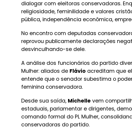
dialogar com eleitoras conservadoras. E
religiosidade, feminilidade e valores cristã
pública, independência econômica, empree
No encontro com deputadas conservador
reprovou publicamente declarações negati
desvinculhando-se dele.
A análise dos funcionários do partido div
Mulher: aliados de
Flávio
acreditam que ela
entende que o senador subestima o poder
feminina conservadora.
Desde sua saída,
Michelle
vem compartilh
estaduais, parlamentar e dirigentes, demo
comando formal do PL Mulher, consolidan
conservadoras do partido.