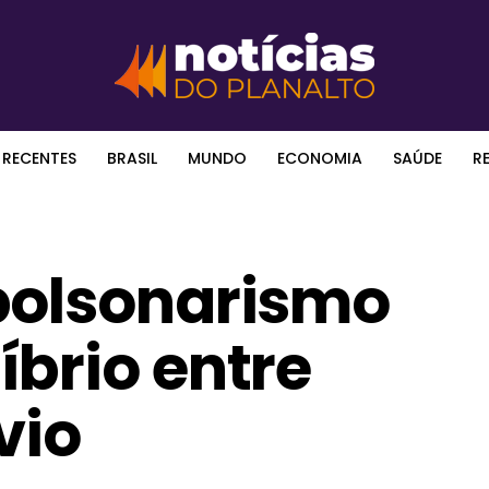
 RECENTES
BRASIL
MUNDO
ECONOMIA
SAÚDE
R
bolsonarismo
brio entre
vio