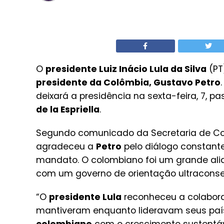
O
presidente Luiz Inácio Lula da Silva
(PT
presidente da Colômbia, Gustavo Petro
deixará a presidência na sexta-feira, 7, p
de la Espriella
.
Segundo comunicado da Secretaria de Co
agradeceu a
Petro
pelo diálogo constant
mandato. O colombiano foi um grande alia
com um governo de orientação ultraconse
“O
presidente Lula
reconheceu a colabora
mantiveram enquanto lideravam seus país