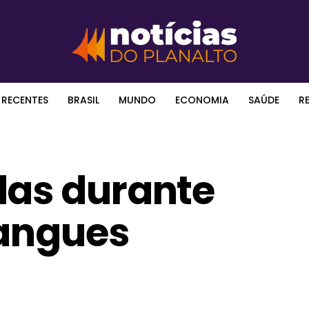
 RECENTES
BRASIL
MUNDO
ECONOMIA
SAÚDE
R
das durante
gangues