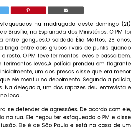
m esfaqueados na madrugada deste domingo (21)
Brasília, na Esplanada dos Ministérios. O PM foi
a entre gangues.O soldado Élio Mattos, 28 anos,
a briga entre dois grupos rivais de punks quando
 e rosto. O PM teve ferimentos leves e passa bem.
ferimentos leves.A polícia prendeu em flagrante
. Inicialmente, um dos presos disse que era menor
u que ele mentiu no depoimento. Segundo a polícia,
s. Na delegacia, um dos rapazes deu entrevista e
no local.
ra se defender de agressões. De acordo com ele,
do na rua. Ele negou ter esfaqueado o PM e disse
fusão. Ele é de São Paulo e está na casa de um