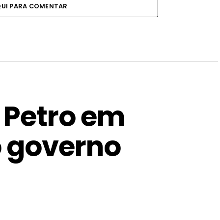
QUI PARA COMENTAR
a Petro em
 governo