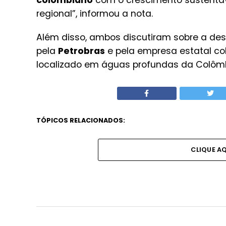
colombiano
com o crescimento sustentáve
regional”, informou a nota.
Além disso, ambos discutiram sobre a des
pela
Petrobras
e pela empresa estatal c
localizado em águas profundas da Colômb
TÓPICOS RELACIONADOS:
CLIQUE A