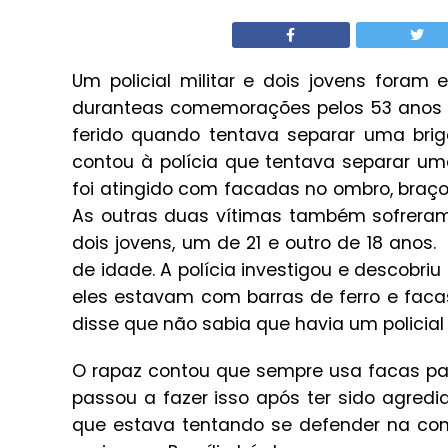
Um policial militar e dois jovens fora
duranteas comemorações pelos 53 anos de 
ferido quando tentava separar uma brig
contou à polícia que tentava separar um
foi atingido com facadas no ombro, braço
As outras duas vítimas também sofreram 
dois jovens, um de 21 e outro de 18 anos
de idade. A polícia investigou e descobri
eles estavam com barras de ferro e faca
disse que não sabia que havia um policial 
O rapaz contou que sempre usa facas pa
passou a fazer isso após ter sido agredi
que estava tentando se defender na con