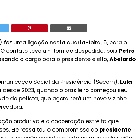
) fez uma ligação nesta quarta-feira, 5, para o
. O contato teve um tom de despedida, pois
Petro
assando o cargo para o presidente eleito,
Abelardo
municação Social da Presidência (Secom),
Lula
e desde 2023, quando o brasileiro começou seu
do do petista, que agora terá um novo vizinho
rvadora.
ção produtiva e a cooperação estreita que
es. Ele ressaltou o compromisso do
presidente