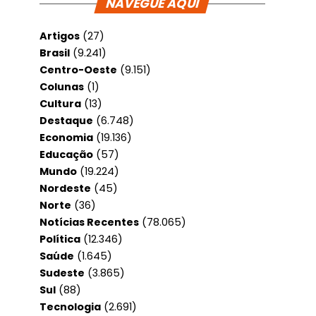
NAVEGUE AQUI
Artigos
(27)
Brasil
(9.241)
Centro-Oeste
(9.151)
Colunas
(1)
Cultura
(13)
Destaque
(6.748)
Economia
(19.136)
Educação
(57)
Mundo
(19.224)
Nordeste
(45)
Norte
(36)
Notícias Recentes
(78.065)
Política
(12.346)
Saúde
(1.645)
Sudeste
(3.865)
Sul
(88)
Tecnologia
(2.691)