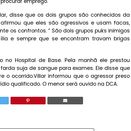
 procurar emprego.
llar, disse que os dois grupos são conhecidos da
ar afirmou que eles são agressivos e usam facas,
ante os confrontos. ” São dois grupos puks inimigos
ília e sempre que se encontram travam brigas
o no Hospital de Base. Pela manhã ele prestou
farda suja de sangue para exames. Ele disse que
 o ocorrido.Villar informou que o agressor preso
cídio qualificado. O menor será ouvido na DCA.