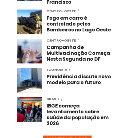
Francisco
CENTRO-OESTE
Fogo em carro é
controlado pelos
Bombeiros no Lago Oeste
CENTRO-OESTE
Campanha de
Multivacinação Começa
Nesta Segunda no DF
ECONOMIA
Previdência discute novo
modelo para o futuro
BRASIL
IBGE começa
levantamento sobre
saúde da população em
2026