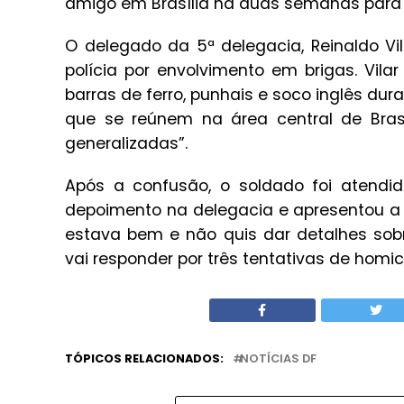
amigo em Brasília há duas semanas para
O delegado da 5ª delegacia, Reinaldo Vi
polícia por envolvimento em brigas. Vil
barras de ferro, punhais e soco inglês dur
que se reúnem na área central de Bras
generalizadas”.
Após a confusão, o soldado foi atendid
depoimento na delegacia e apresentou a 
estava bem e não quis dar detalhes sobre
vai responder por três tentativas de homi
TÓPICOS RELACIONADOS:
NOTÍCIAS DF