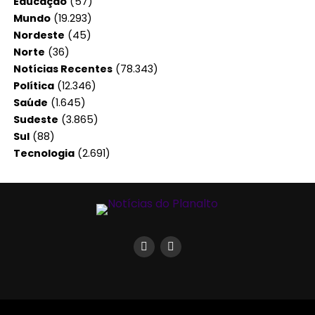
Educação
(57)
Mundo
(19.293)
Nordeste
(45)
Norte
(36)
Notícias Recentes
(78.343)
Política
(12.346)
Saúde
(1.645)
Sudeste
(3.865)
Sul
(88)
Tecnologia
(2.691)