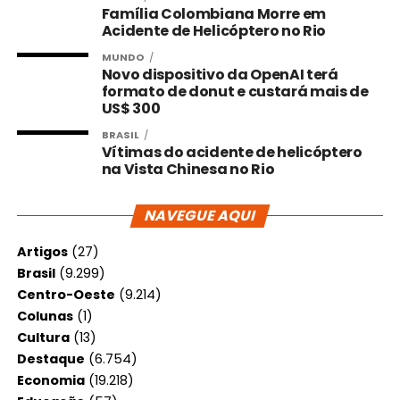
Família Colombiana Morre em
Acidente de Helicóptero no Rio
MUNDO
Novo dispositivo da OpenAI terá
formato de donut e custará mais de
US$ 300
BRASIL
Vítimas do acidente de helicóptero
na Vista Chinesa no Rio
NAVEGUE AQUI
Artigos
(27)
Brasil
(9.299)
Centro-Oeste
(9.214)
Colunas
(1)
Cultura
(13)
Destaque
(6.754)
Economia
(19.218)