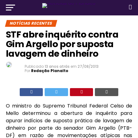
NOTÍCIAS RECENTES
STF abre inquérito contra
Gim Argello por suposta
lavagem de dinheiro
Publicado
13 anos atrás
em
27/08/2013
Por
Redação Planalto
O ministro do Supremo Tribunal Federal Celso de
Mello determinou a abertura de inquérito para
apurar indícios de suposta prática de lavagem de
dinheiro por parte do senador Gim Argello (PTB-
DF) em razão de movimentações atípicas nas