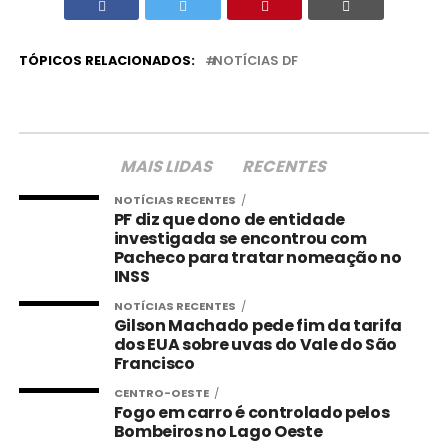
TÓPICOS RELACIONADOS:
NOTÍCIAS DF
MAIS LIDAS
RECENTES
NOTÍCIAS RECENTES
PF diz que dono de entidade
investigada se encontrou com
Pacheco para tratar nomeação no
INSS
NOTÍCIAS RECENTES
Gilson Machado pede fim da tarifa
dos EUA sobre uvas do Vale do São
Francisco
CENTRO-OESTE
Fogo em carro é controlado pelos
Bombeiros no Lago Oeste