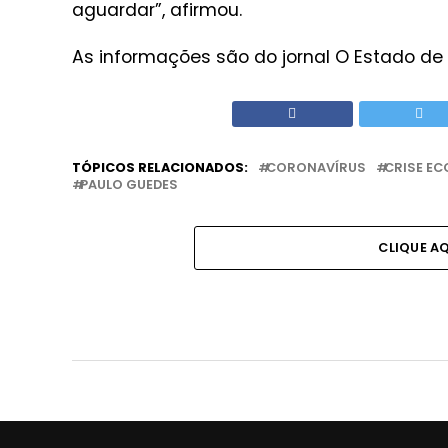
aguardar”, afirmou.
As informações são do jornal O Estado de S
TÓPICOS RELACIONADOS:
CORONAVÍRUS
CRISE E
PAULO GUEDES
CLIQUE A