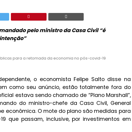
omandado pelo ministro da Casa Civil “é
 intenção”
úblicas para a retomada da economia no pós-covid-19
Independente, o economista Felipe Salto disse na
, bem como seu anúncio, estão totalmente fora do
oficial estava sendo chamado de “Plano Marshall”,
mando do ministro-chefe da Casa Civil, General
ipe econômica. O mote do plano são medidas para
9 que passam, inclusive, por investimentos em