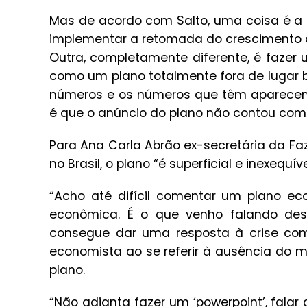
Mas de acordo com Salto, uma coisa é a
implementar a retomada do crescimento 
Outra, completamente diferente, é fazer
como um plano totalmente fora de lugar 
números e os números que têm aparecem ap
é que o anúncio do plano não contou com
Para Ana Carla Abrão ex-secretária da Fa
no Brasil, o plano “é superficial e inexequí
“Acho até difícil comentar um plano e
econômica. É o que venho falando de
consegue dar uma resposta à crise com
economista ao se referir à ausência do m
plano.
“Não adianta fazer um ‘powerpoint’, falar