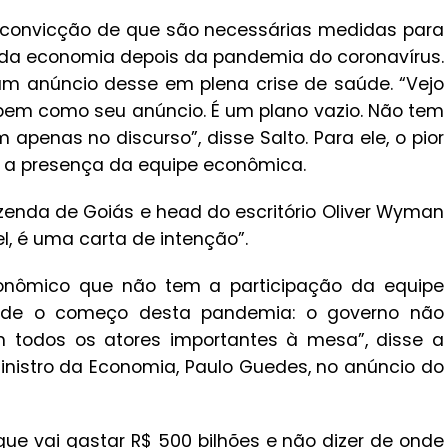
 convicção de que são necessárias medidas para
da economia depois da pandemia do coronavírus.
 um anúncio desse em plena crise de saúde. “Vejo
bem como seu anúncio. É um plano vazio. Não tem
enas no discurso”, disse Salto. Para ele, o pior
 a presença da equipe econômica.
zenda de Goiás e head do escritório Oliver Wyman
vel, é uma carta de intenção”.
conômico que não tem a participação da equipe
sde o começo desta pandemia: o governo não
 todos os atores importantes à mesa”, disse a
inistro da Economia, Paulo Guedes, no anúncio do
 que vai gastar R$ 500 bilhões e não dizer de onde