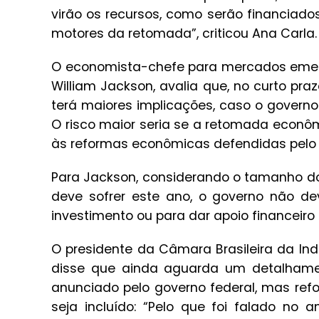
virão os recursos, como serão financiados
motores da retomada”, criticou Ana Carla.
O economista-chefe para mercados emerg
William Jackson, avalia que, no curto pra
terá maiores implicações, caso o govern
O risco maior seria se a retomada econô
às reformas econômicas defendidas pelo m
Para Jackson, considerando o tamanho do 
deve sofrer este ano, o governo não dev
investimento ou para dar apoio financeiro 
O presidente da Câmara Brasileira da Ind
disse que ainda aguarda um detalhame
anunciado pelo governo federal, mas ref
seja incluído: “Pelo que foi falado no 