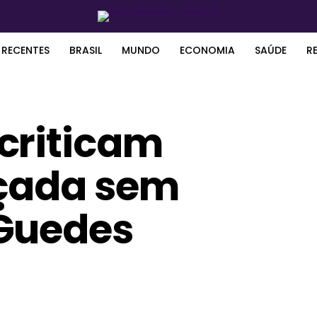
 RECENTES
BRASIL
MUNDO
ECONOMIA
SAÚDE
R
criticam
nçada sem
Guedes