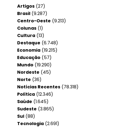
Artigos
(27)
Brasil
(9.287)
Centro-Oeste
(9.213)
Colunas
(1)
Cultura
(13)
Destaque
(6.748)
Economia
(19.215)
Educação
(57)
Mundo
(19.290)
Nordeste
(45)
Norte
(36)
Notícias Recentes
(78.318)
Política
(12.346)
Saúde
(1.645)
Sudeste
(3.865)
Sul
(88)
Tecnologia
(2.691)