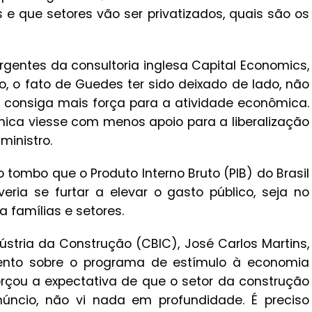
 e que setores vão ser privatizados, quais são os
entes da consultoria inglesa Capital Economics,
zo, o fato de Guedes ter sido deixado de lado, não
o consiga mais força para a atividade econômica.
mica viesse com menos apoio para a liberalização
inistro.
tombo que o Produto Interno Bruto (PIB) do Brasil
eria se furtar a elevar o gasto público, seja no
a famílias e setores.
ústria da Construção (CBIC), José Carlos Martins,
nto sobre o programa de estímulo à economia
orçou a expectativa de que o setor da construção
anúncio, não vi nada em profundidade. É preciso