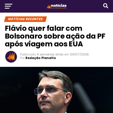
NOTÍCIAS RECENTES
Flávio quer falar com
Bolsonaro sobre ação da PF
após viagem aos EUA
Publicado
4 semanas atrás
em
09/07/2026
Por
Redação Planalto