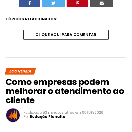
TÓPICOS RELACIONADOS:
CLIQUE AQUI PARA COMENTAR
ECONOMIA
Como empresas podem
melhorar o atendimento ao
cliente
Publicado
53 minutos atrás
em
06/08/2026
Por
Redação Planalto