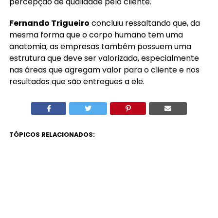
percepção de qualidade pelo cliente.
Fernando Trigueiro
concluiu ressaltando que, da
mesma forma que o corpo humano tem uma
anatomia, as empresas também possuem uma
estrutura que deve ser valorizada, especialmente
nas áreas que agregam valor para o cliente e nos
resultados que são entregues a ele.
TÓPICOS RELACIONADOS:
CLIQUE AQUI PARA COMENTAR
MAIS LIDAS
RECENTES