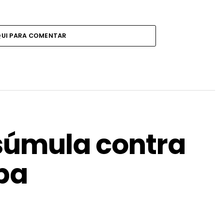
QUI PARA COMENTAR
 súmula contra
ba