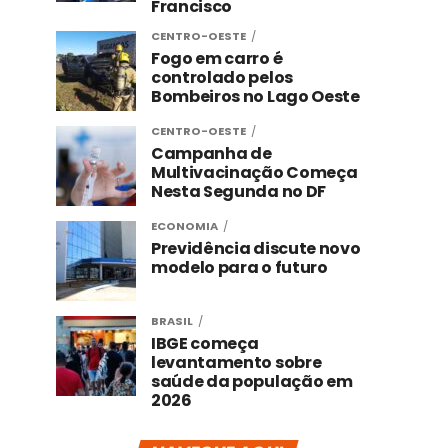
Francisco
CENTRO-OESTE
Fogo em carro é
controlado pelos
Bombeiros no Lago Oeste
CENTRO-OESTE
Campanha de
Multivacinação Começa
Nesta Segunda no DF
ECONOMIA
Previdência discute novo
modelo para o futuro
BRASIL
IBGE começa
levantamento sobre
saúde da população em
2026