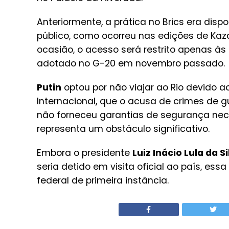
Anteriormente, a prática no Brics era dispo
público, como ocorreu nas edições de Ka
ocasião, o acesso será restrito apenas às
adotado no G-20 em novembro passado.
Putin
optou por não viajar ao Rio devido ao
Internacional, que o acusa de crimes de gu
não forneceu garantias de segurança ne
representa um obstáculo significativo.
Embora o presidente
Luiz Inácio Lula da S
seria detido em visita oficial ao país, es
federal de primeira instância.