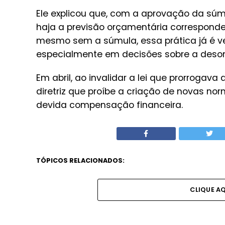
Ele explicou que, com a aprovação da súm
haja a previsão orçamentária corresponde
mesmo sem a súmula, essa prática já é 
especialmente em decisões sobre a deso
Em abril, ao invalidar a lei que prorroga
diretriz que proíbe a criação de novas n
devida compensação financeira.
TÓPICOS RELACIONADOS:
CLIQUE A