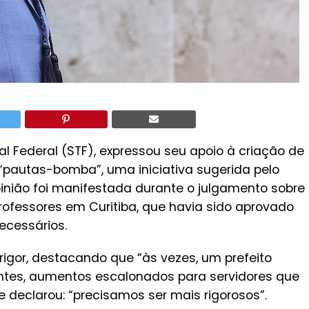
al Federal (STF), expressou seu apoio à criação de
utas-bomba”, uma iniciativa sugerida pelo
inião foi manifestada durante o julgamento sobre
rofessores em Curitiba, que havia sido aprovado
ecessários.
igor, destacando que “às vezes, um prefeito
 antes, aumentos escalonados para servidores que
declarou: “precisamos ser mais rigorosos”.