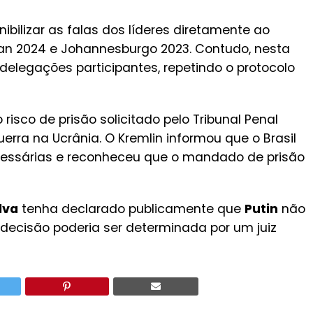
nibilizar as falas dos líderes diretamente ao
zan 2024 e Johannesburgo 2023. Contudo, nesta
 delegações participantes, repetindo o protocolo
 risco de prisão solicitado pelo Tribunal Penal
erra na Ucrânia. O Kremlin informou que o Brasil
cessárias e reconheceu que o mandado de prisão
ilva
tenha declarado publicamente que
Putin
não
sa decisão poderia ser determinada por um juiz