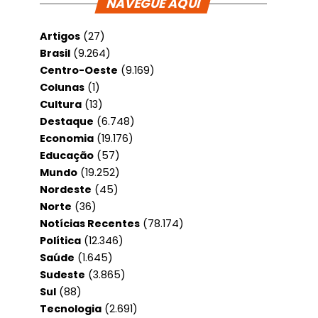
NAVEGUE AQUI
Artigos
(27)
Brasil
(9.264)
Centro-Oeste
(9.169)
Colunas
(1)
Cultura
(13)
Destaque
(6.748)
Economia
(19.176)
Educação
(57)
Mundo
(19.252)
Nordeste
(45)
Norte
(36)
Notícias Recentes
(78.174)
Política
(12.346)
Saúde
(1.645)
Sudeste
(3.865)
Sul
(88)
Tecnologia
(2.691)