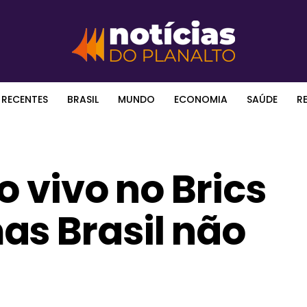
 RECENTES
BRASIL
MUNDO
ECONOMIA
SAÚDE
R
o vivo no Brics
as Brasil não