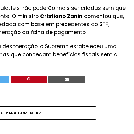
ula, leis não poderão mais ser criadas sem que
nte. O ministro
Cristiano Zanin
comentou que,
vedada com base em precedentes do STF,
neração da folha de pagamento.
va a desoneração, o Supremo estabeleceu uma
ormas que concedam benefícios fiscais sem a
QUI PARA COMENTAR