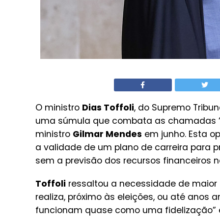
O ministro
Dias Toffoli
, do Supremo Tribun
uma súmula que combata as chamadas “pa
ministro
Gilmar Mendes
em junho. Esta op
a validade de um plano de carreira para p
sem a previsão dos recursos financeiros n
Toffoli
ressaltou a necessidade de maior r
realiza, próximo às eleições, ou até anos
funcionam quase como uma fidelização” e 