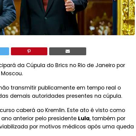
icipará da Cúpula do Brics no Rio de Janeiro por
 Moscou.
r não transmitir publicamente em tempo real o
s demais autoridades presentes na cúpula.
curso caberá ao Kremlin. Este ato é visto como
ano anterior pelo presidente
Lula
, também por
 inviabilizada por motivos médicos após uma queda