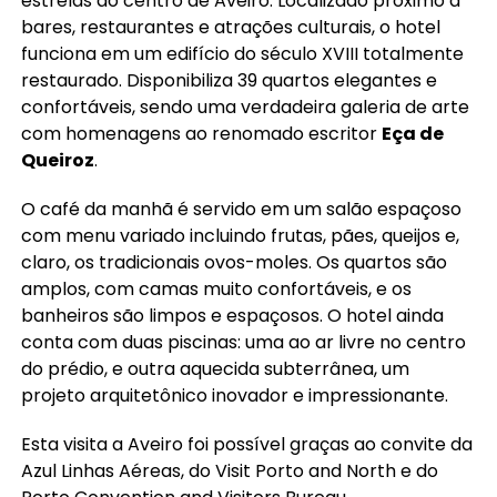
estrelas do centro de Aveiro. Localizado próximo a
bares, restaurantes e atrações culturais, o hotel
funciona em um edifício do século XVIII totalmente
restaurado. Disponibiliza 39 quartos elegantes e
confortáveis, sendo uma verdadeira galeria de arte
com homenagens ao renomado escritor
Eça de
Queiroz
.
O café da manhã é servido em um salão espaçoso
com menu variado incluindo frutas, pães, queijos e,
claro, os tradicionais ovos-moles. Os quartos são
amplos, com camas muito confortáveis, e os
banheiros são limpos e espaçosos. O hotel ainda
conta com duas piscinas: uma ao ar livre no centro
do prédio, e outra aquecida subterrânea, um
projeto arquitetônico inovador e impressionante.
Esta visita a Aveiro foi possível graças ao convite da
Azul Linhas Aéreas, do Visit Porto and North e do