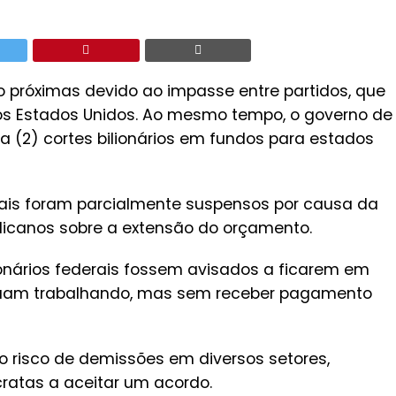
 próximas devido ao impasse entre partidos, que
s Estados Unidos. Ao mesmo tempo, o governo de
a (2) cortes bilionários em fundos para estados
erais foram parcialmente suspensos por causa da
licanos sobre a extensão do orçamento.
onários federais fossem avisados a ficarem em
inuam trabalhando, mas sem receber pagamento
o risco de demissões em diversos setores,
atas a aceitar um acordo.