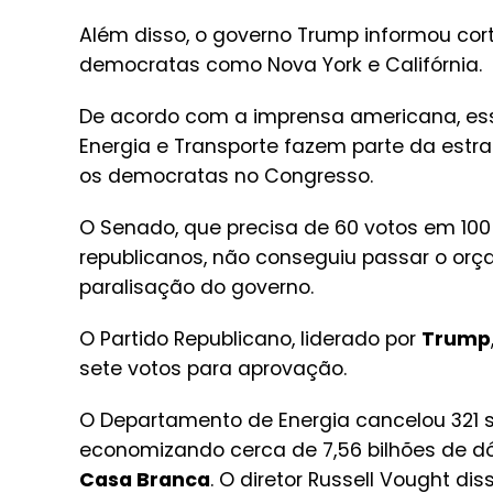
Além disso, o governo Trump informou cor
democratas como Nova York e Califórnia.
De acordo com a imprensa americana, es
Energia e Transporte fazem parte da estra
os democratas no Congresso.
O Senado, que precisa de 60 votos em 100
republicanos, não conseguiu passar o o
paralisação do governo.
O Partido Republicano, liderado por
Trump
sete votos para aprovação.
O Departamento de Energia cancelou 321 su
economizando cerca de 7,56 bilhões de dó
Casa Branca
. O diretor Russell Vought d