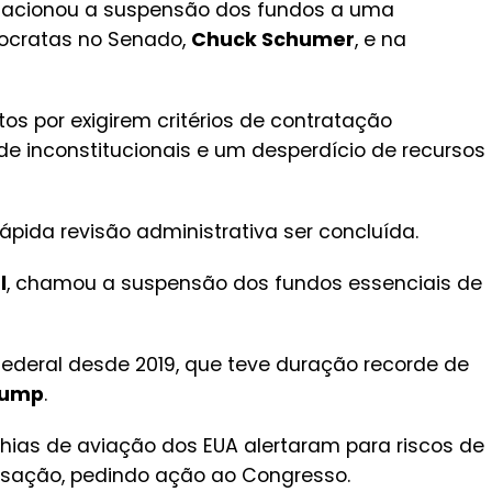
elacionou a suspensão dos fundos a uma
mocratas no Senado,
Chuck Schumer
, e na
s por exigirem critérios de contratação
 inconstitucionais e um desperdício de recursos
pida revisão administrativa ser concluída.
l
, chamou a suspensão dos fundos essenciais de
federal desde 2019, que teve duração recorde de
rump
.
ias de aviação dos EUA alertaram para riscos de
isação, pedindo ação ao Congresso.