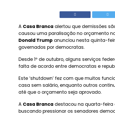
A
Casa Branca
alertou que demissões são
causou uma paralisação no orçamento no
Donald Trump
anunciou nesta quinta-feir
governados por democratas.
Desde 1º de outubro, alguns serviços fed
falta de acordo entre democratas e repub
Este ‘shutdown’ fez com que muitos funci
casa sem salário, enquanto outros cont
até que o orçamento seja aprovado.
A
Casa Branca
destacou na quarta-feira 
buscando pressionar os senadores democr