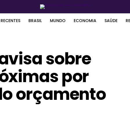
 RECENTES
BRASIL
MUNDO
ECONOMIA
SAÚDE
R
avisa sobre
óximas por
do orçamento