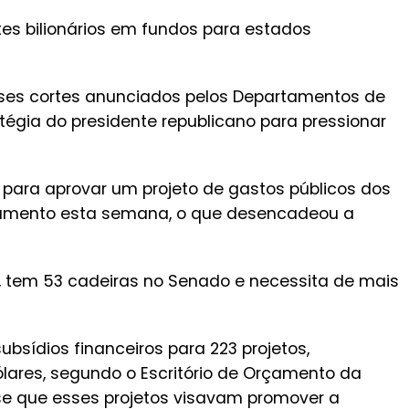
tes bilionários em fundos para estados
ses cortes anunciados pelos Departamentos de
tégia do presidente republicano para pressionar
 para aprovar um projeto de gastos públicos dos
rçamento esta semana, o que desencadeou a
, tem 53 cadeiras no Senado e necessita de mais
bsídios financeiros para 223 projetos,
lares, segundo o Escritório de Orçamento da
isse que esses projetos visavam promover a