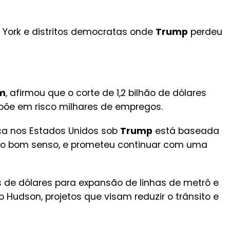
a York e distritos democratas onde
Trump
perdeu
m
, afirmou que o corte de 1,2 bilhão de dólares
 põe em risco milhares de empregos.
ica nos Estados Unidos sob
Trump
está baseada
 o bom senso, e prometeu continuar com uma
s de dólares para expansão de linhas de metrô e
o Hudson, projetos que visam reduzir o trânsito e