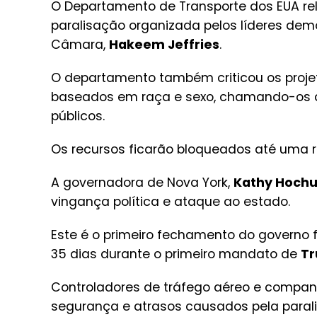
O Departamento de Transporte dos EUA r
paralisação organizada pelos líderes de
Câmara,
Hakeem Jeffries
.
O departamento também criticou os projeto
baseados em raça e sexo, chamando-os de
públicos.
Os recursos ficarão bloqueados até uma rá
A governadora de Nova York,
Kathy Hochu
vingança política e ataque ao estado.
Este é o primeiro fechamento do governo 
35 dias durante o primeiro mandato de
T
Controladores de tráfego aéreo e companh
segurança e atrasos causados pela paral