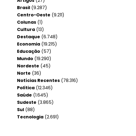
Artigos
(27)
Brasil
(9.287)
Centro-Oeste
(9.211)
Colunas
(1)
Cultura
(13)
Destaque
(6.748)
Economia
(19.215)
Educação
(57)
Mundo
(19.290)
Nordeste
(45)
Norte
(36)
Notícias Recentes
(78.316)
Política
(12.346)
Saúde
(1.645)
Sudeste
(3.865)
Sul
(88)
Tecnologia
(2.691)