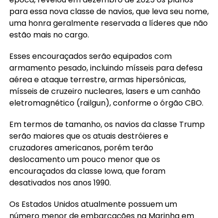
para essa nova classe de navios, que leva seu nome,
uma honra geralmente reservada a líderes que não
estão mais no cargo.
Esses encouraçados serão equipados com
armamento pesado, incluindo mísseis para defesa
aérea e ataque terrestre, armas hipersônicas,
mísseis de cruzeiro nucleares, lasers e um canhão
eletromagnético (railgun), conforme o órgão CBO.
Em termos de tamanho, os navios da classe Trump
serão maiores que os atuais destróieres e
cruzadores americanos, porém terão
deslocamento um pouco menor que os
encouraçados da classe Iowa, que foram
desativados nos anos 1990.
Os Estados Unidos atualmente possuem um
número menor de embarcações na Marinha em