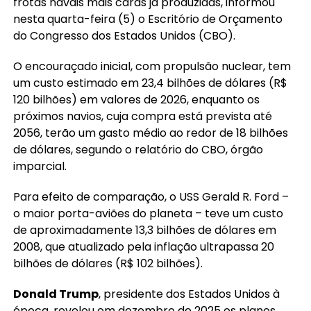
frotas navais mais caras já produzidas, informou
nesta quarta-feira (5) o Escritório de Orçamento
do Congresso dos Estados Unidos (CBO).
O encouraçado inicial, com propulsão nuclear, tem
um custo estimado em 23,4 bilhões de dólares (R$
120 bilhões) em valores de 2026, enquanto os
próximos navios, cuja compra está prevista até
2056, terão um gasto médio ao redor de 18 bilhões
de dólares, segundo o relatório do CBO, órgão
imparcial.
Para efeito de comparação, o USS Gerald R. Ford –
o maior porta-aviões do planeta – teve um custo
de aproximadamente 13,3 bilhões de dólares em
2008, que atualizado pela inflação ultrapassa 20
bilhões de dólares (R$ 102 bilhões).
Donald Trump
, presidente dos Estados Unidos à
época, revelou em dezembro de 2025 os planos