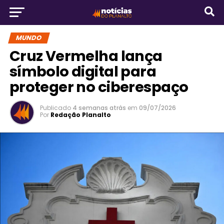
MUNDO
Cruz Vermelha lança
símbolo digital para
proteger no ciberespaço
Publicado
4 semanas atrás
em
09/07/2026
Por
Redação Planalto