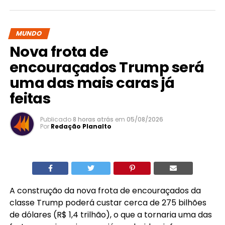
MUNDO
Nova frota de
encouraçados Trump será
uma das mais caras já
feitas
Publicado
8 horas atrás
em
05/08/2026
Por
Redação Planalto
A construção da nova frota de encouraçados da
classe Trump poderá custar cerca de 275 bilhões
de dólares (R$ 1,4 trilhão), o que a tornaria uma das