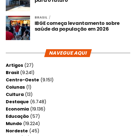
para o futuro
BRASIL
IBGE começa levantamento sobre
saúde da população em 2026
NAVEGUE AQUI
Artigos
(27)
Brasil
(9.241)
Centro-Oeste
(9.151)
Colunas
(1)
Cultura
(13)
Destaque
(6.748)
Economia
(19.136)
Educação
(57)
Mundo
(19.224)
Nordeste
(45)