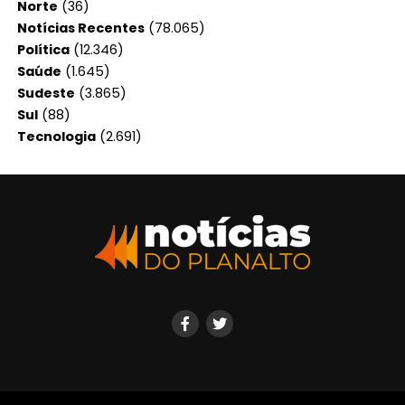
Norte
(36)
Notícias Recentes
(78.065)
Política
(12.346)
Saúde
(1.645)
Sudeste
(3.865)
Sul
(88)
Tecnologia
(2.691)