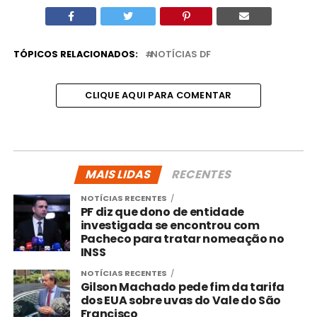
TÓPICOS RELACIONADOS:
NOTÍCIAS DF
CLIQUE AQUI PARA COMENTAR
MAIS LIDAS
RECENTES
NOTÍCIAS RECENTES
PF diz que dono de entidade
investigada se encontrou com
Pacheco para tratar nomeação no
INSS
NOTÍCIAS RECENTES
Gilson Machado pede fim da tarifa
dos EUA sobre uvas do Vale do São
Francisco