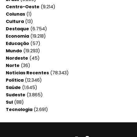
Centro-Oeste
(9.214)
Colunas
(1)
Cultura
(13)
Destaque
(6.754)
Economia
(19.218)
Educação
(57)
Mundo
(19.293)
Nordeste
(45)
Norte
(36)
Notícias Recentes
(78.343)
Política
(12.346)
Saúde
(1.645)
Sudeste
(3.865)
Sul
(88)
Tecnologia
(2.691)