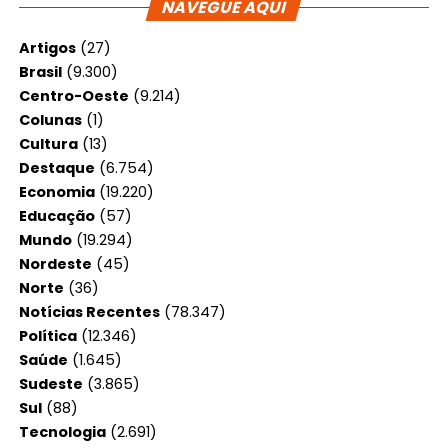
NAVEGUE AQUI
Artigos
(27)
Brasil
(9.300)
Centro-Oeste
(9.214)
Colunas
(1)
Cultura
(13)
Destaque
(6.754)
Economia
(19.220)
Educação
(57)
Mundo
(19.294)
Nordeste
(45)
Norte
(36)
Notícias Recentes
(78.347)
Política
(12.346)
Saúde
(1.645)
Sudeste
(3.865)
Sul
(88)
Tecnologia
(2.691)