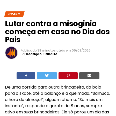
BRASIL
Lutar contra a misoginia
começa em casa no Dia dos
Pais
Publicado
38 minutos atrás
em
09/08/2026
Por
Redação Planalto
De uma corrida para outra brincadeira, da bola
para o skate, até o balanço e a queimada. “Samuca,
a hora do almoço!”, alguém chama. “Só mais um
instante”, responde o garoto de 8 anos, sempre
ativo em suas brincadeiras. Ele só parou um dia das