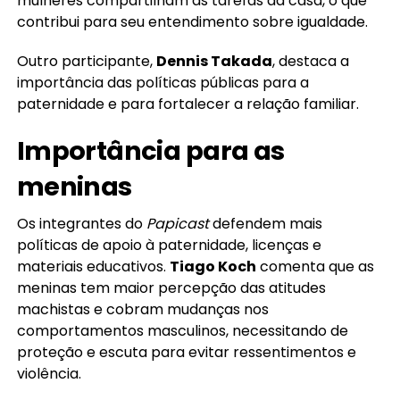
mulheres compartilham as tarefas da casa, o que
contribui para seu entendimento sobre igualdade.
Outro participante,
Dennis Takada
, destaca a
importância das políticas públicas para a
paternidade e para fortalecer a relação familiar.
Importância para as
meninas
Os integrantes do
Papicast
defendem mais
políticas de apoio à paternidade, licenças e
materiais educativos.
Tiago Koch
comenta que as
meninas tem maior percepção das atitudes
machistas e cobram mudanças nos
comportamentos masculinos, necessitando de
proteção e escuta para evitar ressentimentos e
violência.