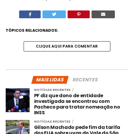
TÓPICOS RELACIONADOS:
CLIQUE AQUI PARA COMENTAR
MAIS LIDAS
RECENTES
NOTÍCIAS RECENTES
PF diz que dono de entidade
investigada se encontrou com
Pacheco para tratar nomeação no
INSS
NOTÍCIAS RECENTES
Gilson Machado pede fim da tarifa
dos EUA sobre uvas do Vale do São