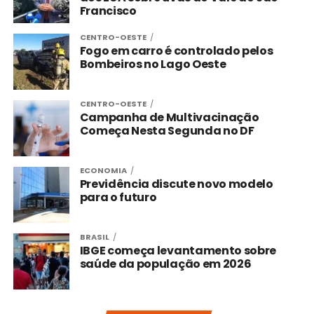
Francisco
CENTRO-OESTE
Fogo em carro é controlado pelos
Bombeiros no Lago Oeste
CENTRO-OESTE
Campanha de Multivacinação
Começa Nesta Segunda no DF
ECONOMIA
Previdência discute novo modelo
para o futuro
BRASIL
IBGE começa levantamento sobre
saúde da população em 2026