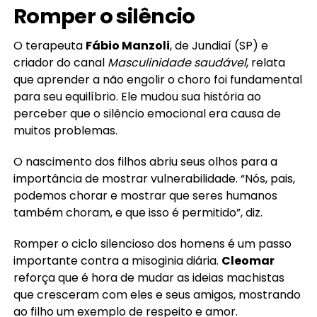
Romper o silêncio
O terapeuta
Fábio Manzoli
, de Jundiaí (SP) e
criador do canal
Masculinidade saudável
, relata
que aprender a não engolir o choro foi fundamental
para seu equilíbrio. Ele mudou sua história ao
perceber que o silêncio emocional era causa de
muitos problemas.
O nascimento dos filhos abriu seus olhos para a
importância de mostrar vulnerabilidade. “Nós, pais,
podemos chorar e mostrar que seres humanos
também choram, e que isso é permitido”, diz.
Romper o ciclo silencioso dos homens é um passo
importante contra a misoginia diária.
Cleomar
reforça que é hora de mudar as ideias machistas
que cresceram com eles e seus amigos, mostrando
ao filho um exemplo de respeito e amor.