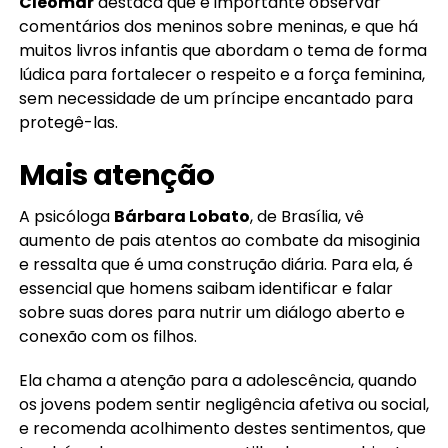
Cleomar
destaca que é importante observar
comentários dos meninos sobre meninas, e que há
muitos livros infantis que abordam o tema de forma
lúdica para fortalecer o respeito e a força feminina,
sem necessidade de um príncipe encantado para
protegê-las.
Mais atenção
A psicóloga
Bárbara Lobato
, de Brasília, vê
aumento de pais atentos ao combate da misoginia
e ressalta que é uma construção diária. Para ela, é
essencial que homens saibam identificar e falar
sobre suas dores para nutrir um diálogo aberto e
conexão com os filhos.
Ela chama a atenção para a adolescência, quando
os jovens podem sentir negligência afetiva ou social,
e recomenda acolhimento destes sentimentos, que