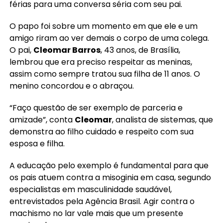
férias para uma conversa séria com seu pai.
O papo foi sobre um momento em que ele e um
amigo riram ao ver demais o corpo de uma colega.
O pai,
Cleomar Barros
, 43 anos, de Brasília,
lembrou que era preciso respeitar as meninas,
assim como sempre tratou sua filha de 11 anos. O
menino concordou e o abraçou.
“Faço questão de ser exemplo de parceria e
amizade”, conta
Cleomar
, analista de sistemas, que
demonstra ao filho cuidado e respeito com sua
esposa e filha.
A educação pelo exemplo é fundamental para que
os pais atuem contra a misoginia em casa, segundo
especialistas em masculinidade saudável,
entrevistados pela Agência Brasil. Agir contra o
machismo no lar vale mais que um presente