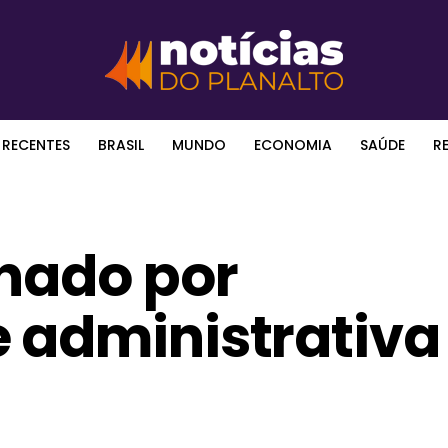
 RECENTES
BRASIL
MUNDO
ECONOMIA
SAÚDE
R
enado por
 administrativa