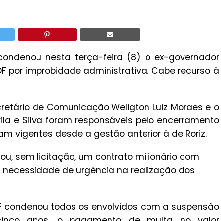
alcondenou nesta terça-feira (8) o ex-governador
DF por improbidade administrativa. Cabe recurso à
cretário de Comunicação Weligton Luiz Moraes e o
vila e Silva foram responsáveis pelo encerramento
m vigentes desde a gestão anterior à de Roriz.
ou, sem licitação, um contrato milionário com
a necessidade de urgência na realização dos
 DF condenou todos os envolvidos com a suspensão
e cinco anos, o pagamento de multa no valor