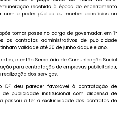
 remuneração recebida à época do encerramento
ar com o poder público ou receber benefícios ou
após tomar posse no cargo de governador, em 1º
dos os contratos administrativos de publicidade
 tinham validade até 30 de junho daquele ano.
atos, o então Secretário de Comunicação Social
itação para contratação de empresas publicitárias,
realização dos serviços.
 do DF deu parecer favorável à contratação de
 de publicidade institucional com dispensa de
a passou a ter a exclusividade dos contratos de