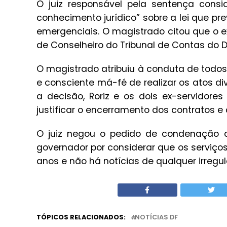
O juiz responsável pela sentença consi
conhecimento jurídico” sobre a lei que p
emergenciais. O magistrado citou que o ex-
de Conselheiro do Tribunal de Contas do DF
O magistrado atribuiu à conduta de todos
e consciente má-fé de realizar os atos d
a decisão, Roriz e os dois ex-servidor
justificar o encerramento dos contratos e 
O juiz negou o pedido de condenação d
governador por considerar que os serviço
anos e não há notícias de qualquer irregul
TÓPICOS RELACIONADOS:
NOTÍCIAS DF