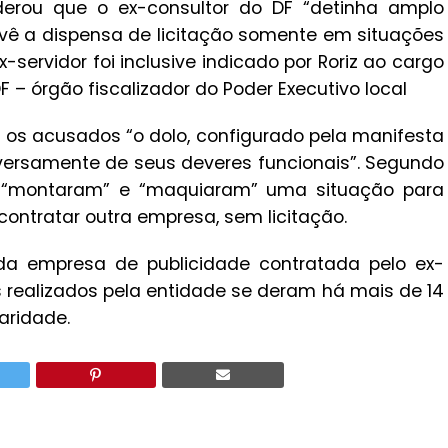
derou que o ex-consultor do DF “detinha amplo
revê a dispensa de licitação somente em situações
servidor foi inclusive indicado por Roriz ao cargo
 – órgão fiscalizador do Poder Executivo local
 os acusados “o dolo, configurado pela manifesta
iversamente de seus deveres funcionais”. Segundo
es “montaram” e “maquiaram” uma situação para
contratar outra empresa, sem licitação.
a empresa de publicidade contratada pelo ex-
s realizados pela entidade se deram há mais de 14
aridade.