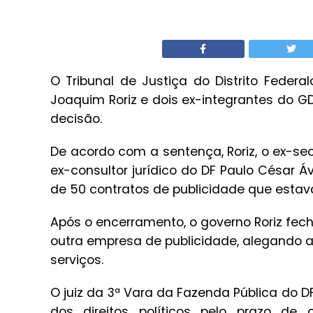
O Tribunal de Justiça do Distrito Feder
Joaquim Roriz e dois ex-integrantes do G
decisão.
De acordo com a sentença, Roriz, o ex-se
ex-consultor jurídico do DF Paulo César Á
de 50 contratos de publicidade que estava
Após o encerramento, o governo Roriz fech
outra empresa de publicidade, alegando 
serviços.
O juiz da 3ª Vara da Fazenda Pública do
dos direitos políticos pelo prazo d