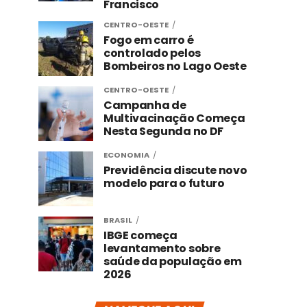
Francisco
CENTRO-OESTE
Fogo em carro é
controlado pelos
Bombeiros no Lago Oeste
CENTRO-OESTE
Campanha de
Multivacinação Começa
Nesta Segunda no DF
ECONOMIA
Previdência discute novo
modelo para o futuro
BRASIL
IBGE começa
levantamento sobre
saúde da população em
2026