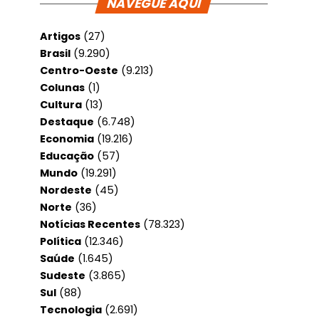
NAVEGUE AQUI
Artigos
(27)
Brasil
(9.290)
Centro-Oeste
(9.213)
Colunas
(1)
Cultura
(13)
Destaque
(6.748)
Economia
(19.216)
Educação
(57)
Mundo
(19.291)
Nordeste
(45)
Norte
(36)
Notícias Recentes
(78.323)
Política
(12.346)
Saúde
(1.645)
Sudeste
(3.865)
Sul
(88)
Tecnologia
(2.691)