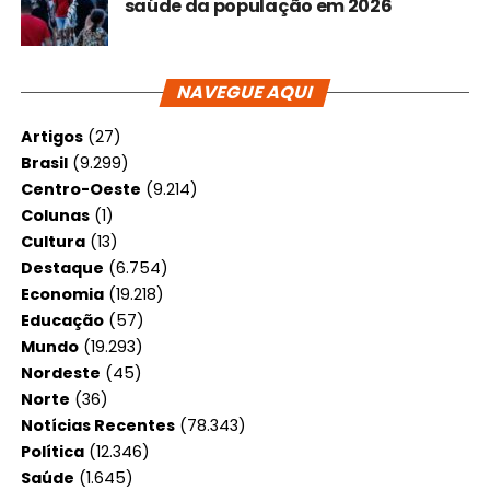
saúde da população em 2026
NAVEGUE AQUI
Artigos
(27)
Brasil
(9.299)
Centro-Oeste
(9.214)
Colunas
(1)
Cultura
(13)
Destaque
(6.754)
Economia
(19.218)
Educação
(57)
Mundo
(19.293)
Nordeste
(45)
Norte
(36)
Notícias Recentes
(78.343)
Política
(12.346)
Saúde
(1.645)