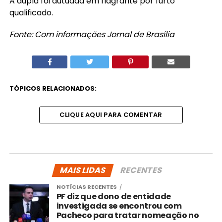
A dupla foi autuada em flagrante por furto
qualificado.
Fonte: Com informações Jornal de Brasília
TÓPICOS RELACIONADOS:
CLIQUE AQUI PARA COMENTAR
MAIS LIDAS
RECENTES
NOTÍCIAS RECENTES
PF diz que dono de entidade
investigada se encontrou com
Pacheco para tratar nomeação no