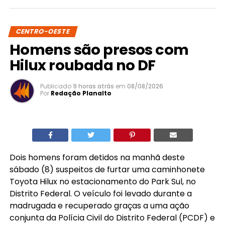
CENTRO-OESTE
Homens são presos com
Hilux roubada no DF
Publicado
9 horas atrás
em
08/08/2026
Por
Redação Planalto
Dois homens foram detidos na manhã deste
sábado (8) suspeitos de furtar uma caminhonete
Toyota Hilux no estacionamento do Park Sul, no
Distrito Federal. O veículo foi levado durante a
madrugada e recuperado graças a uma ação
conjunta da Polícia Civil do Distrito Federal (PCDF) e