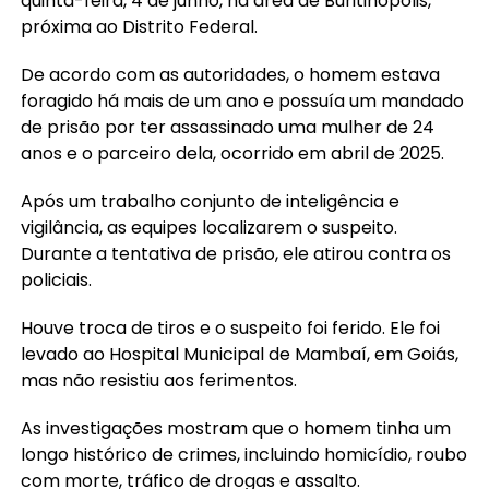
quinta-feira, 4 de junho, na área de Buritinópolis,
próxima ao Distrito Federal.
De acordo com as autoridades, o homem estava
foragido há mais de um ano e possuía um mandado
de prisão por ter assassinado uma mulher de 24
anos e o parceiro dela, ocorrido em abril de 2025.
Após um trabalho conjunto de inteligência e
vigilância, as equipes localizarem o suspeito.
Durante a tentativa de prisão, ele atirou contra os
policiais.
Houve troca de tiros e o suspeito foi ferido. Ele foi
levado ao Hospital Municipal de Mambaí, em Goiás,
mas não resistiu aos ferimentos.
As investigações mostram que o homem tinha um
longo histórico de crimes, incluindo homicídio, roubo
com morte, tráfico de drogas e assalto.