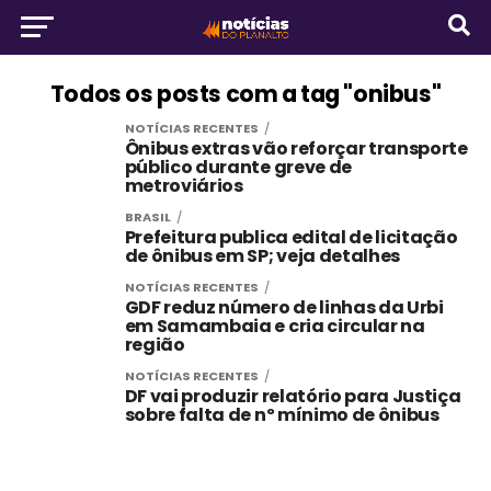
Todos os posts com a tag "onibus"
NOTÍCIAS RECENTES
Ônibus extras vão reforçar transporte
público durante greve de
metroviários
BRASIL
Prefeitura publica edital de licitação
de ônibus em SP; veja detalhes
NOTÍCIAS RECENTES
GDF reduz número de linhas da Urbi
em Samambaia e cria circular na
região
NOTÍCIAS RECENTES
DF vai produzir relatório para Justiça
sobre falta de nº mínimo de ônibus