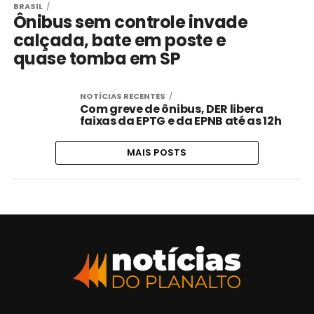
BRASIL
Ônibus sem controle invade
calçada, bate em poste e
quase tomba em SP
NOTÍCIAS RECENTES
Com greve de ônibus, DER libera
faixas da EPTG e da EPNB até as 12h
MAIS POSTS