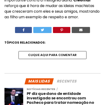
importante contra a misoginia diária.
Cleomar
reforça que é hora de mudar as ideias machistas
que cresceram com eles e seus amigos, mostrando
ao filho um exemplo de respeito e amor.
TÓPICOS RELACIONADOS:
CLIQUE AQUI PARA COMENTAR
MAIS LIDAS
RECENTES
NOTÍCIAS RECENTES
PF diz que dono de entidade
investigada se encontrou com
Pacheco para tratar nomeação no