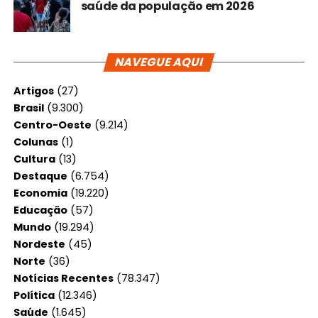
saúde da população em 2026
NAVEGUE AQUI
Artigos
(27)
Brasil
(9.300)
Centro-Oeste
(9.214)
Colunas
(1)
Cultura
(13)
Destaque
(6.754)
Economia
(19.220)
Educação
(57)
Mundo
(19.294)
Nordeste
(45)
Norte
(36)
Notícias Recentes
(78.347)
Política
(12.346)
Saúde
(1.645)