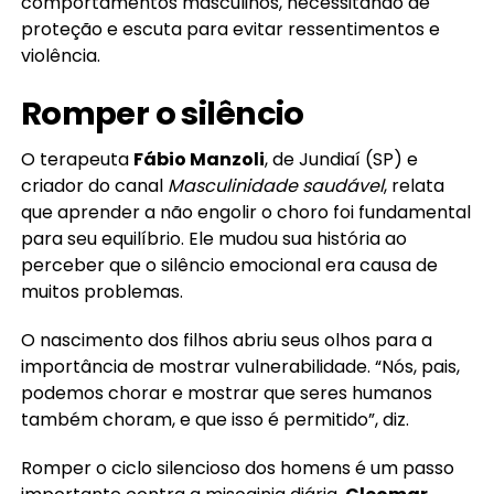
comportamentos masculinos, necessitando de
proteção e escuta para evitar ressentimentos e
violência.
Romper o silêncio
O terapeuta
Fábio Manzoli
, de Jundiaí (SP) e
criador do canal
Masculinidade saudável
, relata
que aprender a não engolir o choro foi fundamental
para seu equilíbrio. Ele mudou sua história ao
perceber que o silêncio emocional era causa de
muitos problemas.
O nascimento dos filhos abriu seus olhos para a
importância de mostrar vulnerabilidade. “Nós, pais,
podemos chorar e mostrar que seres humanos
também choram, e que isso é permitido”, diz.
Romper o ciclo silencioso dos homens é um passo