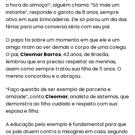
a hora do almoço!”, alguém chama. “Só mais um
instante”, responde o garoto de 8 anos, sempre
ativo em suas brincadeiras. Ele só parou um dia das
férias para uma conversa séria com seu pai.
O papo foi sobre um momento em que ele e um
amigo riram ao ver demais o corpo de uma colega.
O pai,
Cleomar Barros
, 43 anos, de Brasília,
lembrou que era preciso respeitar as meninas,
assim como sempre tratou sua filha de 11 anos. O
menino concordou e o abraçou.
“Faço questão de ser exemplo de parceria e
amizade”, conta
Cleomar
, analista de sistemas, que
demonstra ao filho cuidado e respeito com sua
esposa e filha.
A educação pelo exemplo é fundamental para que
os pais atuem contra a misoginia em casa, segundo