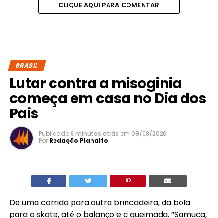
CLIQUE AQUI PARA COMENTAR
BRASIL
Lutar contra a misoginia
começa em casa no Dia dos
Pais
Publicado
8 minutos atrás
em
09/08/2026
Por
Redação Planalto
De uma corrida para outra brincadeira, da bola
para o skate, até o balanço e a queimada. “Samuca,