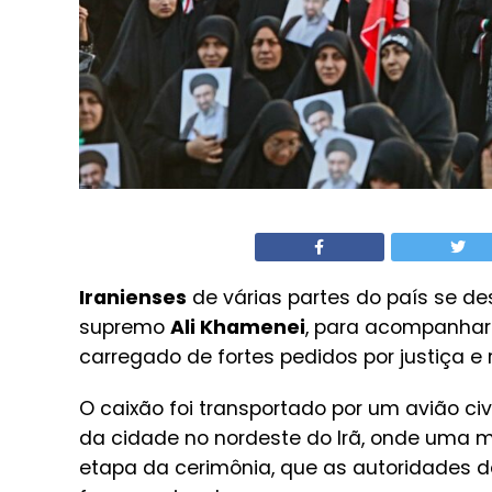
Iranienses
de várias partes do país se de
supremo
Ali Khamenei
, para acompanhar
carregado de fortes pedidos por justiça e 
O caixão foi transportado por um avião ci
da cidade no nordeste do Irã, onde uma m
etapa da cerimônia, que as autoridades