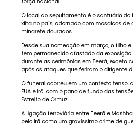
força nacional.
O local do sepultamento é o santuário do 
xiita no país, adornado com mosaicos de
minarete dourados.
Desde sua nomeação em março, o filho e
tem permanecido afastado da exposição p
durante as cerimônias em Teerã, exceto 
após os ataques que feriram o dirigente d
O funeral ocorreu em um contexto tenso,
EUA e Irã, com o pano de fundo das tensõ
Estreito de Ormuz.
A ligação ferroviária entre Teerã e Mashh
pelo Irã como um gravíssimo crime de gue