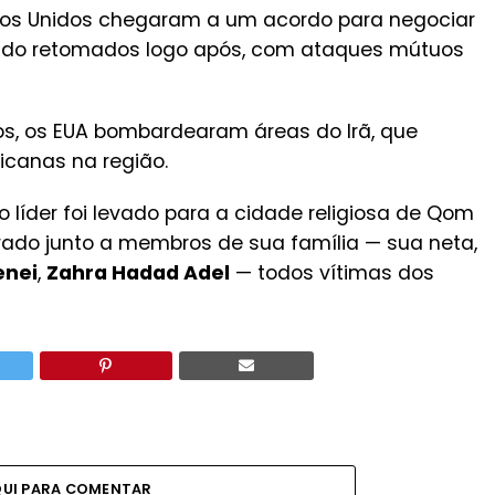
ados Unidos chegaram a um acordo para negociar
ido retomados logo após, com ataques mútuos
os, os EUA bombardearam áreas do Irã, que
icanas na região.
líder foi levado para a cidade religiosa de Qom
rrado junto a membros de sua família — sua neta,
enei
,
Zahra Hadad Adel
— todos vítimas dos
QUI PARA COMENTAR