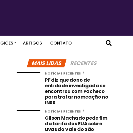
EGIÕES
ARTIGOS
CONTATO
MAIS LIDAS
RECENTES
NOTÍCIAS RECENTES
PF diz que dono de
entidade investigada se
encontrou com Pacheco
para tratar nomeação no
INSS
NOTÍCIAS RECENTES
Gilson Machado pede fim
da tarifa dos EUA sobre
uvas do Vale do São