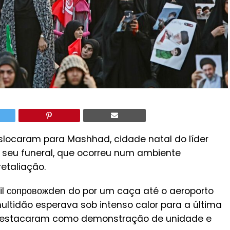
slocaram para Mashhad, cidade natal do líder
 seu funeral, que ocorreu num ambiente
retaliação.
vil сопровожden do por um caça até o aeroporto
ultidão esperava sob intenso calor para a última
 destacaram como demonstração de unidade e