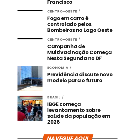
Francisco
CENTRO-OESTE
Fogo em carro é
controlado pelos
Bombeiros no Lago Oeste
CENTRO-OESTE
Campanha de
Multivacinação Começa
Nesta Segunda no DF
ECONOMIA
Previdência discute novo
modelo para o futuro
BRASIL
IBGE começa
levantamento sobre
saúde da população em
2026
NAVEGUE AQUI