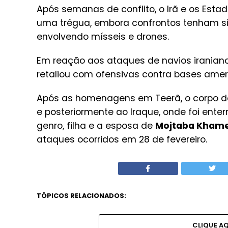
Após semanas de conflito, o Irã e os Est
uma trégua, embora confrontos tenham s
envolvendo mísseis e drones.
Em reação aos ataques de navios iranian
retaliou com ofensivas contra bases amer
Após as homenagens em Teerã, o corpo do 
e posteriormente ao Iraque, onde foi ente
genro, filha e a esposa de
Mojtaba Kham
ataques ocorridos em 28 de fevereiro.
TÓPICOS RELACIONADOS:
CLIQUE A