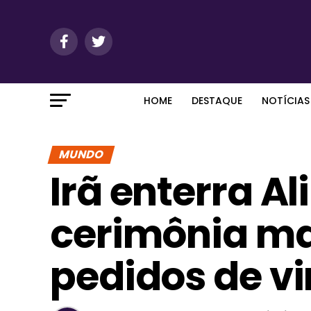
HOME
DESTAQUE
NOTÍCIAS
MUNDO
Irã enterra A
cerimônia m
pedidos de v