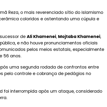
imã Reza, o mais reverenciado sítio do islamismo
 cerâmica coloridos e ostentando uma cúpula e
 sucessor de
Ali Khamenei
,
Mojtaba Khamenei
,
ública, e não houve pronunciamentos oficiais
comunicados pelos meios estatais, especialmente
e 56 anos.
 após uma segunda rodada de confrontos entre
es pelo controle e cobrança de pedágios no
ad foi interrompida após um ataque, considerado
rra.