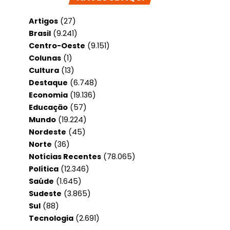
Artigos
(27)
Brasil
(9.241)
Centro-Oeste
(9.151)
Colunas
(1)
Cultura
(13)
Destaque
(6.748)
Economia
(19.136)
Educação
(57)
Mundo
(19.224)
Nordeste
(45)
Norte
(36)
Notícias Recentes
(78.065)
Política
(12.346)
Saúde
(1.645)
Sudeste
(3.865)
Sul
(88)
Tecnologia
(2.691)