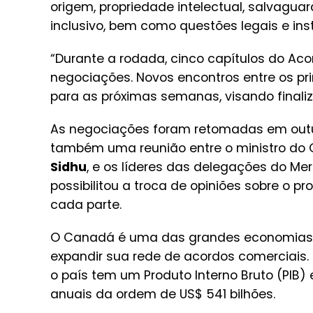
origem, propriedade intelectual, salvaguar
inclusivo, bem como questões legais e in
“Durante a rodada, cinco capítulos do A
negociações. Novos encontros entre os pr
para as próximas semanas, visando finaliza
As negociações foram retomadas em outub
também uma reunião entre o ministro do 
Sidhu
, e os líderes das delegações do Mer
possibilitou a troca de opiniões sobre o 
cada parte.
O Canadá é uma das grandes economias 
expandir sua rede de acordos comerciais
o país tem um Produto Interno Bruto (PIB) 
anuais da ordem de US$ 541 bilhões.