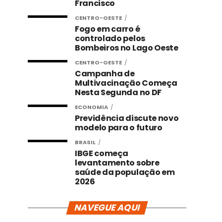
Francisco
CENTRO-OESTE
Fogo em carro é
controlado pelos
Bombeiros no Lago Oeste
CENTRO-OESTE
Campanha de
Multivacinação Começa
Nesta Segunda no DF
ECONOMIA
Previdência discute novo
modelo para o futuro
BRASIL
IBGE começa
levantamento sobre
saúde da população em
2026
NAVEGUE AQUI