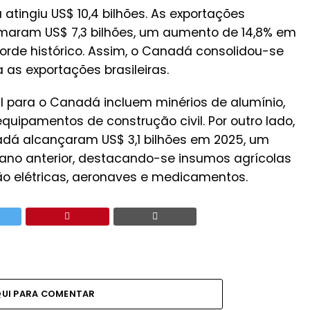
atingiu US$ 10,4 bilhões. As exportações
maram US$ 7,3 bilhões, um aumento de 14,8% em
orde histórico. Assim, o Canadá consolidou-se
 as exportações brasileiras.
il para o Canadá incluem minérios de alumínio,
equipamentos de construção civil. Por outro lado,
adá alcançaram US$ 3,1 bilhões em 2025, um
no anterior, destacando-se insumos agrícolas
ão elétricas, aeronaves e medicamentos.
QUI PARA COMENTAR