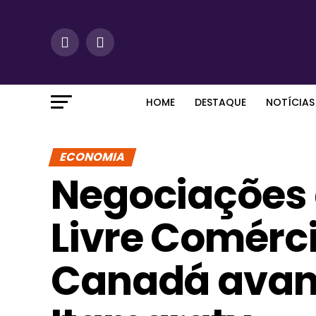
HOME
DESTAQUE
NOTÍCIAS
ECONOMIA
Negociações 
Livre Comérc
Canadá avan