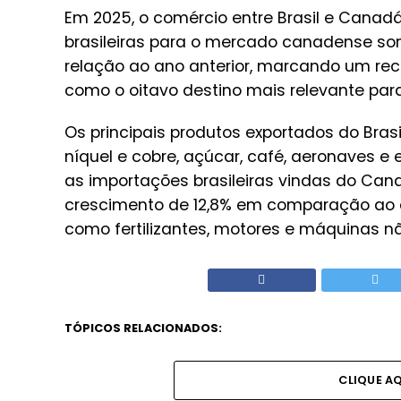
Em 2025, o comércio entre Brasil e Canadá 
brasileiras para o mercado canadense so
relação ao ano anterior, marcando um rec
como o oitavo destino mais relevante para
Os principais produtos exportados do Bras
níquel e cobre, açúcar, café, aeronaves e 
as importações brasileiras vindas do Can
crescimento de 12,8% em comparação ao a
como fertilizantes, motores e máquinas n
TÓPICOS RELACIONADOS:
CLIQUE A