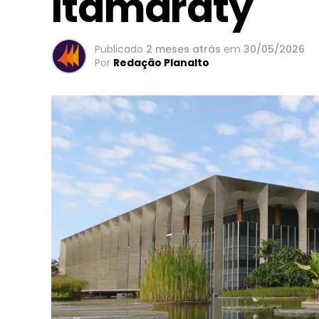
Itamaraty
Publicado
2 meses atrás
em
30/05/2026
Por
Redação Planalto