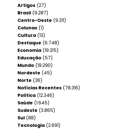
Artigos
(27)
Brasil
(9.287)
Centro-Oeste
(9.211)
Colunas
(1)
Cultura
(13)
Destaque
(6.748)
Economia
(19.215)
Educação
(57)
Mundo
(19.290)
Nordeste
(45)
Norte
(36)
Notícias Recentes
(78.316)
Política
(12.346)
Saúde
(1.645)
Sudeste
(3.865)
Sul
(88)
Tecnologia
(2.691)