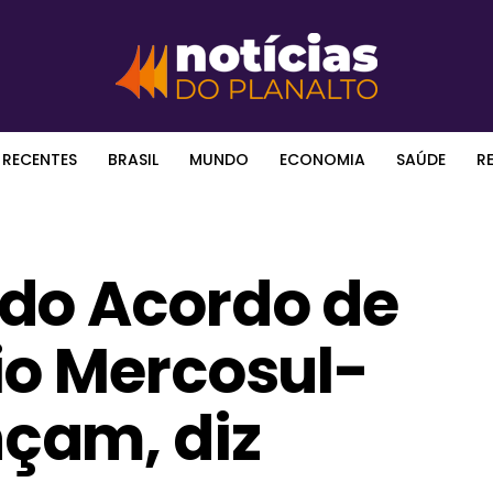
 RECENTES
BRASIL
MUNDO
ECONOMIA
SAÚDE
R
do Acordo de
io Mercosul-
çam, diz