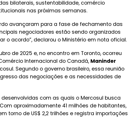
das bilaterais, sustentabilidade, comércio
stitucionais nas próximas semanas.
cordo avançaram para a fase de fechamento das
incipais negociadores estão sendo organizados
r o acordo”, declarou o Ministério em nota oficial.
ro de 2025 e, no encontro em Toronto, ocorreu
Comércio Internacional do Canadá,
Maninder
cosul. Segundo o governo brasileiro, essa reunião
progresso das negociações e as necessidades de
desenvolvidas com as quais o Mercosul busca
. Com aproximadamente 41 milhões de habitantes,
em torno de US$ 2,2 trilhões e registra importações