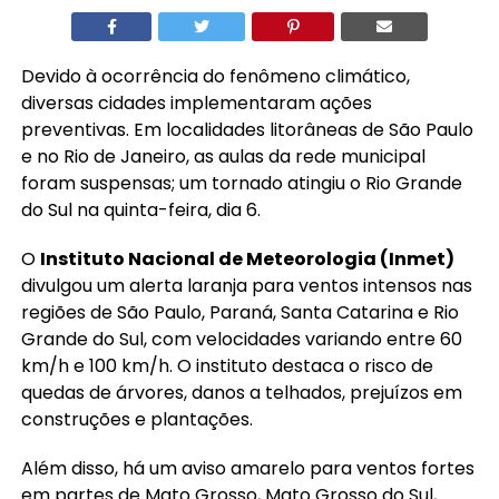
Devido à ocorrência do fenômeno climático,
diversas cidades implementaram ações
preventivas. Em localidades litorâneas de São Paulo
e no Rio de Janeiro, as aulas da rede municipal
foram suspensas; um tornado atingiu o Rio Grande
do Sul na quinta-feira, dia 6.
O
Instituto Nacional de Meteorologia (Inmet)
divulgou um alerta laranja para ventos intensos nas
regiões de São Paulo, Paraná, Santa Catarina e Rio
Grande do Sul, com velocidades variando entre 60
km/h e 100 km/h. O instituto destaca o risco de
quedas de árvores, danos a telhados, prejuízos em
construções e plantações.
Além disso, há um aviso amarelo para ventos fortes
em partes de Mato Grosso, Mato Grosso do Sul,