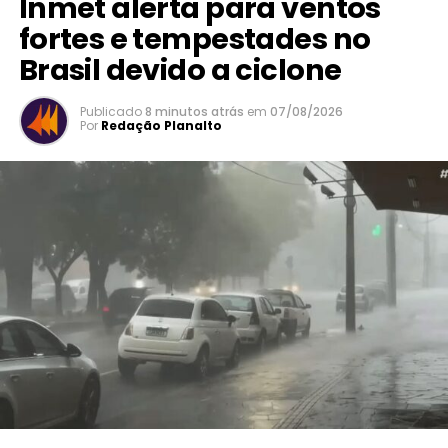
Inmet alerta para ventos
fortes e tempestades no
Brasil devido a ciclone
Publicado
8 minutos atrás
em
07/08/2026
Por
Redação Planalto