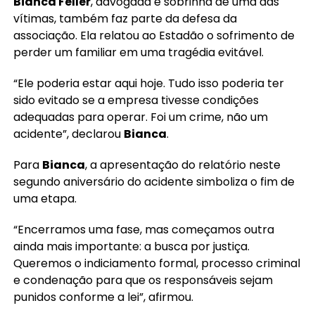
Bianca Feller
, advogada e sobrinha de uma das
vítimas, também faz parte da defesa da
associação. Ela relatou ao Estadão o sofrimento de
perder um familiar em uma tragédia evitável.
“Ele poderia estar aqui hoje. Tudo isso poderia ter
sido evitado se a empresa tivesse condições
adequadas para operar. Foi um crime, não um
acidente”, declarou
Bianca
.
Para
Bianca
, a apresentação do relatório neste
segundo aniversário do acidente simboliza o fim de
uma etapa.
“Encerramos uma fase, mas começamos outra
ainda mais importante: a busca por justiça.
Queremos o indiciamento formal, processo criminal
e condenação para que os responsáveis sejam
punidos conforme a lei”, afirmou.