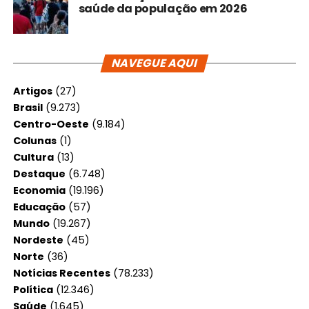
saúde da população em 2026
NAVEGUE AQUI
Artigos
(27)
Brasil
(9.273)
Centro-Oeste
(9.184)
Colunas
(1)
Cultura
(13)
Destaque
(6.748)
Economia
(19.196)
Educação
(57)
Mundo
(19.267)
Nordeste
(45)
Norte
(36)
Notícias Recentes
(78.233)
Política
(12.346)
Saúde
(1.645)