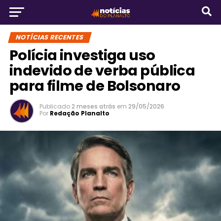
NOTÍCIAS RECENTES
Polícia investiga uso
indevido de verba pública
para filme de Bolsonaro
Publicado
2 meses atrás
em
29/05/2026
Por
Redação Planalto